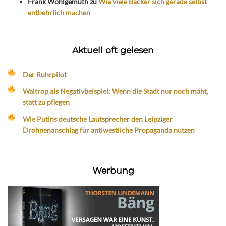
Frank Wohlgemuth
zu
Wie viele Bäcker sich gerade selbst
entbehrlich machen
Aktuell oft gelesen
Der Ruhrpilot
Waltrop als Negativbeispiel: Wenn die Stadt nur noch mäht,
statt zu pflegen
Wie Putins deutsche Lautsprecher den Leipziger
Drohnenanschlag für antiwestliche Propaganda nutzen
Werbung