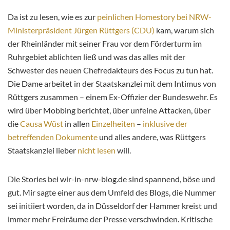
Da ist zu lesen, wie es zur
peinlichen Homestory bei NRW-
Ministerpräsident Jürgen Rüttgers (CDU)
kam, warum sich
der Rheinländer mit seiner Frau vor dem Förderturm im
Ruhrgebiet ablichten ließ und was das alles mit der
Schwester des neuen Chefredakteurs des Focus zu tun hat.
Die Dame arbeitet in der Staatskanzlei mit dem Intimus von
Rüttgers zusammen – einem Ex-Offizier der Bundeswehr. Es
wird über Mobbing berichtet, über unfeine Attacken, über
die
Causa Wüst
in allen
Einzelheiten
–
inklusive der
betreffenden Dokumente
und alles andere, was Rüttgers
Staatskanzlei lieber
nicht lesen
will.
Die Stories bei wir-in-nrw-blog.de sind spannend, böse und
gut. Mir sagte einer aus dem Umfeld des Blogs, die Nummer
sei initiiert worden, da in Düsseldorf der Hammer kreist und
immer mehr Freiräume der Presse verschwinden. Kritische