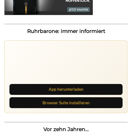
Ruhrbarone: immer informiert
Nichts mehr verpassen
Die Ruhrbarone-App bringt den Blog aufs Handy. Die
Browser Suite hält dich am Desktop auf dem Laufenden.
App herunterladen
Browser Suite installieren
Vor zehn Jahren...