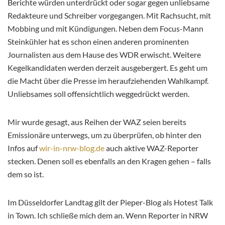
Berichte würden unterdrückt oder sogar gegen unliebsame
Redakteure und Schreiber vorgegangen. Mit Rachsucht, mit
Mobbing und mit Kündigungen. Neben dem Focus-Mann
Steinkühler hat es schon einen anderen prominenten
Journalisten aus dem Hause des WDR erwischt. Weitere
Kegelkandidaten werden derzeit ausgebergert. Es geht um
die Macht über die Presse im heraufziehenden Wahlkampf.
Unliebsames soll offensichtlich weggedrückt werden.
Mir wurde gesagt, aus Reihen der WAZ seien bereits
Emissionäre unterwegs, um zu überprüfen, ob hinter den
Infos auf
wir-in-nrw-blog.de
auch aktive WAZ-Reporter
stecken. Denen soll es ebenfalls an den Kragen gehen – falls
dem so ist.
Im Düsseldorfer Landtag gilt der Pieper-Blog als Hotest Talk
in Town. Ich schließe mich dem an. Wenn Reporter in NRW