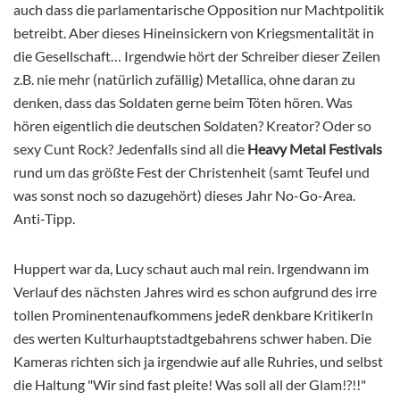
auch dass die parlamentarische Opposition nur Machtpolitik
betreibt. Aber dieses Hineinsickern von Kriegsmentalität in
die Gesellschaft… Irgendwie hört der Schreiber dieser Zeilen
z.B. nie mehr (natürlich zufällig) Metallica, ohne daran zu
denken, dass das Soldaten gerne beim Töten hören. Was
hören eigentlich die deutschen Soldaten? Kreator? Oder so
sexy Cunt Rock? Jedenfalls sind all die
Heavy Metal Festivals
rund um das größte Fest der Christenheit (samt Teufel und
was sonst noch so dazugehört) dieses Jahr No-Go-Area.
Anti-Tipp.
Huppert war da, Lucy schaut auch mal rein. Irgendwann im
Verlauf des nächsten Jahres wird es schon aufgrund des irre
tollen Prominentenaufkommens jedeR denkbare KritikerIn
des werten Kulturhauptstadtgebahrens schwer haben. Die
Kameras richten sich ja irgendwie auf alle Ruhries, und selbst
die Haltung "Wir sind fast pleite! Was soll all der Glam!?!!"