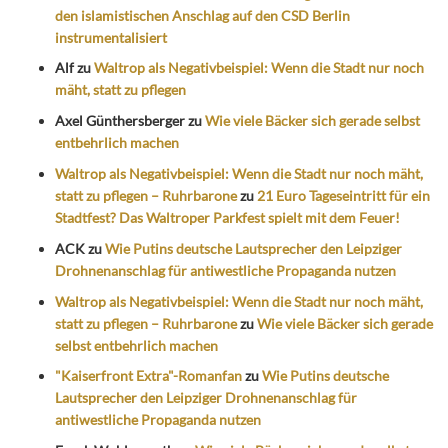
den islamistischen Anschlag auf den CSD Berlin
instrumentalisiert
Alf
zu
Waltrop als Negativbeispiel: Wenn die Stadt nur noch
mäht, statt zu pflegen
Axel Günthersberger
zu
Wie viele Bäcker sich gerade selbst
entbehrlich machen
Waltrop als Negativbeispiel: Wenn die Stadt nur noch mäht,
statt zu pflegen – Ruhrbarone
zu
21 Euro Tageseintritt für ein
Stadtfest? Das Waltroper Parkfest spielt mit dem Feuer!
ACK
zu
Wie Putins deutsche Lautsprecher den Leipziger
Drohnenanschlag für antiwestliche Propaganda nutzen
Waltrop als Negativbeispiel: Wenn die Stadt nur noch mäht,
statt zu pflegen – Ruhrbarone
zu
Wie viele Bäcker sich gerade
selbst entbehrlich machen
"Kaiserfront Extra"-Romanfan
zu
Wie Putins deutsche
Lautsprecher den Leipziger Drohnenanschlag für
antiwestliche Propaganda nutzen