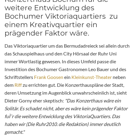
weitere Entwicklung des
Bochumer Viktoriaquartiers zu
einem Kreativquartier ein
prägender Faktor wäre.
Das Viktoriaquartier um das Bermudadreieck sei allein durch
das Schauspielhaus und den City Hörsaal der Ruhr Uni
immer Wortlastig gewesen. In dieses Umfeld passe die
Investition des Bochumer Gastronomen Leo Bauer und des
Schriftstellers
Frank Goosen
ein
Kleinkunst-Theater
neben
dem
Riff
zu errichten gut. Die Konzerthauspläne der Stadt,
deren Umsetzung im Augenblick unwahrscheinlich ist, sieht
Dieter Gorny eher skeptisch:
"Das Konzerthaus wäre ein
Solitär. Es schadet nicht, aber es wäre kein prägender Faktor
fuÌˆr die weitere Entwicklung des ViktoriaQuartiers. Das
haben wir (Die Ruhr2010. die Redaktion) immer deutlich
gemacht."