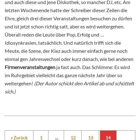
und auch diese und jene Diskothek, so mancher DJ, etc. Am
letzten Wochenende hatte der Schreiber dieser Zeilen die
Ehre, gleich drei dieser Veranstaltungen besuchen zu dürfen
und ist jetzt schon richtig satt, aber es wird weitergehen.
Überall reden die Leute über Pop, Erfolg und …
Idiosynkrasien, tatsächlich. Und natürlich trifft sich die
Meute, die Szene, der Kiez auch immer einfach gerne noch
einmal gen Jahreswechsel oder kurz danach, wie bei anderen
Firmenveranstaltungen
ja fast auch. Das Schlimme: Es wird
im Ruhrgebiet vielleicht das ganze nächste Jahr über so
weitergehen!
(Der Autor schickt den Artikel ab und schüttelt
sich.)
« Zurück
1
…
12
13
14