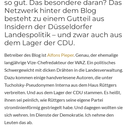
so gut. Das besondere daran? Das
Netzwerk hinter dem Blog
besteht zu einem Gutteil aus
Insidern der Düsseldorfer
Landespolitik – und zwar auch aus
dem Lager der CDU.
Betreiber des Blog ist
Alfons Pieper
. Genau, der ehemalige
langjährige Vize-Chefredakteur der WAZ. Ein politisches
Schwergewicht mit dicken Drähten in die Landesverwaltung.
Dazu kommen einige handverlesene Autoren, die unter
Tucholsky-Pseudonymen Interna aus dem Haus Rüttgers
verbreiten. Und aus dem Lager der CDU stammen. Es heißt,
ihnen sei peinlich, wie Rüttgers seine eigene Partei
stromlinienförmig gestriegelt habe. Und dagegen wollten sie
sich wehren. Im Dienste der Demokratie. Ich nehme den
Leuten das ab.