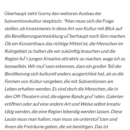
Überhaupt sieht Gorny den weiteren Ausbau der
Subventionskultur skeptisch:
"Man muss sich die Frage
stellen, ob Investments in diese Art von Kultur mit Blick auf
die Bevölkerungsentwicklung uÌˆberhaupt noch Sinn machen.
Ob ein Konzerthaus das richtige Mittel ist, die Menschen im
Ruhrgebiet zu halten die wir zukünftig brauchen und die
Region fuÌˆr jungen Kreative attraktiv zu machen, wage ich zu
bezweifeln. Wir muÌˆssen erkennen, dass ein großer Teil der
Bevölkerung sich kulturell anders ausgerichtet hat, als es die
Formen von Kultur vorgeben, die mit Subventionen am
Leben erhalten werden. Es sind doch die Menschen, die in
den Off-Theatern sind, die eigene Bands gruÌˆnden, Galerien
eröffnen oder auf eine andere Art und Weise selbst kreativ
tätig werden, die eine Region lebendig werden lassen. Diese
Leute muss man halten, man muss sie unterstuÌˆtzen und
ihnen die Freiräume geben, die sie benötigen. Das ist