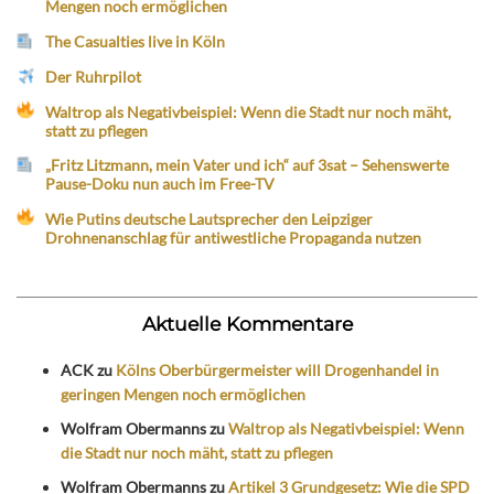
Mengen noch ermöglichen
The Casualties live in Köln
Der Ruhrpilot
Waltrop als Negativbeispiel: Wenn die Stadt nur noch mäht,
statt zu pflegen
„Fritz Litzmann, mein Vater und ich“ auf 3sat – Sehenswerte
Pause-Doku nun auch im Free-TV
Wie Putins deutsche Lautsprecher den Leipziger
Drohnenanschlag für antiwestliche Propaganda nutzen
Aktuelle Kommentare
ACK
zu
Kölns Oberbürgermeister will Drogenhandel in
geringen Mengen noch ermöglichen
Wolfram Obermanns
zu
Waltrop als Negativbeispiel: Wenn
die Stadt nur noch mäht, statt zu pflegen
Wolfram Obermanns
zu
Artikel 3 Grundgesetz: Wie die SPD