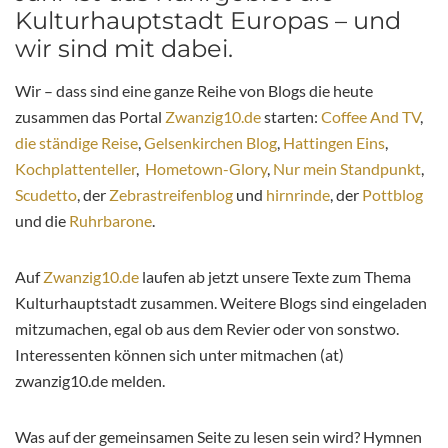
Kulturhauptstadt Europas – und
wir sind mit dabei.
Wir – dass sind eine ganze Reihe von Blogs die heute
zusammen das Portal
Zwanzig10.de
starten:
Coffee And TV
,
die ständige Reise
,
Gelsenkirchen Blog
,
Hattingen Eins
,
Kochplattenteller
,
Hometown-Glory
,
Nur mein Standpunkt
,
Scudetto
, der
Zebrastreifenblog
und
hirnrinde
, der
Pottblog
und die
Ruhrbarone
.
Auf
Zwanzig10.de
laufen ab jetzt unsere Texte zum Thema
Kulturhauptstadt zusammen. Weitere Blogs sind eingeladen
mitzumachen, egal ob aus dem Revier oder von sonstwo.
Interessenten können sich unter mitmachen (at)
zwanzig10.de melden.
Was auf der gemeinsamen Seite zu lesen sein wird? Hymnen