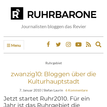
Journalisten bloggen das Revier
Menu
Ex
sea
fo
Ruhrgebiet
zwanzig10: Bloggen über die
Kulturhauptstadt
7. Januar 2010
| Stefan Laurin
6 Kommentare
Jetzt startet Ruhr2010. Für ein
Jahr ist das Ruhrgebiet die