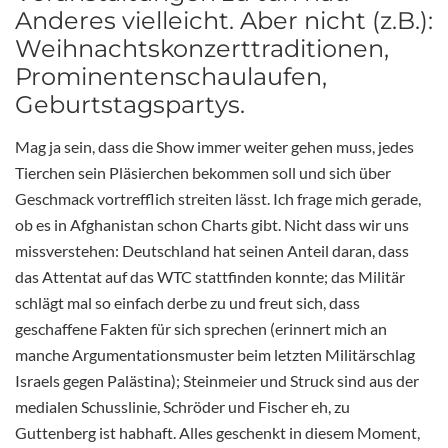
Anderes vielleicht. Aber nicht (z.B.):
Weihnachtskonzerttraditionen,
Prominentenschaulaufen,
Geburtstagspartys.
Mag ja sein, dass die Show immer weiter gehen muss, jedes
Tierchen sein Pläsierchen bekommen soll und sich über
Geschmack vortrefflich streiten lässt. Ich frage mich gerade,
ob es in Afghanistan schon Charts gibt. Nicht dass wir uns
missverstehen: Deutschland hat seinen Anteil daran, dass
das Attentat auf das WTC stattfinden konnte; das Militär
schlägt mal so einfach derbe zu und freut sich, dass
geschaffene Fakten für sich sprechen (erinnert mich an
manche Argumentationsmuster beim letzten Militärschlag
Israels gegen Palästina); Steinmeier und Struck sind aus der
medialen Schusslinie, Schröder und Fischer eh, zu
Guttenberg ist habhaft. Alles geschenkt in diesem Moment,