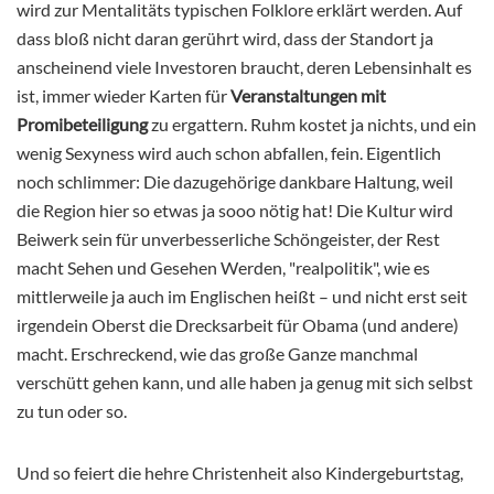
wird zur Mentalitäts typischen Folklore erklärt werden. Auf
dass bloß nicht daran gerührt wird, dass der Standort ja
anscheinend viele Investoren braucht, deren Lebensinhalt es
ist, immer wieder Karten für
Veranstaltungen mit
Promibeteiligung
zu ergattern. Ruhm kostet ja nichts, und ein
wenig Sexyness wird auch schon abfallen, fein. Eigentlich
noch schlimmer: Die dazugehörige dankbare Haltung, weil
die Region hier so etwas ja sooo nötig hat! Die Kultur wird
Beiwerk sein für unverbesserliche Schöngeister, der Rest
macht Sehen und Gesehen Werden, "realpolitik", wie es
mittlerweile ja auch im Englischen heißt – und nicht erst seit
irgendein Oberst die Drecksarbeit für Obama (und andere)
macht. Erschreckend, wie das große Ganze manchmal
verschütt gehen kann, und alle haben ja genug mit sich selbst
zu tun oder so.
Und so feiert die hehre Christenheit also Kindergeburtstag,