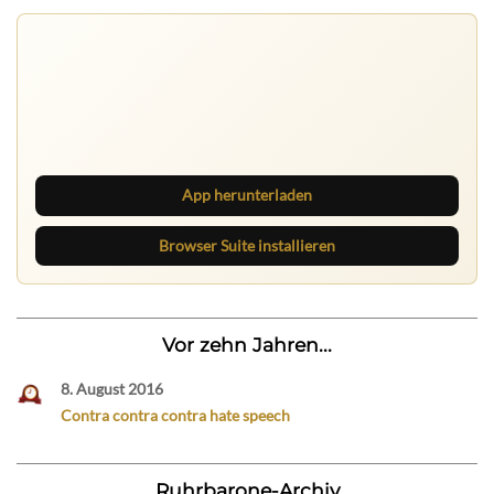
Ruhrbarone auf allen Geräten
Lies unterwegs weiter, speichere Beiträge und behalte
neue Texte direkt im Browser im Blick.
App herunterladen
Browser Suite installieren
Vor zehn Jahren...
8. August 2016
Contra contra contra hate speech
Ruhrbarone-Archiv