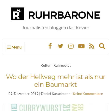
Journalisten bloggen das Revier
Menu
Ex
sea
fo
Kultur
|
Ruhrgebiet
Wo der Hellweg mehr ist als nur
ein Baumarkt
29. Dezember 2019
| Daniel Kasselmann
Keine Kommentare