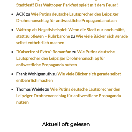
Stadtfest? Das Waltroper Parkfest spielt mit dem Feuer!
ACK
zu
Wie Putins deutsche Lautsprecher den Leipziger
Drohnenanschlag für antiwestliche Propaganda nutzen
Waltrop als Negativbeispiel: Wenn die Stadt nur noch mäht,
statt zu pflegen – Ruhrbarone
zu
Wie viele Bäcker sich gerade
selbst entbehrlich machen
"Kaiserfront Extra"-Romanfan
zu
Wie Putins deutsche
Lautsprecher den Leipziger Drohnenanschlag für
antiwestliche Propaganda nutzen
Frank Wohlgemuth
zu
Wie viele Bäcker sich gerade selbst
entbehrlich machen
Thomas Weigle
zu
Wie Putins deutsche Lautsprecher den
Leipziger Drohnenanschlag für antiwestliche Propaganda
nutzen
Aktuell oft gelesen