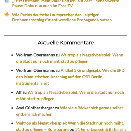
„Fritz Litzmann, mein Vater und ich“ auf 3sat – Sehenswerte
Pause-Doku nun auch im Free-TV
Wie Putins deutsche Lautsprecher den Leipziger
Drohnenanschlag für antiwestliche Propaganda nutzen
Aktuelle Kommentare
Wolfram Obermanns
zu
Waltrop als Negativbeispiel: Wenn
die Stadt nur noch mäht, statt zu pflegen
Wolfram Obermanns
zu
Artikel 3 Grundgesetz: Wie die SPD
den islamistischen Anschlag auf den CSD Berlin
instrumentalisiert
Alf
zu
Waltrop als Negativbeispiel: Wenn die Stadt nur noch
mäht, statt zu pflegen
Axel Günthersberger
zu
Wie viele Bäcker sich gerade selbst
entbehrlich machen
Waltrop als Negativbeispiel: Wenn die Stadt nur noch mäht,
statt zu pflegen – Ruhrbarone
zu
21 Euro Tageseintritt für ein