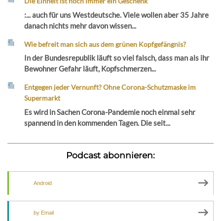
Die Einheit ist noch immer ein Geschenk
:... auch für uns Westdeutsche. Viele wollen aber 35 Jahre
danach nichts mehr davon wissen...
Wie befreit man sich aus dem grünen Kopfgefängnis?
In der Bundesrepublik läuft so viel falsch, dass man als ihr
Bewohner Gefahr läuft, Kopfschmerzen...
Entgegen jeder Vernunft? Ohne Corona-Schutzmaske im
Supermarkt
Es wird in Sachen Corona-Pandemie noch einmal sehr
spannend in den kommenden Tagen. Die seit...
Podcast abonnieren:
Android
by Email