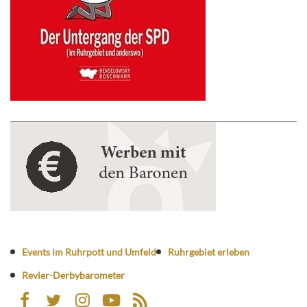
Events im Ruhrpott und Umfeld
Ruhrgebiet erleben
Revier-Derbybarometer