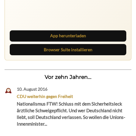
Ruhrbarone auf allen Geräten
Lies unterwegs weiter, speichere Beiträge und behalte
neue Texte direkt im Browser im Blick.
App herunterladen
Browser Suite installieren
Vor zehn Jahren...
10. August 2016
CDU weiterhin gegen Freiheit
Nationalismus FTW! Schluss mit dem Sicherheitsleck
ärztliche Schweigepflicht. Und wer Deutschland nicht
liebt, soll Deutschland verlassen. So wollen die Unions-
Innenminister...