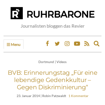
Journalisten bloggen das Revier
Menu
Ex
sea
fo
Dortmund
|
Videos
BVB: Erinnerungstag „Für eine
lebendige Gedenkkultur –
Gegen Diskriminierung“
23. Januar 2014
| Robin Patzwaldt
1 Kommentar