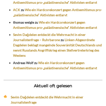
Antisemitismus pro-„palästinensische“ Aktivisten entlarvt
ACK
zu
Wie ein Hardcorekonzert gegen Antisemitismus pro-
„palästinensische“ Aktivisten entlarvt
thomas weigle
zu
Wie ein Hardcorekonzert gegen
Antisemitismus pro-„palästinensische“ Aktivisten entlarvt
Sevim Dağdelen entdeckt die Wehrmacht in einer
Journalistenfrage – Ruhrbarone
zu
Linken-Abgeordnete
Dagdelen beklagt mangelnde Souveränität Deutschlands und
nennt Russlands Angriffskrieg einen Stellvertreterkrieg des
Westens
Andreas Wolf
zu
Wie ein Hardcorekonzert gegen
Antisemitismus pro-„palästinensische“ Aktivisten entlarvt
Aktuell oft gelesen
Sevim Dağdelen entdeckt die Wehrmacht in einer
Journalistenfrage