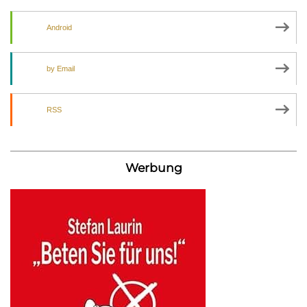
Android
by Email
RSS
Werbung