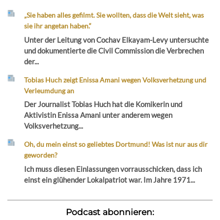
„Sie haben alles gefilmt. Sie wollten, dass die Welt sieht, was
sie ihr angetan haben.“
Unter der Leitung von Cochav Elkayam-Levy untersuchte
und dokumentierte die Civil Commission die Verbrechen
der...
Tobias Huch zeigt Enissa Amani wegen Volksverhetzung und
Verleumdung an
Der Journalist Tobias Huch hat die Komikerin und
Aktivistin Enissa Amani unter anderem wegen
Volksverhetzung...
Oh, du mein einst so geliebtes Dortmund! Was ist nur aus dir
geworden?
Ich muss diesen Einlassungen vorrausschicken, dass ich
einst ein glühender Lokalpatriot war. Im Jahre 1971...
Podcast abonnieren: