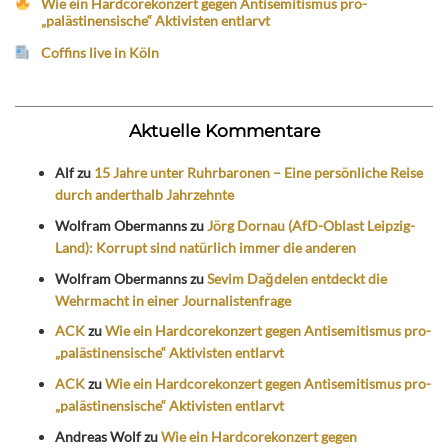
Wie ein Hardcorekonzert gegen Antisemitismus pro-
„palästinensische“ Aktivisten entlarvt
Coffins live in Köln
Aktuelle Kommentare
Alf
zu
15 Jahre unter Ruhrbaronen – Eine persönliche Reise
durch anderthalb Jahrzehnte
Wolfram Obermanns
zu
Jörg Dornau (AfD-Oblast Leipzig-
Land): Korrupt sind natürlich immer die anderen
Wolfram Obermanns
zu
Sevim Dağdelen entdeckt die
Wehrmacht in einer Journalistenfrage
ACK
zu
Wie ein Hardcorekonzert gegen Antisemitismus pro-
„palästinensische“ Aktivisten entlarvt
ACK
zu
Wie ein Hardcorekonzert gegen Antisemitismus pro-
„palästinensische“ Aktivisten entlarvt
Andreas Wolf
zu
Wie ein Hardcorekonzert gegen