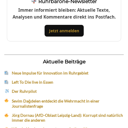
Ruhrbarone-Newsletter
Immer informiert bleiben: Aktuelle Texte,
Analysen und Kommentare direkt ins Postfach.
Jetzt anmelden
Aktuelle Beiträge
Neue Impulse für Innovation im Ruhrgebiet
Left To Die live in Essen
Der Ruhrpilot
Sevim Dağdelen entdeckt die Wehrmacht in einer
Journalistenfrage
Jörg Dornau (AfD-Oblast Leipzig-Land): Korrupt sind natürlich
immer die anderen