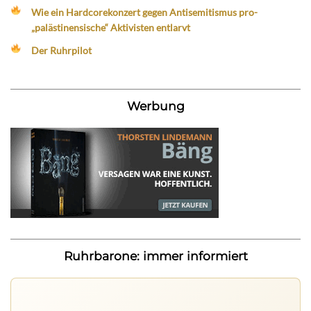
Wie ein Hardcorekonzert gegen Antisemitismus pro-
„palästinensische“ Aktivisten entlarvt
Der Ruhrpilot
Werbung
Ruhrbarone: immer informiert