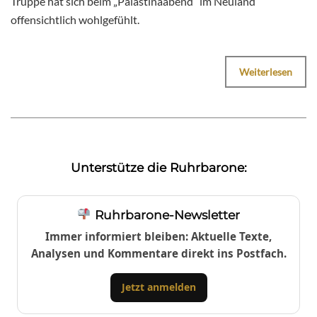
Truppe hat sich beim „Palästinaabend“ im Neuland
offensichtlich wohlgefühlt.
Weiterlesen
Unterstütze die Ruhrbarone:
Ruhrbarone-Newsletter
Immer informiert bleiben: Aktuelle Texte,
Analysen und Kommentare direkt ins Postfach.
Jetzt anmelden