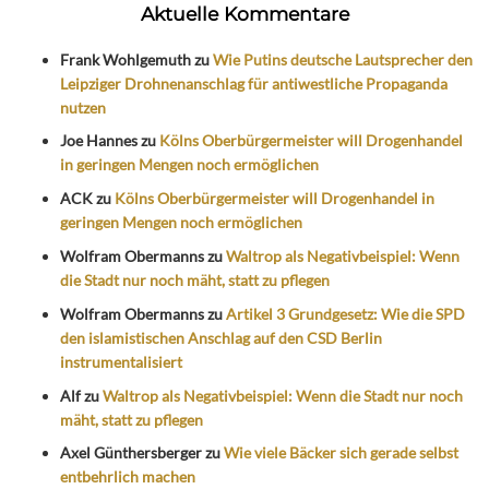
Aktuelle Kommentare
Frank Wohlgemuth
zu
Wie Putins deutsche Lautsprecher den
Leipziger Drohnenanschlag für antiwestliche Propaganda
nutzen
Joe Hannes
zu
Kölns Oberbürgermeister will Drogenhandel
in geringen Mengen noch ermöglichen
ACK
zu
Kölns Oberbürgermeister will Drogenhandel in
geringen Mengen noch ermöglichen
Wolfram Obermanns
zu
Waltrop als Negativbeispiel: Wenn
die Stadt nur noch mäht, statt zu pflegen
Wolfram Obermanns
zu
Artikel 3 Grundgesetz: Wie die SPD
den islamistischen Anschlag auf den CSD Berlin
instrumentalisiert
Alf
zu
Waltrop als Negativbeispiel: Wenn die Stadt nur noch
mäht, statt zu pflegen
Axel Günthersberger
zu
Wie viele Bäcker sich gerade selbst
entbehrlich machen