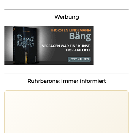
Werbung
Ruhrbarone: immer informiert
Ruhrbarone auf allen Geräten
Lies unterwegs weiter, speichere Beiträge und behalte
neue Texte direkt im Browser im Blick.