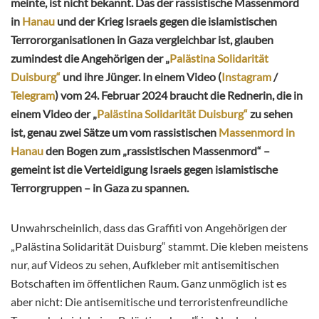
meinte, ist nicht bekannt. Das der rassistische Massenmord
in
Hanau
und der Krieg Israels gegen die islamistischen
Terrororganisationen in Gaza vergleichbar ist, glauben
zumindest die Angehörigen der „
Palästina Solidarität
Duisburg“
und ihre Jünger. In einem Video (
Instagram
/
Telegram
) vom 24. Februar 2024 braucht die Rednerin, die in
einem Video der „
Palästina Solidarität Duisburg“
zu sehen
ist, genau zwei Sätze um vom rassistischen
Massenmord in
Hanau
den Bogen zum „rassistischen Massenmord“ –
gemeint ist die Verteidigung Israels gegen islamistische
Terrorgruppen – in Gaza zu spannen.
Unwahrscheinlich, dass das Graffiti von Angehörigen der
„Palästina Solidarität Duisburg“ stammt. Die kleben meistens
nur, auf Videos zu sehen, Aufkleber mit antisemitischen
Botschaften im öffentlichen Raum. Ganz unmöglich ist es
aber nicht: Die antisemitische und terroristenfreundliche