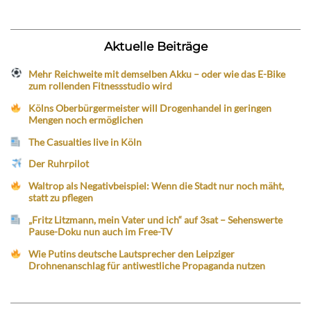
Aktuelle Beiträge
Mehr Reichweite mit demselben Akku – oder wie das E-Bike
zum rollenden Fitnessstudio wird
Kölns Oberbürgermeister will Drogenhandel in geringen
Mengen noch ermöglichen
The Casualties live in Köln
Der Ruhrpilot
Waltrop als Negativbeispiel: Wenn die Stadt nur noch mäht,
statt zu pflegen
„Fritz Litzmann, mein Vater und ich“ auf 3sat – Sehenswerte
Pause-Doku nun auch im Free-TV
Wie Putins deutsche Lautsprecher den Leipziger
Drohnenanschlag für antiwestliche Propaganda nutzen