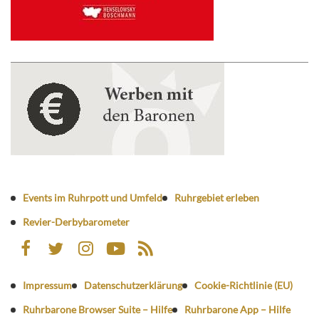
Events im Ruhrpott und Umfeld
Ruhrgebiet erleben
Revier-Derbybarometer
Impressum
Datenschutzerklärung
Cookie-Richtlinie (EU)
Ruhrbarone Browser Suite – Hilfe
Ruhrbarone App – Hilfe