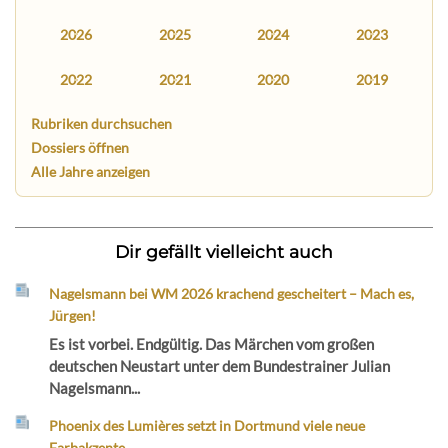
2026
2025
2024
2023
2022
2021
2020
2019
Rubriken durchsuchen
Dossiers öffnen
Alle Jahre anzeigen
Dir gefällt vielleicht auch
Nagelsmann bei WM 2026 krachend gescheitert – Mach es,
Jürgen!
Es ist vorbei. Endgültig. Das Märchen vom großen
deutschen Neustart unter dem Bundestrainer Julian
Nagelsmann...
Phoenix des Lumières setzt in Dortmund viele neue
Farbakzente