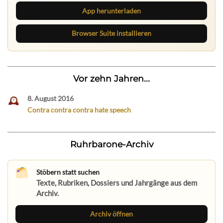
App herunterladen
Browser Suite installieren
Vor zehn Jahren...
8. August 2016
Contra contra contra hate speech
Ruhrbarone-Archiv
Stöbern statt suchen
Texte, Rubriken, Dossiers und Jahrgänge aus dem
Archiv.
Archiv öffnen