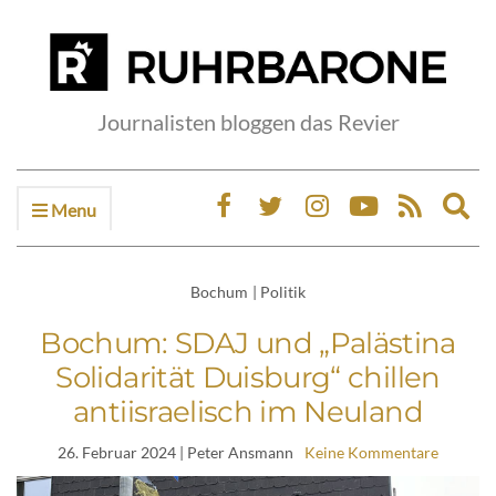
Journalisten bloggen das Revier
Menu
Ex
sea
fo
Bochum
|
Politik
Bochum: SDAJ und „Palästina
Solidarität Duisburg“ chillen
antiisraelisch im Neuland
26. Februar 2024
| Peter Ansmann
Keine Kommentare