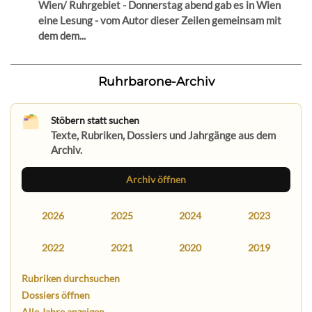
Wien/ Ruhrgebiet - Donnerstag abend gab es in Wien
eine Lesung - vom Autor dieser Zeilen gemeinsam mit
dem dem...
Ruhrbarone-Archiv
Stöbern statt suchen
Texte, Rubriken, Dossiers und Jahrgänge aus dem
Archiv.
Archiv öffnen
2026
2025
2024
2023
2022
2021
2020
2019
Rubriken durchsuchen
Dossiers öffnen
Alle Jahre anzeigen