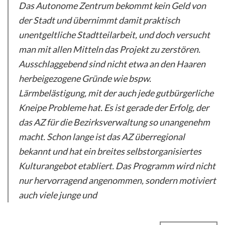
Das Autonome Zentrum bekommt kein Geld von
der Stadt und übernimmt damit praktisch
unentgeltliche Stadtteilarbeit, und doch versucht
man mit allen Mitteln das Projekt zu zerstören.
Ausschlaggebend sind nicht etwa an den Haaren
herbeigezogene Gründe wie bspw.
Lärmbelästigung, mit der auch jede gutbürgerliche
Kneipe Probleme hat. Es ist gerade der Erfolg, der
das AZ für die Bezirksverwaltung so unangenehm
macht. Schon lange ist das AZ überregional
bekannt und hat ein breites selbstorganisiertes
Kulturangebot etabliert. Das Programm wird nicht
nur hervorragend angenommen, sondern motiviert
auch viele junge und