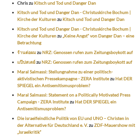
Chris
zu
Kitsch und Tod und Danger Dan
Kitsch und Tod und Danger Dan - Christuskirche Bochum |
Kirche der Kulturen
zu
Kitsch und Tod und Danger Dan
Kitsch und Tod und Danger Dan - Christuskirche Bochum |
Kirche der Kulturen
zu
„Keine Angst“ von Danger Dan – eine
Betrachtung
ร้านต่อผม
zu
NRZ: Genossen rufen zum Zeitungsboykott auf
แป๊ปสเตย์
zu
NRZ: Genossen rufen zum Zeitungsboykott auf
Maral Salmassi: Stellungnahme zu einer politisch-
aktivistischen Pressekampagne - ZERA Institute
zu
Hat DER
SPIEGEL ein Antisemitismusproblem?
Maral Salmassi: Statement on a Politically Motivated Press
Campaign - ZERA Institute
zu
Hat DER SPIEGEL ein
Antisemitismusproblem?
Die israelfeindliche Politik von EU und UNO – Christen in
der Alternative für Deutschland e. V.
zu
ZDF-Mauershow mit
„Israelkritik“