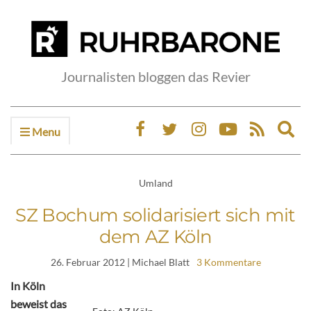
Journalisten bloggen das Revier
Menu
Ex
sea
fo
Umland
SZ Bochum solidarisiert sich mit
dem AZ Köln
26. Februar 2012
| Michael Blatt
3 Kommentare
In Köln
beweist das