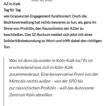
Foto: AZ Köln
AZ in Kalk
Tag für Tag
wie Graswurzel-Engagement funktioniert. Doch die
Bezirksverwaltung hat nichts besseres zu tun, als, ganz im
Sinne von ProKöln, den Rausschmiss der AZler zu
beschließen. Das SZ Bochum meldet sich jetzt mit einer
Solidaritätsbekundung zu Wort und trifft dabei den richtigen
Ton.
Was ist denn da wieder in Köln-Kalk los? Es ist
erschreckend was sich in Köln-Kalk
zusammenbraut. Eine konservative Front von der
Mitte bis rechts außen – von der SPD bis
zur rassistischen ProKöln – will das Autonome
Zentrum Köln abreißen.