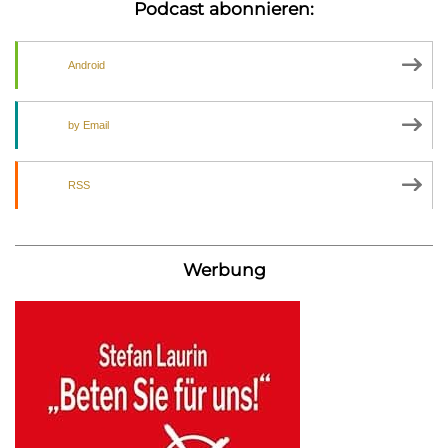
Podcast abonnieren:
Android
by Email
RSS
Werbung