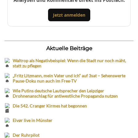
Analysen und Kommentare direkt ins Postfach.
Jetzt anmelden
Aktuelle Beiträge
Waltrop als Negativbeispiel: Wenn die Stadt nur noch mäht,
statt zu pflegen
„Fritz Litzmann, mein Vater und ich“ auf 3sat – Sehenswerte
Pause-Doku nun auch im Free-TV
Wie Putins deutsche Lautsprecher den Leipziger
Drohnenanschlag für antiwestliche Propaganda nutzen
Die 542. Cranger Kirmes hat begonnen
Eivør live in Münster
Der Ruhrpilot