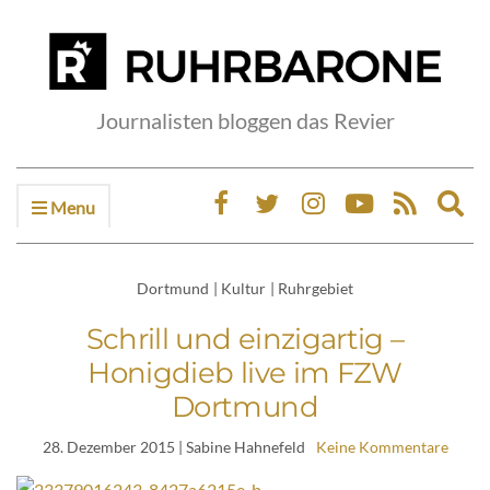
Journalisten bloggen das Revier
Menu
Ex
sea
fo
Dortmund
|
Kultur
|
Ruhrgebiet
Schrill und einzigartig –
Honigdieb live im FZW
Dortmund
28. Dezember 2015
| Sabine Hahnefeld
Keine Kommentare