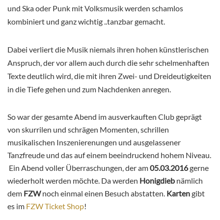
und Ska oder Punk mit Volksmusik werden schamlos
kombiniert und ganz w
ichtig ..tanzbar gemacht.
Dabei verliert die Musik niemals ihren hohen künstlerischen
Anspruch, der vor allem auch durch die sehr schelmenhaften
Texte deutlich wird, die mit ihren Zwei- und Dreideutigkeiten
in die Tiefe gehen und zum Nachdenken anregen.
So war der gesamte Abend im ausverkauften Club geprägt
von skurrilen und schrägen Momenten, schrillen
musikalischen Inszenierenungen und ausgelassener
Tanzfreude und das auf einem beeindruckend hohem Niveau.
Ein Abend voller Überraschungen, der am
05.03.2016
gerne
wiederholt werden möchte. Da werden
Honigdieb
nämlich
dem
FZW
noch einmal einen Besuch abstatten.
Karten
gibt
es im
FZW Ticket Shop
!