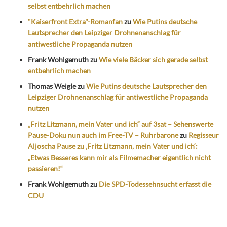
selbst entbehrlich machen
"Kaiserfront Extra"-Romanfan
zu
Wie Putins deutsche
Lautsprecher den Leipziger Drohnenanschlag für
antiwestliche Propaganda nutzen
Frank Wohlgemuth
zu
Wie viele Bäcker sich gerade selbst
entbehrlich machen
Thomas Weigle
zu
Wie Putins deutsche Lautsprecher den
Leipziger Drohnenanschlag für antiwestliche Propaganda
nutzen
„Fritz Litzmann, mein Vater und ich“ auf 3sat – Sehenswerte
Pause-Doku nun auch im Free-TV – Ruhrbarone
zu
Regisseur
Aljoscha Pause zu ‚Fritz Litzmann, mein Vater und ich‘:
„Etwas Besseres kann mir als Filmemacher eigentlich nicht
passieren!“
Frank Wohlgemuth
zu
Die SPD-Todessehnsucht erfasst die
CDU