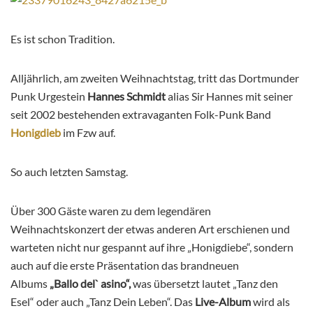
Es ist schon Tradition.
Alljährlich, am zweiten Weihnachtstag, tritt das Dortmunder
Punk Urgestein
Hannes Schmidt
alias Sir Hannes mit seiner
seit 2002 bestehenden extravaganten Folk-Punk Band
Honigdieb
im Fzw auf.
So auch letzten Samstag.
Über 300 Gäste waren zu dem legendären
Weihnachtskonzert der etwas anderen Art erschienen und
warteten nicht nur gespannt auf ihre „Honigdiebe“, sondern
auch auf die erste Präsentation das brandneuen
Albums
„Ballo del` asino“,
was übersetzt lautet „Tanz den
Esel“ oder auch „Tanz Dein Leben“. Das
Live-Album
wird als