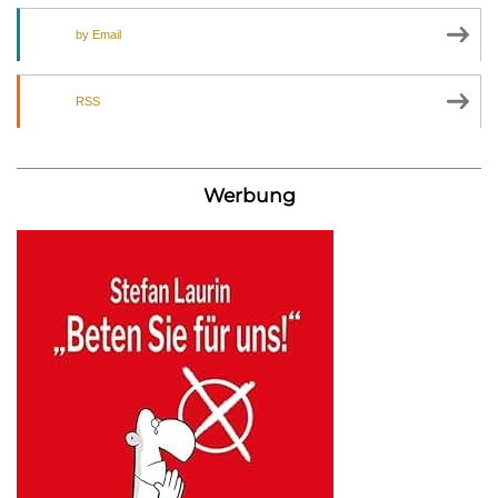
by Email
RSS
Werbung