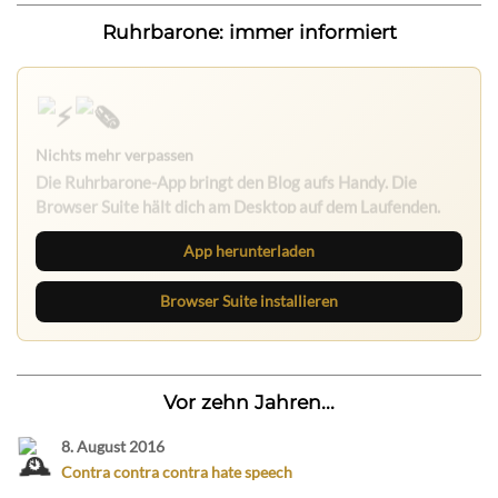
Ruhrbarone: immer informiert
Nichts mehr verpassen
Die Ruhrbarone-App bringt den Blog aufs Handy. Die
Browser Suite hält dich am Desktop auf dem Laufenden.
App herunterladen
Browser Suite installieren
Vor zehn Jahren...
8. August 2016
Contra contra contra hate speech