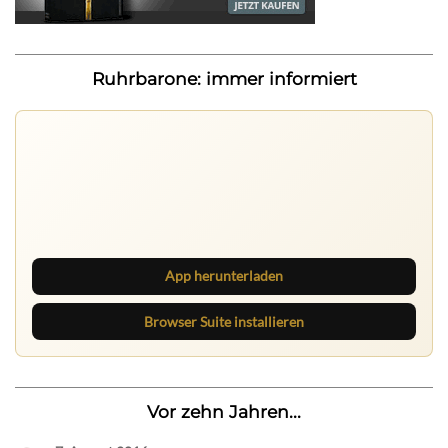
Ruhrbarone: immer informiert
Ruhrbarone auf allen Geräten
Lies unterwegs weiter, speichere Beiträge und behalte
neue Texte direkt im Browser im Blick.
App herunterladen
Browser Suite installieren
Vor zehn Jahren...