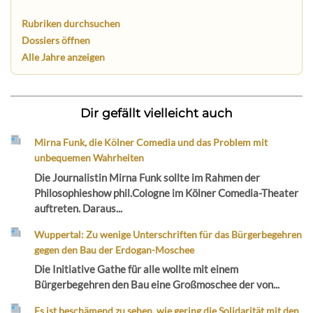
Rubriken durchsuchen
Dossiers öffnen
Alle Jahre anzeigen
Dir gefällt vielleicht auch
Mirna Funk, die Kölner Comedia und das Problem mit
unbequemen Wahrheiten
Die Journalistin Mirna Funk sollte im Rahmen der
Philosophieshow phil.Cologne im Kölner Comedia-Theater
auftreten. Daraus...
Wuppertal: Zu wenige Unterschriften für das Bürgerbegehren
gegen den Bau der Erdogan-Moschee
Die Initiative Gathe für alle wollte mit einem
Bürgerbegehren den Bau eine Großmoschee der von...
Es ist beschämend zu sehen, wie gering die Solidarität mit den