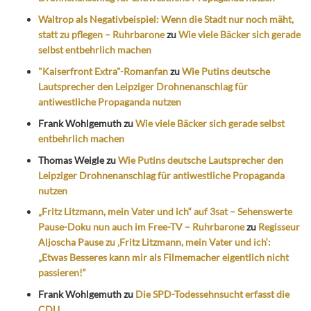
Waltrop als Negativbeispiel: Wenn die Stadt nur noch mäht,
statt zu pflegen – Ruhrbarone
zu
Wie viele Bäcker sich gerade
selbst entbehrlich machen
"Kaiserfront Extra"-Romanfan
zu
Wie Putins deutsche
Lautsprecher den Leipziger Drohnenanschlag für
antiwestliche Propaganda nutzen
Frank Wohlgemuth
zu
Wie viele Bäcker sich gerade selbst
entbehrlich machen
Thomas Weigle
zu
Wie Putins deutsche Lautsprecher den
Leipziger Drohnenanschlag für antiwestliche Propaganda
nutzen
„Fritz Litzmann, mein Vater und ich“ auf 3sat – Sehenswerte
Pause-Doku nun auch im Free-TV – Ruhrbarone
zu
Regisseur
Aljoscha Pause zu ‚Fritz Litzmann, mein Vater und ich‘:
„Etwas Besseres kann mir als Filmemacher eigentlich nicht
passieren!“
Frank Wohlgemuth
zu
Die SPD-Todessehnsucht erfasst die
CDU