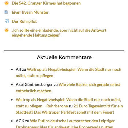
Die 542. Cranger Kirmes hat begonnen
Eivør live in Münster
Der Ruhrpilot
„Ich sollte eine einladende, aber nicht auf die Antwort
eingehende Haltung zeigen“
Aktuelle Kommentare
Alf
zu
Waltrop als Negativbeispiel: Wenn die Stadt nur noch
mäht, statt zu pflegen
Axel Günthersberger
zu
Wie viele Bäcker sich gerade selbst
entbehrlich machen
Waltrop als Negativbeispiel: Wenn die Stadt nur noch mäht,
statt zu pflegen – Ruhrbarone
zu
21 Euro Tageseintritt für ein
Stadtfest? Das Waltroper Parkfest spielt mit dem Feuer!
ACK
zu
Wie Putins deutsche Lautsprecher den Leipziger
Drohnenanschlag für antiwestliche Propaganda nutzen