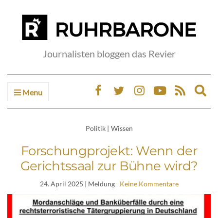
Journalisten bloggen das Revier
Menu
Ex
sea
fo
Politik
|
Wissen
Forschungprojekt: Wenn der
Gerichtssaal zur Bühne wird?
24. April 2025
| Meldung
Keine Kommentare