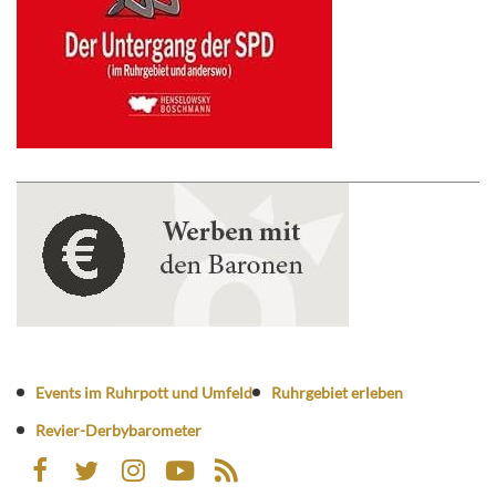
Events im Ruhrpott und Umfeld
Ruhrgebiet erleben
Revier-Derbybarometer