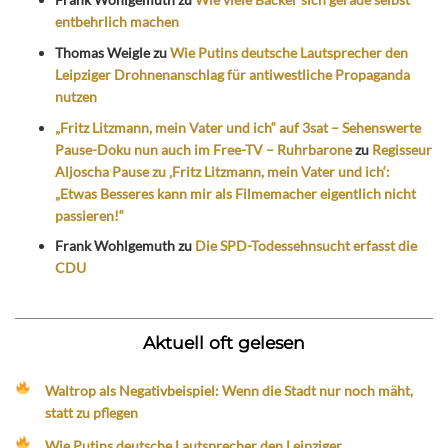
entbehrlich machen
Thomas Weigle
zu
Wie Putins deutsche Lautsprecher den
Leipziger Drohnenanschlag für antiwestliche Propaganda
nutzen
„Fritz Litzmann, mein Vater und ich“ auf 3sat – Sehenswerte
Pause-Doku nun auch im Free-TV – Ruhrbarone
zu
Regisseur
Aljoscha Pause zu ‚Fritz Litzmann, mein Vater und ich‘:
„Etwas Besseres kann mir als Filmemacher eigentlich nicht
passieren!“
Frank Wohlgemuth
zu
Die SPD-Todessehnsucht erfasst die
CDU
Aktuell oft gelesen
Waltrop als Negativbeispiel: Wenn die Stadt nur noch mäht,
statt zu pflegen
Wie Putins deutsche Lautsprecher den Leipziger