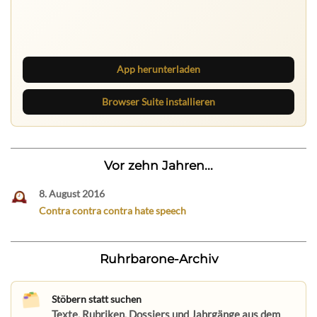
Ruhrbarone auf allen Geräten
Lies unterwegs weiter, speichere Beiträge und behalte
neue Texte direkt im Browser im Blick.
App herunterladen
Browser Suite installieren
Vor zehn Jahren...
8. August 2016
Contra contra contra hate speech
Ruhrbarone-Archiv
Stöbern statt suchen
Texte, Rubriken, Dossiers und Jahrgänge aus dem