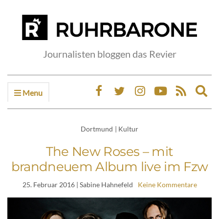
Journalisten bloggen das Revier
Menu
Ex
sea
fo
Dortmund
|
Kultur
The New Roses – mit
brandneuem Album live im Fzw
25. Februar 2016
| Sabine Hahnefeld
Keine Kommentare