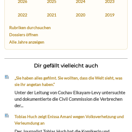
2026
2025
2024
2023
2022
2021
2020
2019
Rubriken durchsuchen
Dossiers öffnen
Alle Jahre anzeigen
Dir gefällt vielleicht auch
„Sie haben alles gefilmt. Sie wollten, dass die Welt sieht, was
sie ihr angetan haben.“
Unter der Leitung von Cochav Elkayam-Levy untersuchte
und dokumentierte die Civil Commission die Verbrechen
der...
Tobias Huch zeigt Enissa Amani wegen Volksverhetzung und
Verleumdung an
Der Journalist Tobias Huch hat die Komikerin und