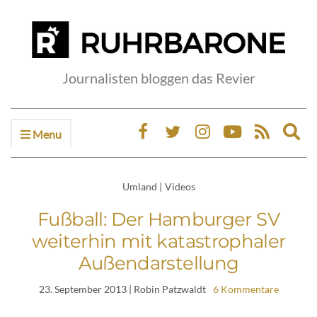
Journalisten bloggen das Revier
Menu
Ex
sea
fo
Umland
|
Videos
Fußball: Der Hamburger SV
weiterhin mit katastrophaler
Außendarstellung
23. September 2013
| Robin Patzwaldt
6 Kommentare