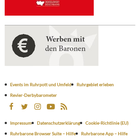
Events im Ruhrpott und Umfeld
Ruhrgebiet erleben
Revier-Derbybarometer
Impressum
Datenschutzerklärung
Cookie-Richtlinie (EU)
Ruhrbarone Browser Suite – Hilfe
Ruhrbarone App – Hilfe