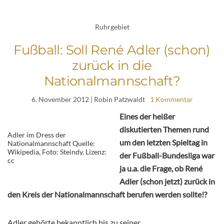
Ruhrgebiet
Fußball: Soll René Adler (schon)
zurück in die
Nationalmannschaft?
6. November 2012
| Robin Patzwaldt
1 Kommentar
Eines der heißer
diskutierten Themen rund
Adler im Dress der
um den letzten Spieltag in
Nationalmannschaft Quelle:
Wikipedia, Foto: Steindy, Lizenz:
der Fußball-Bundesliga war
cc
ja u.a. die Frage, ob René
Adler (schon jetzt) zurück in
den Kreis der Nationalmannschaft berufen werden sollte!?
Adler gehörte bekanntlich bis zu seiner