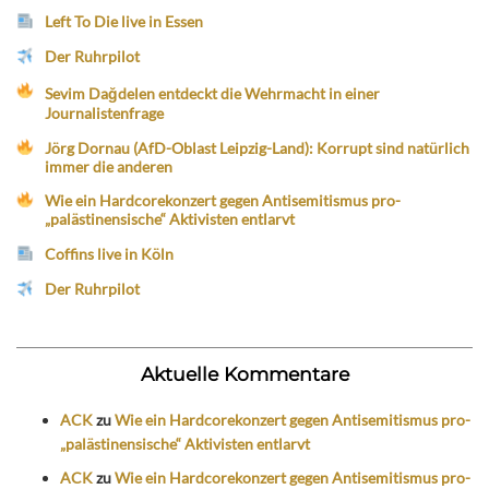
Left To Die live in Essen
Der Ruhrpilot
Sevim Dağdelen entdeckt die Wehrmacht in einer
Journalistenfrage
Jörg Dornau (AfD-Oblast Leipzig-Land): Korrupt sind natürlich
immer die anderen
Wie ein Hardcorekonzert gegen Antisemitismus pro-
„palästinensische“ Aktivisten entlarvt
Coffins live in Köln
Der Ruhrpilot
Aktuelle Kommentare
ACK
zu
Wie ein Hardcorekonzert gegen Antisemitismus pro-
„palästinensische“ Aktivisten entlarvt
ACK
zu
Wie ein Hardcorekonzert gegen Antisemitismus pro-