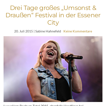
Drei Tage großes „Umsonst &
Draußen“ Festival in der Essener
City
20. Juli 2015
| Sabine Hahnefeld
Keine Kommentare
Luxuslärm Bochum Total 2015, ebenfalls Headliner bei