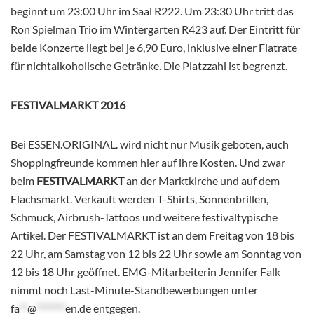
beginnt um 23:00 Uhr im Saal R222. Um 23:30 Uhr tritt das
Ron Spielman Trio im Wintergarten R423 auf. Der Eintritt für
beide Konzerte liegt bei je 6,90 Euro, inklusive einer Flatrate
für nichtalkoholische Getränke. Die Platzzahl ist begrenzt.
FESTIVALMARKT 2016
Bei ESSEN.ORIGINAL. wird nicht nur Musik geboten, auch
Shoppingfreunde kommen hier auf ihre Kosten. Und zwar
beim
FESTIVALMARKT
an der Marktkirche und auf dem
Flachsmarkt. Verkauft werden T-Shirts, Sonnenbrillen,
Schmuck, Airbrush-Tattoos und weitere festivaltypische
Artikel. Der FESTIVALMARKT ist an dem Freitag von 18 bis
22 Uhr, am Samstag von 12 bis 22 Uhr sowie am Sonntag von
12 bis 18 Uhr geöffnet. EMG-Mitarbeiterin Jennifer Falk
nimmt noch Last-Minute-Standbewerbungen unter
fa
**
@
*******
en.de
entgegen.