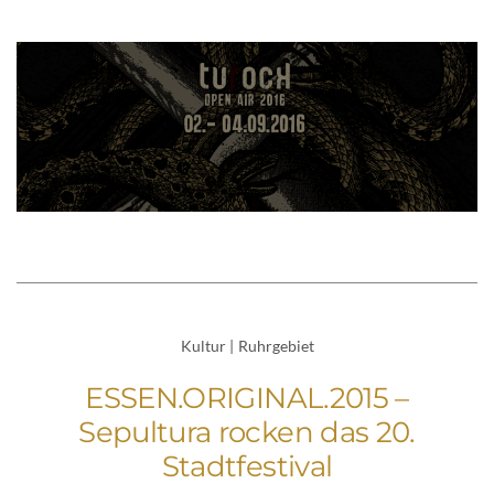
Kultur
|
Ruhrgebiet
ESSEN.ORIGINAL.2015 –
Sepultura rocken das 20.
Stadtfestival