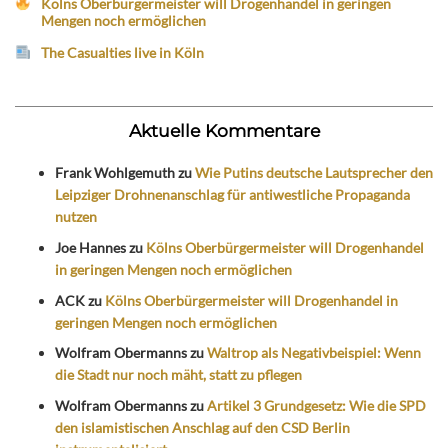
Kölns Oberbürgermeister will Drogenhandel in geringen
Mengen noch ermöglichen
The Casualties live in Köln
Aktuelle Kommentare
Frank Wohlgemuth
zu
Wie Putins deutsche Lautsprecher den
Leipziger Drohnenanschlag für antiwestliche Propaganda
nutzen
Joe Hannes
zu
Kölns Oberbürgermeister will Drogenhandel
in geringen Mengen noch ermöglichen
ACK
zu
Kölns Oberbürgermeister will Drogenhandel in
geringen Mengen noch ermöglichen
Wolfram Obermanns
zu
Waltrop als Negativbeispiel: Wenn
die Stadt nur noch mäht, statt zu pflegen
Wolfram Obermanns
zu
Artikel 3 Grundgesetz: Wie die SPD
den islamistischen Anschlag auf den CSD Berlin