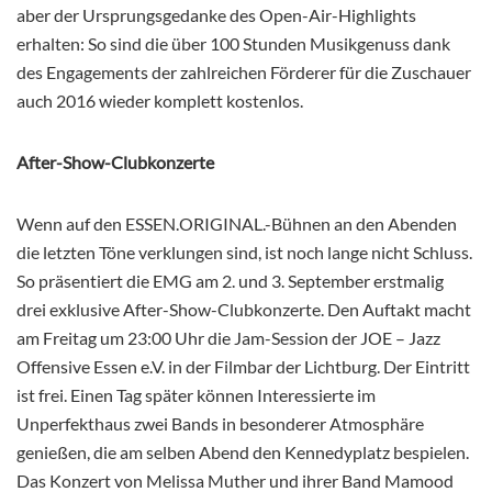
aber der Ursprungsgedanke des Open-Air-Highlights
erhalten: So sind die über 100 Stunden Musikgenuss dank
des Engagements der zahlreichen Förderer für die Zuschauer
auch 2016 wieder komplett kostenlos.
After-Show-Clubkonzerte
Wenn auf den ESSEN.ORIGINAL.-Bühnen an den Abenden
die letzten Töne verklungen sind, ist noch lange nicht Schluss.
So präsentiert die EMG am 2. und 3. September erstmalig
drei exklusive After-Show-Clubkonzerte. Den Auftakt macht
am Freitag um 23:00 Uhr die Jam-Session der JOE – Jazz
Offensive Essen e.V. in der Filmbar der Lichtburg. Der Eintritt
ist frei. Einen Tag später können Interessierte im
Unperfekthaus zwei Bands in besonderer Atmosphäre
genießen, die am selben Abend den Kennedyplatz bespielen.
Das Konzert von Melissa Muther und ihrer Band Mamood