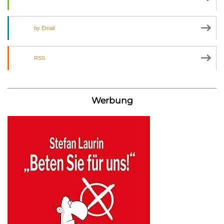
by Email
RSS
Werbung