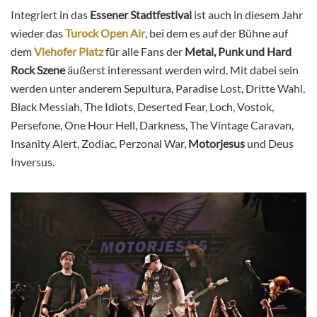
Integriert in das
Essener Stadtfestival
ist auch in diesem Jahr
wieder das
Turock Open Air
, bei dem es auf der Bühne auf
dem
Viehofer Platz
für alle Fans der
Metal, Punk und Hard
Rock Szene
äußerst interessant werden wird. Mit dabei sein
werden unter anderem Sepultura, Paradise Lost, Dritte Wahl,
Black Messiah, The Idiots, Deserted Fear, Loch, Vostok,
Persefone, One Hour Hell, Darkness, The Vintage Caravan,
Insanity Alert, Zodiac, Perzonal War,
Motorjesus
und Deus
Inversus.