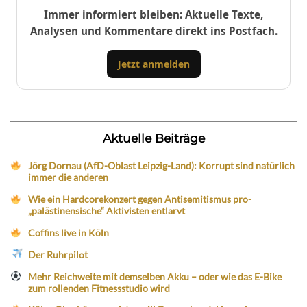
Immer informiert bleiben: Aktuelle Texte,
Analysen und Kommentare direkt ins Postfach.
Jetzt anmelden
Aktuelle Beiträge
Jörg Dornau (AfD-Oblast Leipzig-Land): Korrupt sind natürlich
immer die anderen
Wie ein Hardcorekonzert gegen Antisemitismus pro-
„palästinensische“ Aktivisten entlarvt
Coffins live in Köln
Der Ruhrpilot
Mehr Reichweite mit demselben Akku – oder wie das E-Bike
zum rollenden Fitnessstudio wird