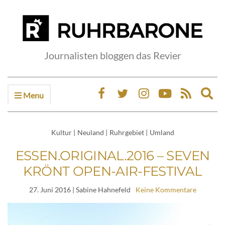
Journalisten bloggen das Revier
Menu
Ex
sea
fo
Kultur
|
Neuland
|
Ruhrgebiet
|
Umland
ESSEN.ORIGINAL.2016 – SEVEN
KRÖNT OPEN-AIR-FESTIVAL
27. Juni 2016
| Sabine Hahnefeld
Keine Kommentare