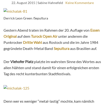
22. August 2015
| Sabine Hahnefeld
Keine Kommentare
Derrick Leon Green /Sepultura
Gestern Abend traten im Rahmen der 20. Auflage von
Essen
Original
auf dem
Turock Open Air
unter anderem die
Punkrocker
Dritte Wahl
aus Rostock und die im Jahre 1984
gegründete Death-Metal Band
Sepultura
aus Brasilien auf.
Der
Viehofer Platz
platzte im wahrsten Sinne des Wortes aus
allen Nähten und stand damit für einen erfolgreichen ersten
Tag des recht kunterbunten Stadtfestivals.
Denn wer es weniger “metal-lastig” mochte, kam nämlich