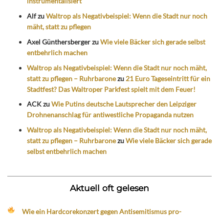
instrumentalisiert
Alf
zu
Waltrop als Negativbeispiel: Wenn die Stadt nur noch
mäht, statt zu pflegen
Axel Günthersberger
zu
Wie viele Bäcker sich gerade selbst
entbehrlich machen
Waltrop als Negativbeispiel: Wenn die Stadt nur noch mäht,
statt zu pflegen – Ruhrbarone
zu
21 Euro Tageseintritt für ein
Stadtfest? Das Waltroper Parkfest spielt mit dem Feuer!
ACK
zu
Wie Putins deutsche Lautsprecher den Leipziger
Drohnenanschlag für antiwestliche Propaganda nutzen
Waltrop als Negativbeispiel: Wenn die Stadt nur noch mäht,
statt zu pflegen – Ruhrbarone
zu
Wie viele Bäcker sich gerade
selbst entbehrlich machen
Aktuell oft gelesen
Wie ein Hardcorekonzert gegen Antisemitismus pro-