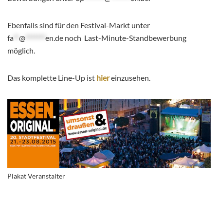
Ebenfalls sind für den Festival-Markt unter
fa
**
@
*******
en.de
noch Last-Minute-Standbewerbung
möglich.
Das komplette Line-Up ist
hier
einzusehen.
Plakat Veranstalter