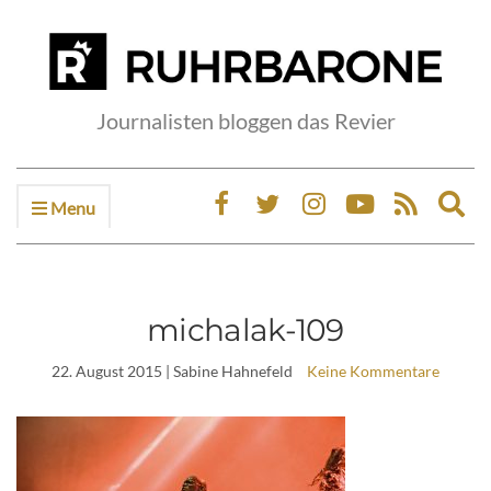
Journalisten bloggen das Revier
Menu
Ex
sea
fo
michalak-109
22. August 2015
| Sabine Hahnefeld
Keine Kommentare