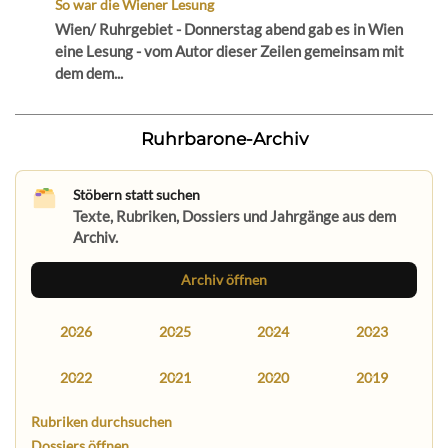
So war die Wiener Lesung
Wien/ Ruhrgebiet - Donnerstag abend gab es in Wien
eine Lesung - vom Autor dieser Zeilen gemeinsam mit
dem dem...
Ruhrbarone-Archiv
Stöbern statt suchen
Texte, Rubriken, Dossiers und Jahrgänge aus dem
Archiv.
Archiv öffnen
2026
2025
2024
2023
2022
2021
2020
2019
Rubriken durchsuchen
Dossiers öffnen