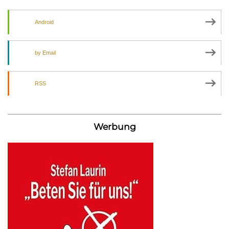
Android
by Email
RSS
Werbung