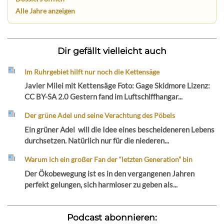
Alle Jahre anzeigen
Dir gefällt vielleicht auch
Im Ruhrgebiet hilft nur noch die Kettensäge
Javier Milei mit Kettensäge Foto: Gage Skidmore Lizenz:
CC BY-SA 2.0 Gestern fand im Luftschiffhangar...
Der grüne Adel und seine Verachtung des Pöbels
Ein grüner Adel will die Idee eines bescheideneren Lebens
durchsetzen. Natürlich nur für die niederen...
Warum ich ein großer Fan der “letzten Generation” bin
Der Ökobewegung ist es in den vergangenen Jahren
perfekt gelungen, sich harmloser zu geben als...
Podcast abonnieren: