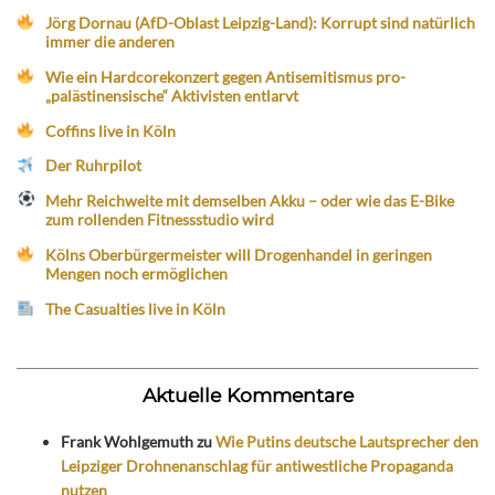
Jörg Dornau (AfD-Oblast Leipzig-Land): Korrupt sind natürlich
immer die anderen
Wie ein Hardcorekonzert gegen Antisemitismus pro-
„palästinensische“ Aktivisten entlarvt
Coffins live in Köln
Der Ruhrpilot
Mehr Reichweite mit demselben Akku – oder wie das E-Bike
zum rollenden Fitnessstudio wird
Kölns Oberbürgermeister will Drogenhandel in geringen
Mengen noch ermöglichen
The Casualties live in Köln
Aktuelle Kommentare
Frank Wohlgemuth
zu
Wie Putins deutsche Lautsprecher den
Leipziger Drohnenanschlag für antiwestliche Propaganda
nutzen