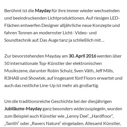
Berühmt ist die
Mayday
für ihre immer wieder wechselnden
und beeindruckenden Lichtproduktionen. Auf riesigen LED-
Flächen entwerfen Designer alljährliche neue Konzepte und
fahren Tonnen an modernster Licht- Video- und
Soundtechnik auf. Das Auge tanz ja schließlich mit. ..
Zur bevorstehenden Mayday am
30. April 2016
werden über
50 internationale Top-Künstler der elektronischen
Musikszene, darunter Robin Schulz, Sven Väth, Jeff Mills,
R3HAB und Showtek, auf insgesamt fünf Floors erwartet und
auch das restliche Line-Up ist mehr als großartig.
Um die traditionsreiche Geschichte bei der diesjährigen
Jubiläums-Mayday
ganz besonders widerzuspiegeln, wurden
zum Beispiel auch Künstler wie „Lenny Dee“, „Hardfloor“,
„Tanith“ oder „Ravers Nature“ eingeladen. Allesamt Künstler,