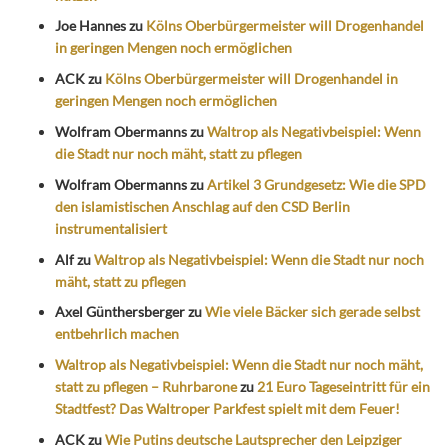
Joe Hannes
zu
Kölns Oberbürgermeister will Drogenhandel
in geringen Mengen noch ermöglichen
ACK
zu
Kölns Oberbürgermeister will Drogenhandel in
geringen Mengen noch ermöglichen
Wolfram Obermanns
zu
Waltrop als Negativbeispiel: Wenn
die Stadt nur noch mäht, statt zu pflegen
Wolfram Obermanns
zu
Artikel 3 Grundgesetz: Wie die SPD
den islamistischen Anschlag auf den CSD Berlin
instrumentalisiert
Alf
zu
Waltrop als Negativbeispiel: Wenn die Stadt nur noch
mäht, statt zu pflegen
Axel Günthersberger
zu
Wie viele Bäcker sich gerade selbst
entbehrlich machen
Waltrop als Negativbeispiel: Wenn die Stadt nur noch mäht,
statt zu pflegen – Ruhrbarone
zu
21 Euro Tageseintritt für ein
Stadtfest? Das Waltroper Parkfest spielt mit dem Feuer!
ACK
zu
Wie Putins deutsche Lautsprecher den Leipziger