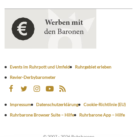
Events im Ruhrpott und Umfeld
Ruhrgebiet erleben
Revier-Derbybarometer
Impressum
Datenschutzerklärung
Cookie-Richtlinie (EU)
Ruhrbarone Browser Suite – Hilfe
Ruhrbarone App – Hilfe
© 2007 - 2026 Ruhrbarone