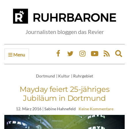
Journalisten bloggen das Revier
Menu
Ex
sea
fo
Dortmund
|
Kultur
|
Ruhrgebiet
Mayday feiert 25-jähriges
Jubiläum in Dortmund
12. März 2016
| Sabine Hahnefeld
Keine Kommentare