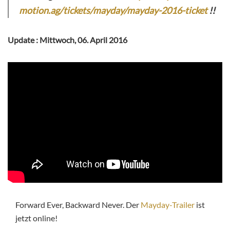
motion.ag/tickets/mayday/mayday-2016-ticket
!!
Update : Mittwoch, 06. April 2016
Forward Ever, Backward Never. Der
Mayday-Trailer
ist
jetzt online!