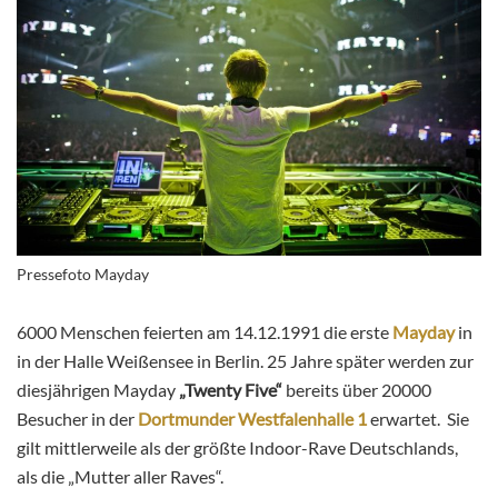
Pressefoto Mayday
6000 Menschen feierten am 14.12.1991 die erste
Mayday
in
in der Halle Weißensee in Berlin. 25 Jahre später werden zur
diesjährigen Mayday
„Twenty Five“
bereits über 20000
Besucher in der
Dortmunder Westfalenhalle 1
erwartet. Sie
gilt mittlerweile als der größte Indoor-Rave Deutschlands,
als die „Mutter aller Raves“.