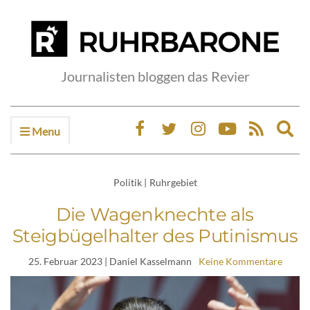
Journalisten bloggen das Revier
Menu
Ex
sea
fo
Politik
|
Ruhrgebiet
Die Wagenknechte als
Steigbügelhalter des Putinismus
25. Februar 2023
| Daniel Kasselmann
Keine Kommentare