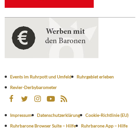
Events im Ruhrpott und Umfeld
Ruhrgebiet erleben
Revier-Derbybarometer
Impressum
Datenschutzerklärung
Cookie-Richtlinie (EU)
Ruhrbarone Browser Suite – Hilfe
Ruhrbarone App – Hilfe