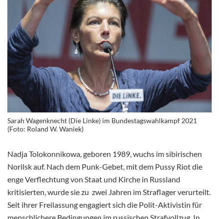
Sarah Wagenknecht (Die Linke) im Bundestagswahlkampf 2021
(Foto: Roland W. Waniek)
Nadja Tolokonnikowa, geboren 1989, wuchs im sibirischen
Norilsk auf. Nach dem Punk-Gebet, mit dem Pussy Riot die
enge Verflechtung von Staat und Kirche in Russland
kritisierten, wurde sie zu zwei Jahren im Straflager verurteilt.
Seit ihrer Freilassung engagiert sich die Polit-Aktivistin für
menschlichere Bedingungen im russischen Strafvollzug. In