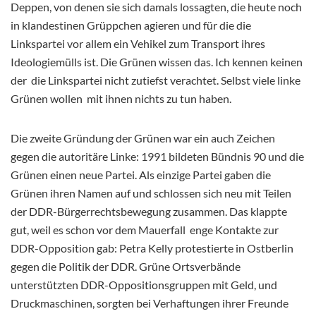
Deppen, von denen sie sich damals lossagten, die heute noch
in klandestinen Grüppchen agieren und für die die
Linkspartei vor allem ein Vehikel zum Transport ihres
Ideologiemülls ist. Die Grünen wissen das. Ich kennen keinen
der die Linkspartei nicht zutiefst verachtet. Selbst viele linke
Grünen wollen mit ihnen nichts zu tun haben.
Die zweite Gründung der Grünen war ein auch Zeichen
gegen die autoritäre Linke: 1991 bildeten Bündnis 90 und die
Grünen einen neue Partei. Als einzige Partei gaben die
Grünen ihren Namen auf und schlossen sich neu mit Teilen
der DDR-Bürgerrechtsbewegung zusammen. Das klappte
gut, weil es schon vor dem Mauerfall enge Kontakte zur
DDR-Opposition gab: Petra Kelly protestierte in Ostberlin
gegen die Politik der DDR. Grüne Ortsverbände
unterstützten DDR-Oppositionsgruppen mit Geld, und
Druckmaschinen, sorgten bei Verhaftungen ihrer Freunde