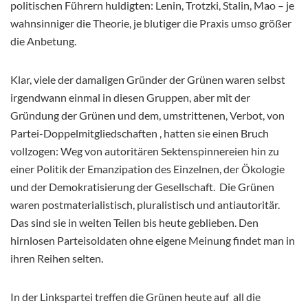
politischen Führern huldigten: Lenin, Trotzki, Stalin, Mao – je
wahnsinniger die Theorie, je blutiger die Praxis umso größer
die Anbetung.
Klar, viele der damaligen Gründer der Grünen waren selbst
irgendwann einmal in diesen Gruppen, aber mit der
Gründung der Grünen und dem, umstrittenen, Verbot, von
Partei-Doppelmitgliedschaften , hatten sie einen Bruch
vollzogen: Weg von autoritären Sektenspinnereien hin zu
einer Politik der Emanzipation des Einzelnen, der Ökologie
und der Demokratisierung der Gesellschaft. Die Grünen
waren postmaterialistisch, pluralistisch und antiautoritär.
Das sind sie in weiten Teilen bis heute geblieben. Den
hirnlosen Parteisoldaten ohne eigene Meinung findet man in
ihren Reihen selten.
In der Linkspartei treffen die Grünen heute auf all die