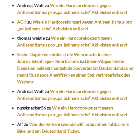
Andreas Wolf
zu
Wie ein Hardcorekonzert gegen
Antisemitismus pro-„palästinensische“ Aktivisten entlarvt
ACK
zu
Wie ein Hardcorekonzert gegen Antisemitismus pro-
„palästinensische“ Aktivisten entlarvt
thomas weigle
zu
Wie ein Hardcorekonzert gegen
Antisemitismus pro-„palästinensische“ Aktivisten entlarvt
Sevim Dağdelen entdeckt die Wehrmacht in einer
Journalistenfrage – Ruhrbarone
zu
Linken-Abgeordnete
Dagdelen beklagt mangelnde Souveränität Deutschlands und
nennt Russlands Angriffskrieg einen Stellvertreterkrieg des
Westens
Andreas Wolf
zu
Wie ein Hardcorekonzert gegen
Antisemitismus pro-„palästinensische“ Aktivisten entlarvt
nussknacker56
zu
Wie ein Hardcorekonzert gegen
Antisemitismus pro-„palästinensische“ Aktivisten entlarvt
Alf
zu
Wer die Verkehrswende will, braucht ein faltbares E
Bike und ein Deutschland Ticket.