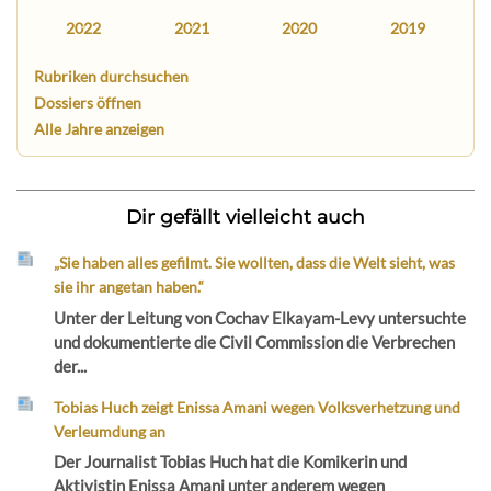
2022
2021
2020
2019
Rubriken durchsuchen
Dossiers öffnen
Alle Jahre anzeigen
Dir gefällt vielleicht auch
„Sie haben alles gefilmt. Sie wollten, dass die Welt sieht, was
sie ihr angetan haben.“
Unter der Leitung von Cochav Elkayam-Levy untersuchte
und dokumentierte die Civil Commission die Verbrechen
der...
Tobias Huch zeigt Enissa Amani wegen Volksverhetzung und
Verleumdung an
Der Journalist Tobias Huch hat die Komikerin und
Aktivistin Enissa Amani unter anderem wegen