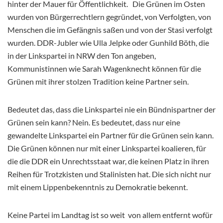
hinter der Mauer für Öffentlichkeit. Die Grünen im Osten
wurden von Bürgerrechtlern gegründet, von Verfolgten, von
Menschen die im Gefängnis saßen und von der Stasi verfolgt
wurden. DDR-Jubler wie Ulla Jelpke oder Gunhild Böth, die
in der Linkspartei in NRW den Ton angeben,
Kommunistinnen wie Sarah Wagenknecht können für die
Grünen mit ihrer stolzen Tradition keine Partner sein.
Bedeutet das, dass die Linkspartei nie ein Bündnispartner der
Grünen sein kann? Nein. Es bedeutet, dass nur eine
gewandelte Linkspartei ein Partner für die Grünen sein kann.
Die Grünen können nur mit einer Linkspartei koalieren, für
die die DDR ein Unrechtsstaat war, die keinen Platz in ihren
Reihen für Trotzkisten und Stalinisten hat. Die sich nicht nur
mit einem Lippenbekenntnis zu Demokratie bekennt.
Keine Partei im Landtag ist so weit von allem entfernt wofür