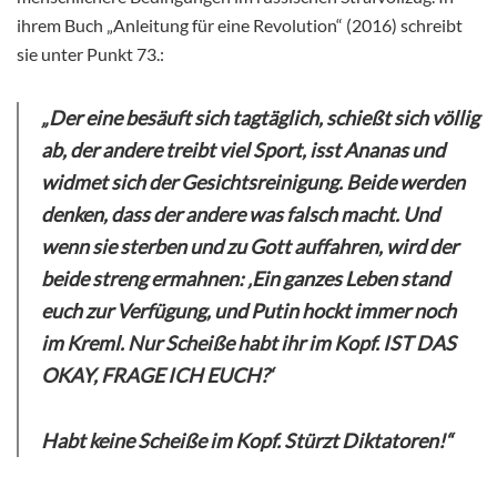
ihrem Buch „Anleitung für eine Revolution“ (2016) schreibt
sie unter Punkt 73.:
„Der eine besäuft sich tagtäglich, schießt sich völlig
ab, der andere treibt viel Sport, isst Ananas und
widmet sich der Gesichtsreinigung. Beide werden
denken, dass der andere was falsch macht. Und
wenn sie sterben und zu Gott auffahren, wird der
beide streng ermahnen: ‚Ein ganzes Leben stand
euch zur Verfügung, und Putin hockt immer noch
im Kreml. Nur Scheiße habt ihr im Kopf. IST DAS
OKAY, FRAGE ICH EUCH?‘
Habt keine Scheiße im Kopf. Stürzt Diktatoren!“