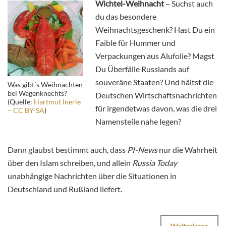
Wichtel-Weihnacht
– Suchst auch
du das besondere
Weihnachtsgeschenk? Hast Du ein
Faible für Hummer und
Verpackungen aus Alufolie? Magst
Du Überfälle Russlands auf
souveräne Staaten? Und hältst die
Was gibt´s Weihnachten
bei Wagenknechts?
Deutschen Wirtschaftsnachrichten
(Quelle:
Hartmut Inerle
für irgendetwas davon, was die drei
– CC BY-SA
)
Namensteile nahe legen?
Dann glaubst bestimmt auch, dass
PI-News
nur die Wahrheit
über den Islam schreiben, und allein
Russia Today
unabhängige Nachrichten über die Situationen in
Deutschland und Rußland liefert.