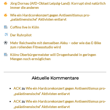
Jörg Dornau (AfD-Oblast Leipzig-Land): Korrupt sind natürlich
immer die anderen
Wie ein Hardcorekonzert gegen Antisemitismus pro-
„palästinensische“ Aktivisten entlarvt
Coffins live in Köln
Der Ruhrpilot
Mehr Reichweite mit demselben Akku – oder wie das E-Bike
zum rollenden Fitnessstudio wird
Kölns Oberbürgermeister will Drogenhandel in geringen
Mengen noch ermöglichen
Aktuelle Kommentare
ACK
zu
Wie ein Hardcorekonzert gegen Antisemitismus pro-
„palästinensische“ Aktivisten entlarvt
ACK
zu
Wie ein Hardcorekonzert gegen Antisemitismus pro-
„palästinensische“ Aktivisten entlarvt