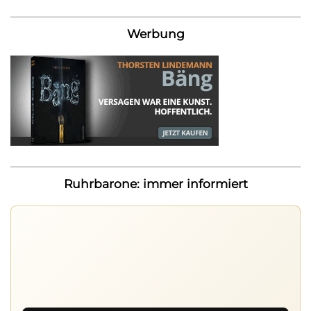
Werbung
Ruhrbarone: immer informiert
Nichts mehr verpassen
Die Ruhrbarone-App bringt den Blog aufs Handy. Die
Browser Suite hält dich am Desktop auf dem Laufenden.