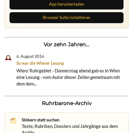
App herunterladen
Browser Suite installieren
Vor zehn Jahren...
6. August 2016
So war die Wiener Lesung
Wien/ Ruhrgebiet - Donnerstag abend gab es in Wien
eine Lesung - vom Autor dieser Zeilen gemeinsam mit
dem dem...
Ruhrbarone-Archiv
Stöbern statt suchen
Texte, Rubriken, Dossiers und Jahrgänge aus dem
Archiv.