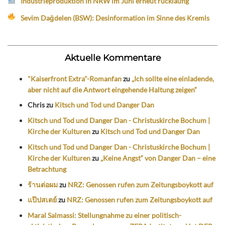
Industrieproduktion in NRW im Juni erneut rückläufig
Sevim Dağdelen (BSW): Desinformation im Sinne des Kremls
Aktuelle Kommentare
"Kaiserfront Extra"-Romanfan
zu
„Ich sollte eine einladende,
aber nicht auf die Antwort eingehende Haltung zeigen“
Chris
zu
Kitsch und Tod und Danger Dan
Kitsch und Tod und Danger Dan - Christuskirche Bochum |
Kirche der Kulturen
zu
Kitsch und Tod und Danger Dan
Kitsch und Tod und Danger Dan - Christuskirche Bochum |
Kirche der Kulturen
zu
„Keine Angst“ von Danger Dan – eine
Betrachtung
ร้านต่อผม
zu
NRZ: Genossen rufen zum Zeitungsboykott auf
แป๊ปสเตย์
zu
NRZ: Genossen rufen zum Zeitungsboykott auf
Maral Salmassi: Stellungnahme zu einer politisch-