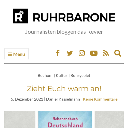
Journalisten bloggen das Revier
Menu
Ex
sea
fo
Bochum
|
Kultur
|
Ruhrgebiet
Zieht Euch warm an!
5. Dezember 2021
| Daniel Kasselmann
Keine Kommentare