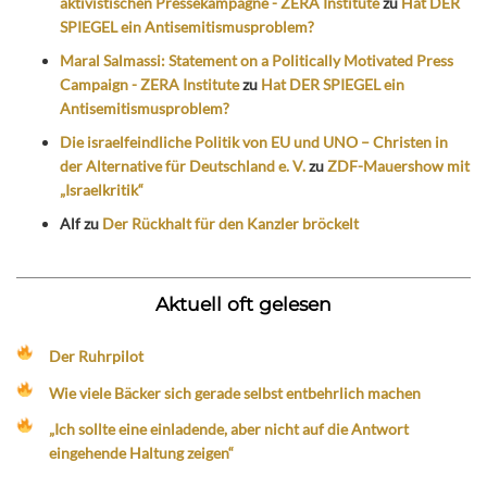
aktivistischen Pressekampagne - ZERA Institute
zu
Hat DER
SPIEGEL ein Antisemitismusproblem?
Maral Salmassi: Statement on a Politically Motivated Press
Campaign - ZERA Institute
zu
Hat DER SPIEGEL ein
Antisemitismusproblem?
Die israelfeindliche Politik von EU und UNO – Christen in
der Alternative für Deutschland e. V.
zu
ZDF-Mauershow mit
„Israelkritik“
Alf
zu
Der Rückhalt für den Kanzler bröckelt
Aktuell oft gelesen
Der Ruhrpilot
Wie viele Bäcker sich gerade selbst entbehrlich machen
„Ich sollte eine einladende, aber nicht auf die Antwort
eingehende Haltung zeigen“