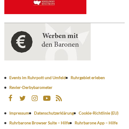
Events im Ruhrpott und Umfeld
Ruhrgebiet erleben
Revier-Derbybarometer
Impressum
Datenschutzerklärung
Cookie-Richtlinie (EU)
Ruhrbarone Browser Suite – Hilfe
Ruhrbarone App – Hilfe