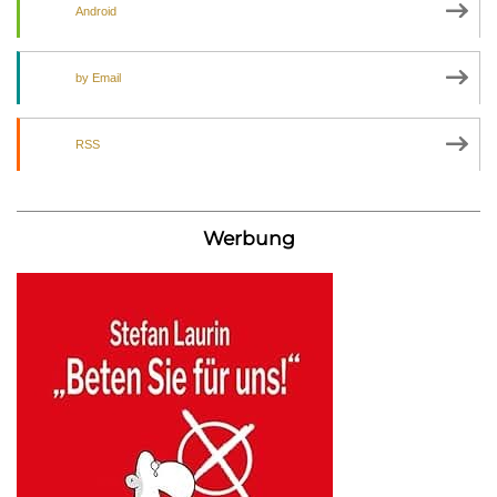
Android
by Email
RSS
Werbung