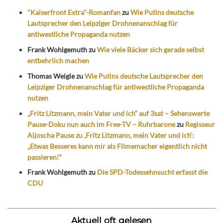
"Kaiserfront Extra"-Romanfan
zu
Wie Putins deutsche
Lautsprecher den Leipziger Drohnenanschlag für
antiwestliche Propaganda nutzen
Frank Wohlgemuth
zu
Wie viele Bäcker sich gerade selbst
entbehrlich machen
Thomas Weigle
zu
Wie Putins deutsche Lautsprecher den
Leipziger Drohnenanschlag für antiwestliche Propaganda
nutzen
„Fritz Litzmann, mein Vater und ich“ auf 3sat – Sehenswerte
Pause-Doku nun auch im Free-TV – Ruhrbarone
zu
Regisseur
Aljoscha Pause zu ‚Fritz Litzmann, mein Vater und ich‘:
„Etwas Besseres kann mir als Filmemacher eigentlich nicht
passieren!“
Frank Wohlgemuth
zu
Die SPD-Todessehnsucht erfasst die
CDU
Aktuell oft gelesen