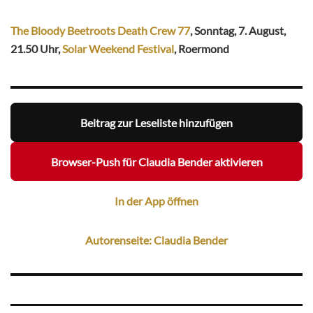
The Bloody Beetroots Death Crew 77
, Sonntag, 7. August,
21.50 Uhr,
Solar Weekend Festival
, Roermond
Beitrag zur Leseliste hinzufügen
Browser-Push für Claudia Bender aktivieren
In der App öffnen
Autorenseite: Claudia Bender