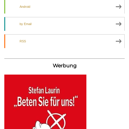
Android
by Email
RSS
Werbung