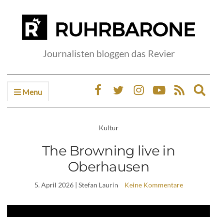
Journalisten bloggen das Revier
Menu
Ex
sea
fo
Kultur
The Browning live in
Oberhausen
5. April 2026
| Stefan Laurin
Keine Kommentare