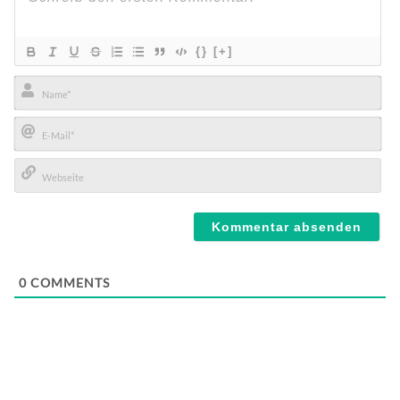
{}
[+]
Name*
E-
Mail*
Webseite
0
COMMENTS