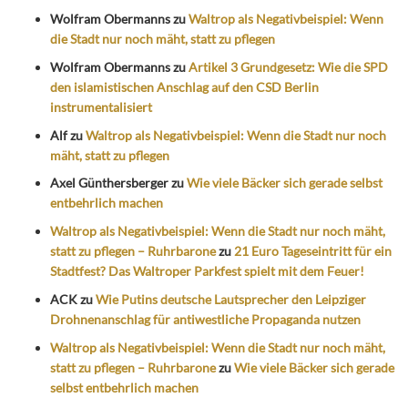
Wolfram Obermanns
zu
Waltrop als Negativbeispiel: Wenn
die Stadt nur noch mäht, statt zu pflegen
Wolfram Obermanns
zu
Artikel 3 Grundgesetz: Wie die SPD
den islamistischen Anschlag auf den CSD Berlin
instrumentalisiert
Alf
zu
Waltrop als Negativbeispiel: Wenn die Stadt nur noch
mäht, statt zu pflegen
Axel Günthersberger
zu
Wie viele Bäcker sich gerade selbst
entbehrlich machen
Waltrop als Negativbeispiel: Wenn die Stadt nur noch mäht,
statt zu pflegen – Ruhrbarone
zu
21 Euro Tageseintritt für ein
Stadtfest? Das Waltroper Parkfest spielt mit dem Feuer!
ACK
zu
Wie Putins deutsche Lautsprecher den Leipziger
Drohnenanschlag für antiwestliche Propaganda nutzen
Waltrop als Negativbeispiel: Wenn die Stadt nur noch mäht,
statt zu pflegen – Ruhrbarone
zu
Wie viele Bäcker sich gerade
selbst entbehrlich machen