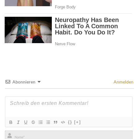
Abonnieren
Anmelden
{}
[+]