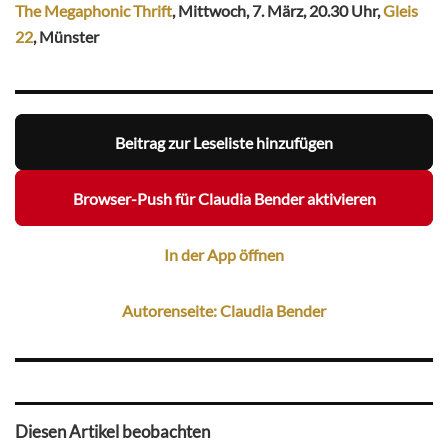
The Megaphonic Thrift
, Mittwoch, 7. März, 20.30 Uhr,
Gleis
22
, Münster
Beitrag zur Leseliste hinzufügen
Browser-Push für Claudia Bender aktivieren
In der App öffnen
Autorenseite: Claudia Bender
Diesen Artikel beobachten