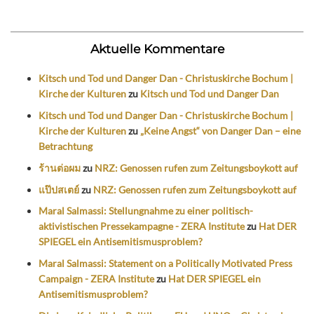
Aktuelle Kommentare
Kitsch und Tod und Danger Dan - Christuskirche Bochum |
Kirche der Kulturen
zu
Kitsch und Tod und Danger Dan
Kitsch und Tod und Danger Dan - Christuskirche Bochum |
Kirche der Kulturen
zu
„Keine Angst“ von Danger Dan – eine
Betrachtung
ร้านต่อผม
zu
NRZ: Genossen rufen zum Zeitungsboykott auf
แป๊ปสเตย์
zu
NRZ: Genossen rufen zum Zeitungsboykott auf
Maral Salmassi: Stellungnahme zu einer politisch-
aktivistischen Pressekampagne - ZERA Institute
zu
Hat DER
SPIEGEL ein Antisemitismusproblem?
Maral Salmassi: Statement on a Politically Motivated Press
Campaign - ZERA Institute
zu
Hat DER SPIEGEL ein
Antisemitismusproblem?