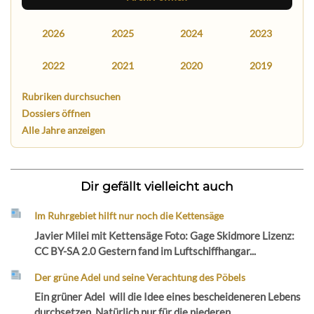
2026
2025
2024
2023
2022
2021
2020
2019
Rubriken durchsuchen
Dossiers öffnen
Alle Jahre anzeigen
Dir gefällt vielleicht auch
Im Ruhrgebiet hilft nur noch die Kettensäge
Javier Milei mit Kettensäge Foto: Gage Skidmore Lizenz:
CC BY-SA 2.0 Gestern fand im Luftschiffhangar...
Der grüne Adel und seine Verachtung des Pöbels
Ein grüner Adel will die Idee eines bescheideneren Lebens
durchsetzen. Natürlich nur für die niederen...