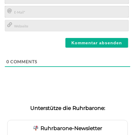
Name*
E-
Mail*
Webseite
0
COMMENTS
Unterstütze die Ruhrbarone:
Ruhrbarone-Newsletter