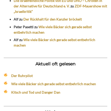
Die israelfeindliche Politik von EU und UNO – Christen in
der Alternative für Deutschland e. V.
zu
ZDF-Mauershow mit
„Israelkritik“
Alf
zu
Der Rückhalt für den Kanzler bröckelt
Peter Pasetti
zu
Wie viele Bäcker sich gerade selbst
entbehrlich machen
Alf
zu
Wie viele Bäcker sich gerade selbst entbehrlich
machen
Aktuell oft gelesen
Der Ruhrpilot
Wie viele Bäcker sich gerade selbst entbehrlich machen
Kitsch und Tod und Danger Dan