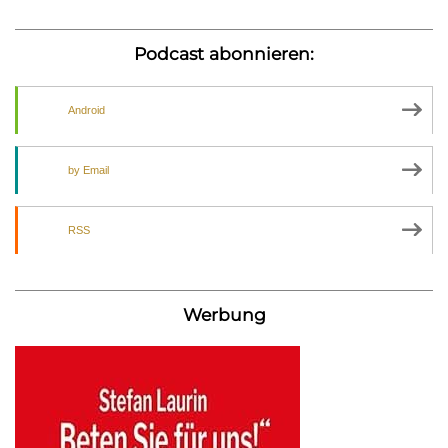
Podcast abonnieren:
Android
by Email
RSS
Werbung