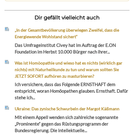
Dir gefällt vielleicht auch
„In der Gesamtbevölkerung überwiegen Zweifel, dass die
Energiewende Wohlstand sichert“
Das Umfrageinstitut Civey hat im Auftrag der E.ON
Foundation im Herbst 10.000 Bürger nach ihrer...
Was ist Homöopathie und wieso hat es nichts (wirklich gar
nichts) mit Naturheilkunde zu tun und warum sollten Sie
JETZT SOFORT aufhören zu masturbieren?
Ich versichere, dass das Folgende ERNSTHAFT dem
entspricht, woran Homöopathen glauben. Ernsthaft. Dafür
stehe ich...
Ukraine: Das zynische Schwurbeln der Margot Käßmann
Mit einem Appell wenden sich zahlreiche sogenannte
„Prominente“ gegen das Rüstungsprogramm der
Bundesregierung. Die intellektuelle...