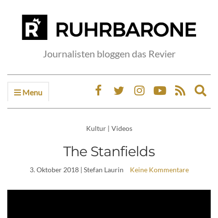
Journalisten bloggen das Revier
Menu
Ex
sea
fo
Kultur
|
Videos
The Stanfields
3. Oktober 2018
| Stefan Laurin
Keine Kommentare