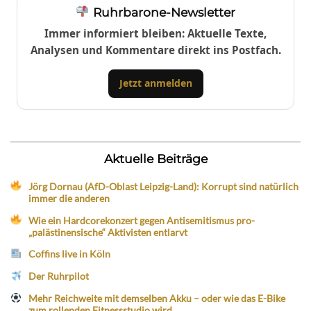
Ruhrbarone-Newsletter
Immer informiert bleiben: Aktuelle Texte,
Analysen und Kommentare direkt ins Postfach.
Jetzt anmelden
Aktuelle Beiträge
Jörg Dornau (AfD-Oblast Leipzig-Land): Korrupt sind natürlich
immer die anderen
Wie ein Hardcorekonzert gegen Antisemitismus pro-
„palästinensische“ Aktivisten entlarvt
Coffins live in Köln
Der Ruhrpilot
Mehr Reichweite mit demselben Akku – oder wie das E-Bike
zum rollenden Fitnessstudio wird