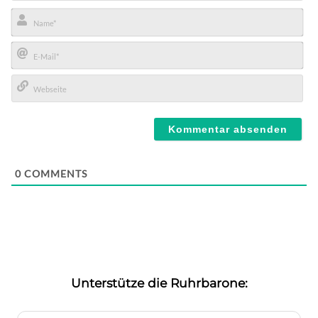
Name*
E-
Mail*
Webseite
0
COMMENTS
Unterstütze die Ruhrbarone: