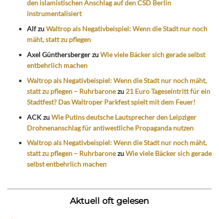
den islamistischen Anschlag auf den CSD Berlin
instrumentalisiert
Alf
zu
Waltrop als Negativbeispiel: Wenn die Stadt nur noch
mäht, statt zu pflegen
Axel Günthersberger
zu
Wie viele Bäcker sich gerade selbst
entbehrlich machen
Waltrop als Negativbeispiel: Wenn die Stadt nur noch mäht,
statt zu pflegen – Ruhrbarone
zu
21 Euro Tageseintritt für ein
Stadtfest? Das Waltroper Parkfest spielt mit dem Feuer!
ACK
zu
Wie Putins deutsche Lautsprecher den Leipziger
Drohnenanschlag für antiwestliche Propaganda nutzen
Waltrop als Negativbeispiel: Wenn die Stadt nur noch mäht,
statt zu pflegen – Ruhrbarone
zu
Wie viele Bäcker sich gerade
selbst entbehrlich machen
Aktuell oft gelesen