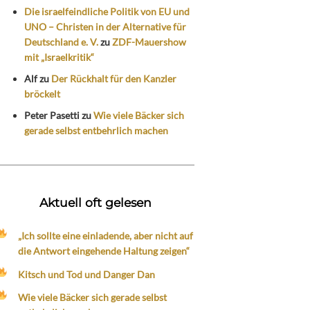
Die israelfeindliche Politik von EU und
UNO – Christen in der Alternative für
Deutschland e. V.
zu
ZDF-Mauershow
mit „Israelkritik“
Alf
zu
Der Rückhalt für den Kanzler
bröckelt
Peter Pasetti
zu
Wie viele Bäcker sich
gerade selbst entbehrlich machen
Aktuell oft gelesen
„Ich sollte eine einladende, aber nicht auf
die Antwort eingehende Haltung zeigen“
Kitsch und Tod und Danger Dan
Wie viele Bäcker sich gerade selbst