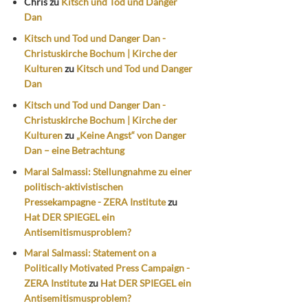
Chris
zu
Kitsch und Tod und Danger
Dan
Kitsch und Tod und Danger Dan -
Christuskirche Bochum | Kirche der
Kulturen
zu
Kitsch und Tod und Danger
Dan
Kitsch und Tod und Danger Dan -
Christuskirche Bochum | Kirche der
Kulturen
zu
„Keine Angst“ von Danger
Dan – eine Betrachtung
Maral Salmassi: Stellungnahme zu einer
politisch-aktivistischen
Pressekampagne - ZERA Institute
zu
Hat DER SPIEGEL ein
Antisemitismusproblem?
Maral Salmassi: Statement on a
Politically Motivated Press Campaign -
ZERA Institute
zu
Hat DER SPIEGEL ein
Antisemitismusproblem?