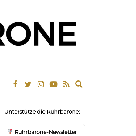
Expand
search
form
Unterstütze die Ruhrbarone:
Ruhrbarone-Newsletter