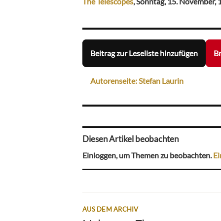
The Telescopes
, Sonntag, 15. November, 
Beitrag zur Leseliste hinzufügen
Br
Autorenseite: Stefan Laurin
Diesen Artikel beobachten
Einloggen, um Themen zu beobachten.
Ei
AUS DEM ARCHIV