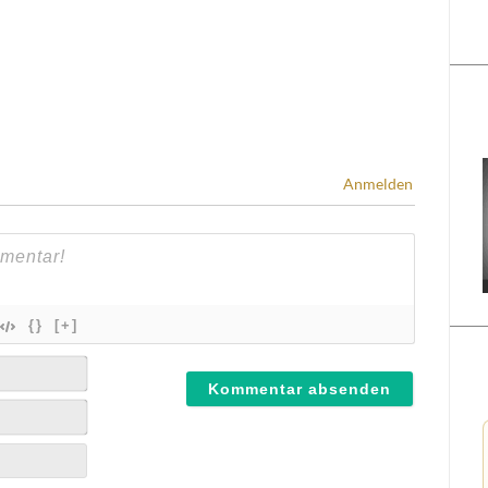
Anmelden
{}
[+]