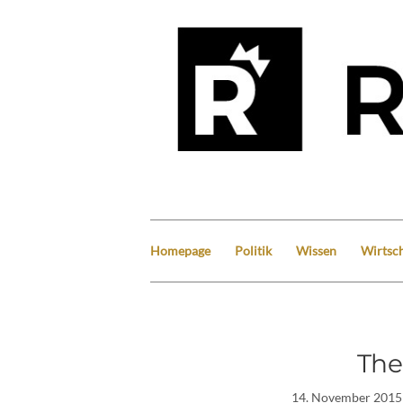
Homepage
Politik
Wissen
Wirtsch
The
14. November 2015