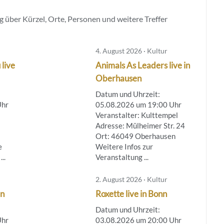
 über Kürzel, Orte, Personen und weitere Treffer
4. August 2026 · Kultur
 live
Animals As Leaders live in
Oberhausen
Datum und Uhrzeit:
Uhr
05.08.2026 um 19:00 Uhr
Veranstalter: Kulttempel
Adresse: Mülheimer Str. 24
Ort: 46049 Oberhausen
e
Weitere Infos zur
..
Veranstaltung ...
2. August 2026 · Kultur
ln
Roxette live in Bonn
Datum und Uhrzeit:
Uhr
03.08.2026 um 20:00 Uhr