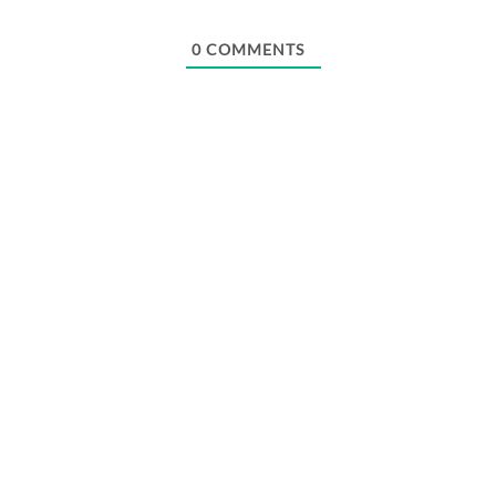
Webseite
0
COMMENTS