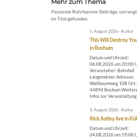
Mehr zum Thema
Passende Ruhrbarone-Beiträge, vorrangig
im Titel gefunden.
5. August 2026 · Kultur
This Will Destroy You
in Bochum
Datum und Uhrzeit:
06.08.2026 um 20:00 
Veranstalter: Bahnhof
Langendreer Adresse:
Wallbaumweg 108 Ort:
44894 Bochum Weiter
Infos zur Veranstaltung .
3. August 2026 · Kultur
Rick Astley live in Kö
Datum und Uhrzeit:
04.08.2026 um 19:00 