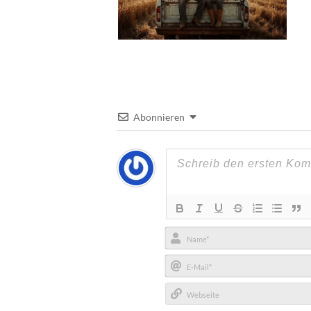
Abonnieren
Name*
E-
Mail*