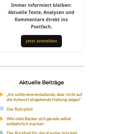
Immer informiert bleiben:
Aktuelle Texte, Analysen und
Kommentare direkt ins
Postfach.
Jetzt anmelden
Aktuelle Beiträge
„Ich sollte eine einladende, aber nicht auf
die Antwort eingehende Haltung zeigen“
Der Ruhrpilot
Wie viele Bäcker sich gerade selbst
entbehrlich machen
Der Rückhalt für den Kanzler bröckelt