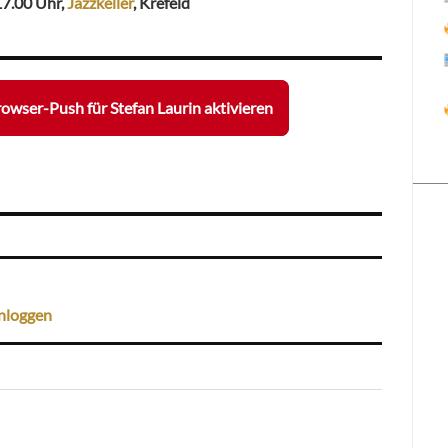
17.00 Uhr,
Jazzkeller
, Krefeld
owser-Push für Stefan Laurin aktivieren
nloggen