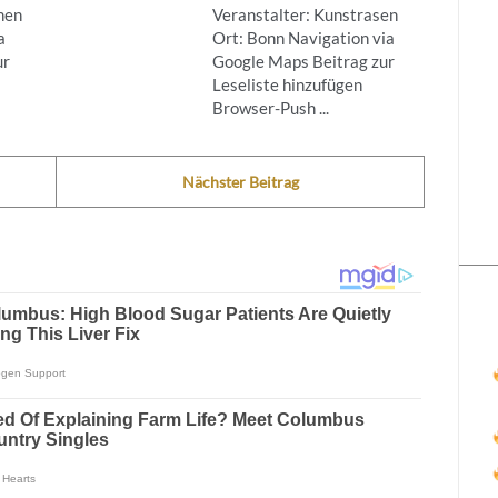
nen
Veranstalter: Kunstrasen
a
Ort: Bonn Navigation via
ur
Google Maps Beitrag zur
Leseliste hinzufügen
Browser-Push ...
Nächster Beitrag