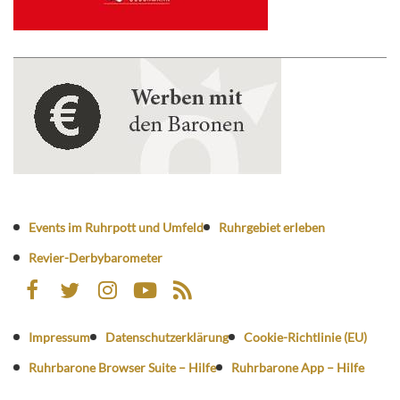
Events im Ruhrpott und Umfeld
Ruhrgebiet erleben
Revier-Derbybarometer
Impressum
Datenschutzerklärung
Cookie-Richtlinie (EU)
Ruhrbarone Browser Suite – Hilfe
Ruhrbarone App – Hilfe