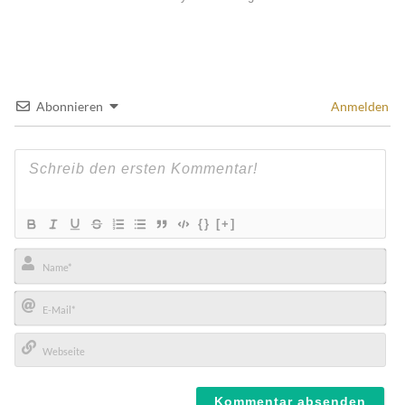
Abonnieren
Anmelden
{}
[+]
Name*
E-
Mail*
Webseite