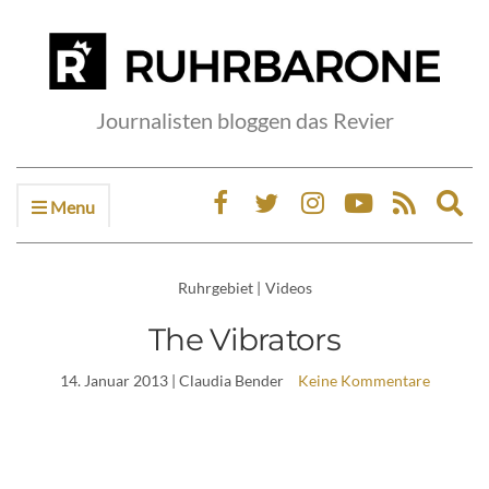
Journalisten bloggen das Revier
Menu
Ex
sea
fo
Ruhrgebiet
|
Videos
The Vibrators
14. Januar 2013
| Claudia Bender
Keine Kommentare