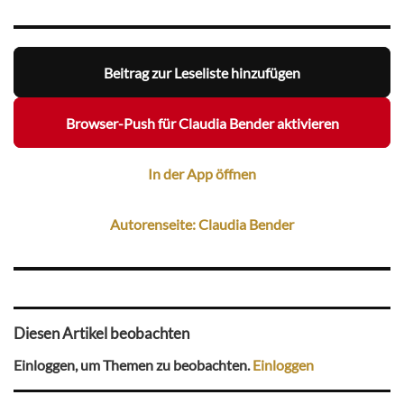
Beitrag zur Leseliste hinzufügen
Browser-Push für Claudia Bender aktivieren
In der App öffnen
Autorenseite: Claudia Bender
Diesen Artikel beobachten
Einloggen, um Themen zu beobachten.
Einloggen