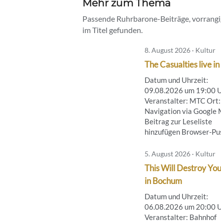
Mehr zum Thema
Passende Ruhrbarone-Beiträge, vorrangig
im Titel gefunden.
8. August 2026 · Kultur
The Casualties live in
Datum und Uhrzeit:
09.08.2026 um 19:00 
Veranstalter: MTC Ort:
Navigation via Google
Beitrag zur Leseliste
hinzufügen Browser-Push
5. August 2026 · Kultur
This Will Destroy You
in Bochum
Datum und Uhrzeit:
06.08.2026 um 20:00 
Veranstalter: Bahnhof