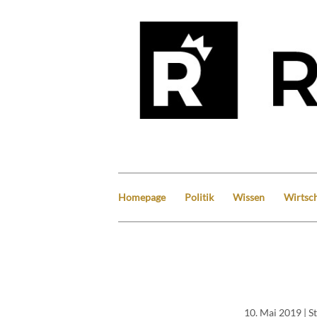
Homepage
Politik
Wissen
Wirtsch
10. Mai 2019
| S