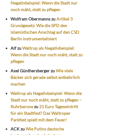
Negativbeispiel: Wenn die Stadt nur
noch mäht, statt zu pflegen
Wolfram Obermanns
zu
Artikel 3
Grundgesetz: Wie die SPD den
islamistischen Anschlag auf den CSD
Berlin instrumentalisiert
Alf
zu
Waltrop als Negativbeispiel:
Wenn die Stadt nur noch mäht, statt zu
pflegen
Axel Günthersberger
zu
Wie viele
Bäcker sich gerade selbst entbehrlich
machen
Waltrop als Negativbeispiel: Wenn die
Stadt nur noch mäht, statt zu pflegen –
Ruhrbarone
zu
21 Euro Tageseintritt
für ein Stadtfest? Das Waltroper
Parkfest spielt mit dem Feuer!
ACK
zu
Wie Putins deutsche