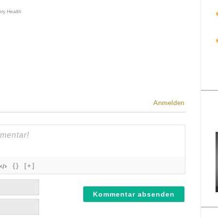
Anmelden
{}
[+]