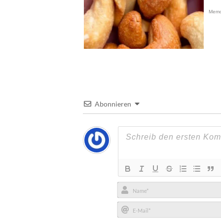
Abonnieren
Name*