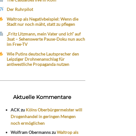
Der Ruhrpilot
Waltrop als Negativbeispiel: Wenn die
Stadt nur noch mäht, statt zu pflegen
„Fritz Litzmann, mein Vater und ich“ auf
3sat – Sehenswerte Pause-Doku nun auch
im Free-TV
Wie Putins deutsche Lautsprecher den
Leipziger Drohnenanschlag für
antiwestliche Propaganda nutzen
Aktuelle Kommentare
ACK
zu
Kölns Oberbürgermeister will
Drogenhandel in geringen Mengen
noch ermöglichen
Wolfram Obermanns
zu
Waltrop als