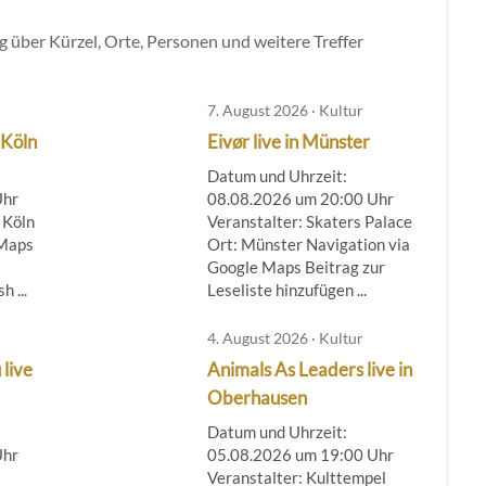
 über Kürzel, Orte, Personen und weitere Treffer
7. August 2026 · Kultur
 Köln
Eivør live in Münster
Datum und Uhrzeit:
Uhr
08.08.2026 um 20:00 Uhr
 Köln
Veranstalter: Skaters Palace
 Maps
Ort: Münster Navigation via
Google Maps Beitrag zur
 ...
Leseliste hinzufügen ...
4. August 2026 · Kultur
 live
Animals As Leaders live in
Oberhausen
Datum und Uhrzeit:
Uhr
05.08.2026 um 19:00 Uhr
Veranstalter: Kulttempel