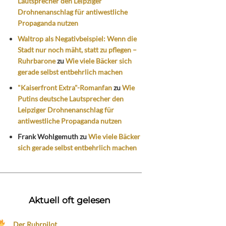
Lautsprecher den Leipziger
Drohnenanschlag für antiwestliche
Propaganda nutzen
Waltrop als Negativbeispiel: Wenn die
Stadt nur noch mäht, statt zu pflegen –
Ruhrbarone
zu
Wie viele Bäcker sich
gerade selbst entbehrlich machen
"Kaiserfront Extra"-Romanfan
zu
Wie
Putins deutsche Lautsprecher den
Leipziger Drohnenanschlag für
antiwestliche Propaganda nutzen
Frank Wohlgemuth
zu
Wie viele Bäcker
sich gerade selbst entbehrlich machen
Aktuell oft gelesen
Der Ruhrpilot