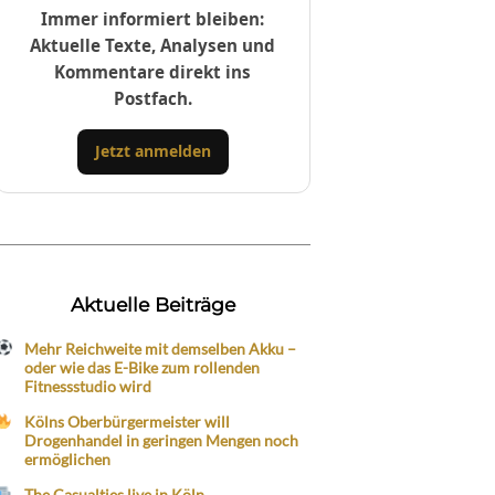
Immer informiert bleiben:
Aktuelle Texte, Analysen und
Kommentare direkt ins
Postfach.
Jetzt anmelden
Aktuelle Beiträge
Mehr Reichweite mit demselben Akku –
oder wie das E-Bike zum rollenden
Fitnessstudio wird
Kölns Oberbürgermeister will
Drogenhandel in geringen Mengen noch
ermöglichen
The Casualties live in Köln