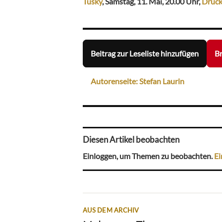
Tusky
, Samstag, 11. Mai, 20.00 Uhr,
Druck
Beitrag zur Leseliste hinzufügen
Br
Autorenseite: Stefan Laurin
Diesen Artikel beobachten
Einloggen, um Themen zu beobachten.
Ei
AUS DEM ARCHIV