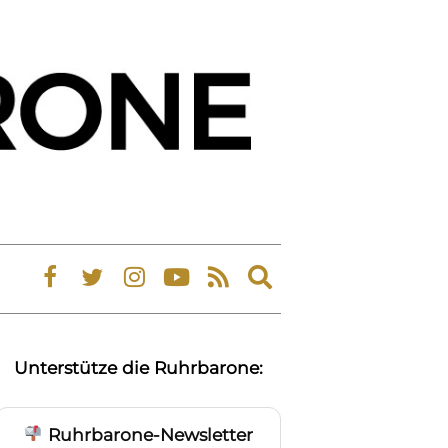
Expand
search
form
Unterstütze die Ruhrbarone:
Ruhrbarone-Newsletter