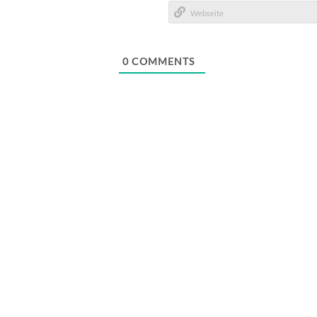
E-
Mail*
Webseite
0
COMMENTS