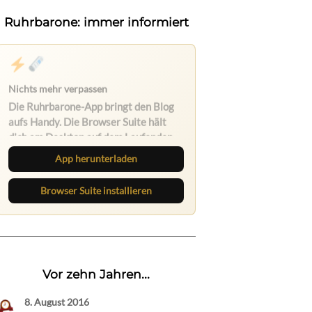
Ruhrbarone: immer informiert
App herunterladen
Browser Suite installieren
Vor zehn Jahren...
8. August 2016