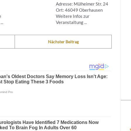
Adresse: Mülheimer Str. 24
Ort: 46049 Oberhausen
e
Weitere Infos zur
..
Veranstaltung ...
Nächster Beitrag