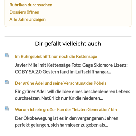
Rubriken durchsuchen
Dossiers öffnen
Alle Jahre anzeigen
Dir gefällt vielleicht auch
Im Ruhrgebiet hilft nur noch die Kettensäge
Javier Milei mit Kettensäge Foto: Gage Skidmore Lizenz:
CC BY-SA 2.0 Gestern fand im Luftschiffhangar...
Der grüne Adel und seine Verachtung des Pöbels
Ein grüner Adel will die Idee eines bescheideneren Lebens
durchsetzen. Natürlich nur für die niederen...
Warum ich ein großer Fan der “letzten Generation” bin
Der Ökobewegung ist es in den vergangenen Jahren
perfekt gelungen, sich harmloser zu geben als...