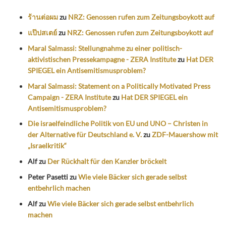
ร้านต่อผม
zu
NRZ: Genossen rufen zum Zeitungsboykott auf
แป๊ปสเตย์
zu
NRZ: Genossen rufen zum Zeitungsboykott auf
Maral Salmassi: Stellungnahme zu einer politisch-
aktivistischen Pressekampagne - ZERA Institute
zu
Hat DER
SPIEGEL ein Antisemitismusproblem?
Maral Salmassi: Statement on a Politically Motivated Press
Campaign - ZERA Institute
zu
Hat DER SPIEGEL ein
Antisemitismusproblem?
Die israelfeindliche Politik von EU und UNO – Christen in
der Alternative für Deutschland e. V.
zu
ZDF-Mauershow mit
„Israelkritik“
Alf
zu
Der Rückhalt für den Kanzler bröckelt
Peter Pasetti
zu
Wie viele Bäcker sich gerade selbst
entbehrlich machen
Alf
zu
Wie viele Bäcker sich gerade selbst entbehrlich
machen