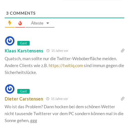
3
COMMENTS
Älteste
Gast
Klaas Karstensens
15 Jahre vor
Quatsch, man sollte nur die Twitter-Weboberfläche meiden.
Andere Clients wie z.B.
https://twitiq.com
sind immun gegen die
Sicherheitslücke.
Gast
Dieter Carstensen
15 Jahre vor
Wo ist das Problem? Dann hocken bei dem schönen Wetter
nicht tausende Twitterer vor dem PC sondern können mal in die
Sonne gehen, ggg