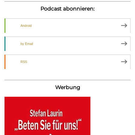
Podcast abonnieren:
Android
by Email
RSS
Werbung