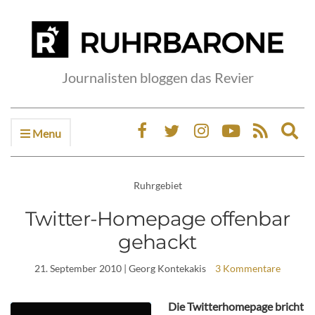
Journalisten bloggen das Revier
Menu
Ex
sea
fo
Ruhrgebiet
Twitter-Homepage offenbar
gehackt
21. September 2010
| Georg Kontekakis
3 Kommentare
Die Twitterhomepage bricht