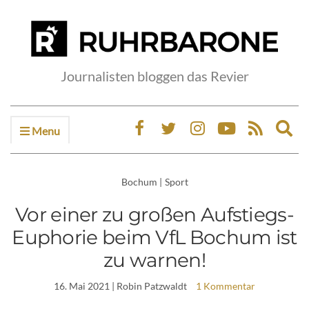
Journalisten bloggen das Revier
Menu
Ex
sea
fo
Bochum
|
Sport
Vor einer zu großen Aufstiegs-
Euphorie beim VfL Bochum ist
zu warnen!
16. Mai 2021
| Robin Patzwaldt
1 Kommentar