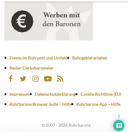
Events im Ruhrpott und Umfeld
Ruhrgebiet erleben
Revier-Derbybarometer
Impressum
Datenschutzerklärung
Cookie-Richtlinie (EU)
Ruhrbarone Browser Suite – Hilfe
Ruhrbarone App – Hilfe
1
© 2007 - 2026 Ruhrbarone