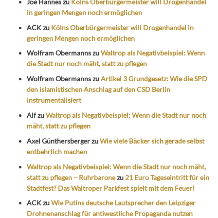
Joe Hannes
zu
Kölns Oberbürgermeister will Drogenhandel
in geringen Mengen noch ermöglichen
ACK
zu
Kölns Oberbürgermeister will Drogenhandel in
geringen Mengen noch ermöglichen
Wolfram Obermanns
zu
Waltrop als Negativbeispiel: Wenn
die Stadt nur noch mäht, statt zu pflegen
Wolfram Obermanns
zu
Artikel 3 Grundgesetz: Wie die SPD
den islamistischen Anschlag auf den CSD Berlin
instrumentalisiert
Alf
zu
Waltrop als Negativbeispiel: Wenn die Stadt nur noch
mäht, statt zu pflegen
Axel Günthersberger
zu
Wie viele Bäcker sich gerade selbst
entbehrlich machen
Waltrop als Negativbeispiel: Wenn die Stadt nur noch mäht,
statt zu pflegen – Ruhrbarone
zu
21 Euro Tageseintritt für ein
Stadtfest? Das Waltroper Parkfest spielt mit dem Feuer!
ACK
zu
Wie Putins deutsche Lautsprecher den Leipziger
Drohnenanschlag für antiwestliche Propaganda nutzen