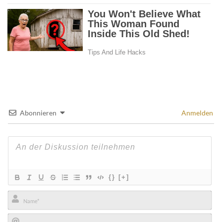
Abonnieren
Anmelden
{}
[+]
Name*