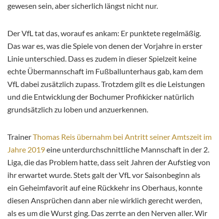
gewesen sein, aber sicherlich längst nicht nur.
Der VfL tat das, worauf es ankam: Er punktete regelmäßig.
Das war es, was die Spiele von denen der Vorjahre in erster
Linie unterschied. Dass es zudem in dieser Spielzeit keine
echte Übermannschaft im Fußballunterhaus gab, kam dem
VfL dabei zusätzlich zupass. Trotzdem gilt es die Leistungen
und die Entwicklung der Bochumer Profikicker natürlich
grundsätzlich zu loben und anzuerkennen.
Trainer
Thomas Reis übernahm bei Antritt seiner Amtszeit im
Jahre 2019
eine unterdurchschnittliche Mannschaft in der 2.
Liga, die das Problem hatte, dass seit Jahren der Aufstieg von
ihr erwartet wurde. Stets galt der VfL vor Saisonbeginn als
ein Geheimfavorit auf eine Rückkehr ins Oberhaus, konnte
diesen Ansprüchen dann aber nie wirklich gerecht werden,
als es um die Wurst ging. Das zerrte an den Nerven aller. Wir