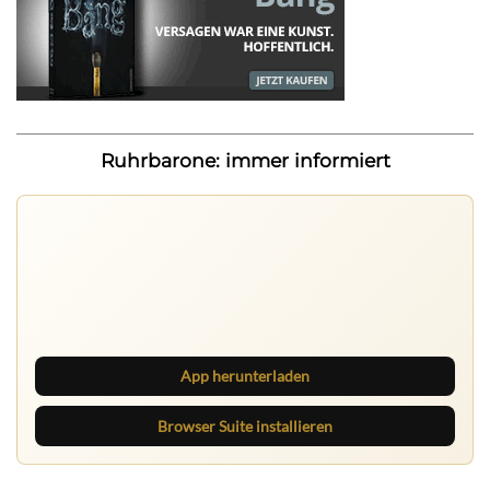
Ruhrbarone: immer informiert
Nichts mehr verpassen
Die Ruhrbarone-App bringt den Blog aufs Handy. Die
Browser Suite hält dich am Desktop auf dem Laufenden.
App herunterladen
Browser Suite installieren