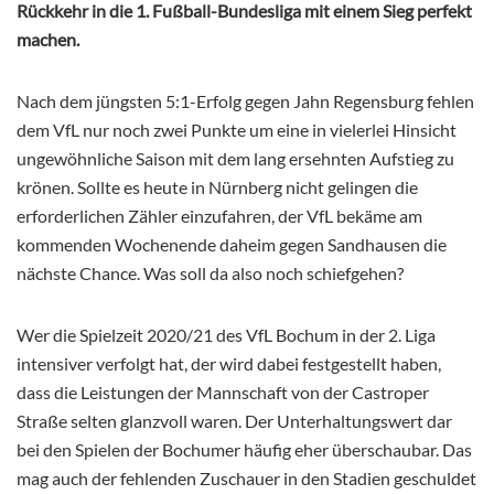
Rückkehr in die 1. Fußball-Bundesliga mit einem Sieg perfekt
machen.
Nach dem jüngsten 5:1-Erfolg gegen Jahn Regensburg fehlen
dem VfL nur noch zwei Punkte um eine in vielerlei Hinsicht
ungewöhnliche Saison mit dem lang ersehnten Aufstieg zu
krönen. Sollte es heute in Nürnberg nicht gelingen die
erforderlichen Zähler einzufahren, der VfL bekäme am
kommenden Wochenende daheim gegen Sandhausen die
nächste Chance. Was soll da also noch schiefgehen?
Wer die Spielzeit 2020/21 des VfL Bochum in der 2. Liga
intensiver verfolgt hat, der wird dabei festgestellt haben,
dass die Leistungen der Mannschaft von der Castroper
Straße selten glanzvoll waren. Der Unterhaltungswert dar
bei den Spielen der Bochumer häufig eher überschaubar. Das
mag auch der fehlenden Zuschauer in den Stadien geschuldet