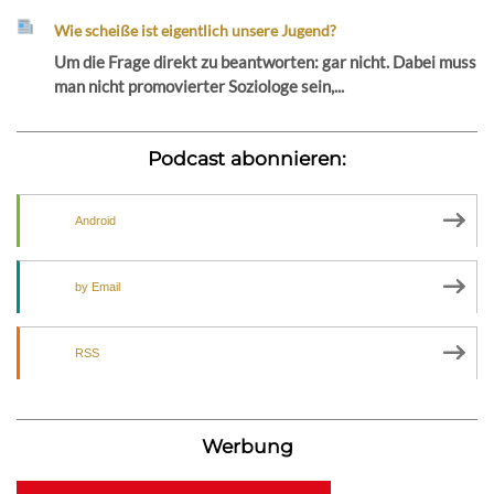
Wie scheiße ist eigentlich unsere Jugend?
Um die Frage direkt zu beantworten: gar nicht. Dabei muss
man nicht promovierter Soziologe sein,...
Podcast abonnieren:
Android
by Email
RSS
Werbung