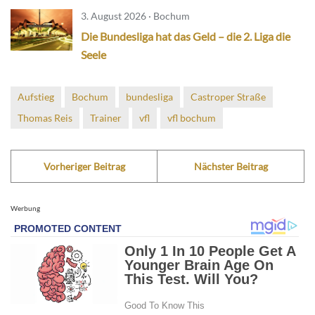
3. August 2026 · Bochum
Die Bundesliga hat das Geld – die 2. Liga die
Seele
Aufstieg
Bochum
bundesliga
Castroper Straße
Thomas Reis
Trainer
vfl
vfl bochum
Vorheriger Beitrag
Nächster Beitrag
Werbung