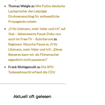
Thomas Weigle
zu
Wie Putins deutsche
Lautsprecher den Leipziger
Drohnenanschlag für antiwestliche
Propaganda nutzen
„Fritz Litzmann, mein Vater und ich“ auf
3sat – Sehenswerte Pause-Doku nun
auch im Free-TV – Ruhrbarone
zu
Regisseur Aljoscha Pause zu ‚Fritz
Litzmann, mein Vater und ich‘: „Etwas
Besseres kann mir als Filmemacher
eigentlich nicht passieren!“
Frank Wohlgemuth
zu
Die SPD-
Todessehnsucht erfasst die CDU
Aktuell oft gelesen