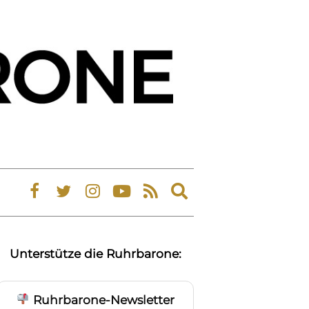
Expand
search
form
Unterstütze die Ruhrbarone:
Ruhrbarone-Newsletter