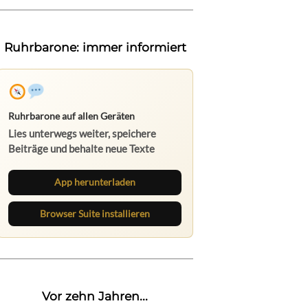
Ruhrbarone: immer informiert
Ruhrbarone auf allen Geräten
Lies unterwegs weiter, speichere
Beiträge und behalte neue Texte
direkt im Browser im Blick.
App herunterladen
Browser Suite installieren
Vor zehn Jahren...