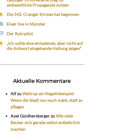
antiwestliche Propaganda nutzen
Die 542. Cranger Kirmes hat begonnen
Eivør live in Münster
Der Ruhrpilot
„Ich sollte eine einladende, aber nicht auf
die Antwort eingehende Haltung zeigen“
Aktuelle Kommentare
Alf
zu
Waltrop als Negativbeispiel:
Wenn die Stadt nur noch mäht, statt zu
pflegen
Axel Günthersberger
zu
Wie viele
Bäcker sich gerade selbst entbehrlich
machen