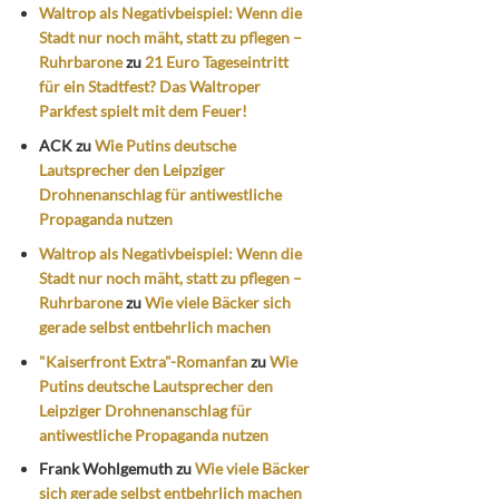
Waltrop als Negativbeispiel: Wenn die
Stadt nur noch mäht, statt zu pflegen –
Ruhrbarone
zu
21 Euro Tageseintritt
für ein Stadtfest? Das Waltroper
Parkfest spielt mit dem Feuer!
ACK
zu
Wie Putins deutsche
Lautsprecher den Leipziger
Drohnenanschlag für antiwestliche
Propaganda nutzen
Waltrop als Negativbeispiel: Wenn die
Stadt nur noch mäht, statt zu pflegen –
Ruhrbarone
zu
Wie viele Bäcker sich
gerade selbst entbehrlich machen
"Kaiserfront Extra"-Romanfan
zu
Wie
Putins deutsche Lautsprecher den
Leipziger Drohnenanschlag für
antiwestliche Propaganda nutzen
Frank Wohlgemuth
zu
Wie viele Bäcker
sich gerade selbst entbehrlich machen