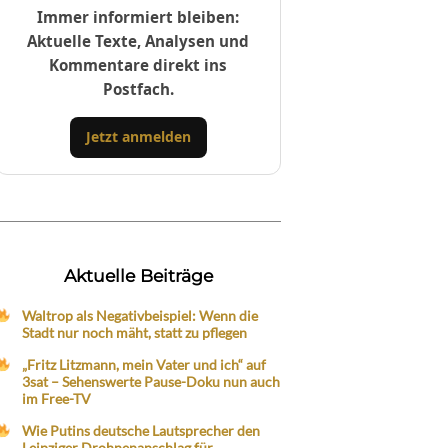
Immer informiert bleiben:
Aktuelle Texte, Analysen und
Kommentare direkt ins
Postfach.
Jetzt anmelden
Aktuelle Beiträge
Waltrop als Negativbeispiel: Wenn die
Stadt nur noch mäht, statt zu pflegen
„Fritz Litzmann, mein Vater und ich“ auf
3sat – Sehenswerte Pause-Doku nun auch
im Free-TV
Wie Putins deutsche Lautsprecher den
Leipziger Drohnenanschlag für