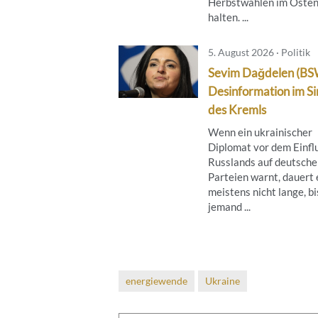
Herbstwahlen im Oste
halten. ...
5. August 2026 · Politik
Sevim Dağdelen (BS
Desinformation im S
des Kremls
Wenn ein ukrainischer
Diplomat vor dem Einfl
Russlands auf deutsche
Parteien warnt, dauert 
meistens nicht lange, bi
jemand ...
energiewende
Ukraine