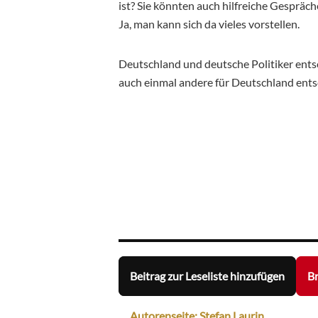
ist? Sie könnten auch hilfreiche Gespräc
Ja, man kann sich da vieles vorstellen.
Deutschland und deutsche Politiker entsch
auch einmal andere für Deutschland ents
Beitrag zur Leseliste hinzufügen
Br
Autorenseite: Stefan Laurin