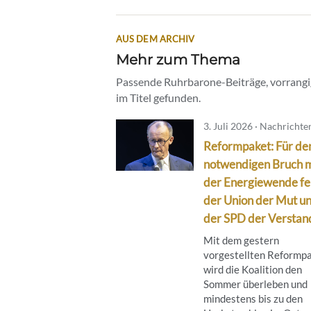
AUS DEM ARCHIV
Mehr zum Thema
Passende Ruhrbarone-Beiträge, vorrangig
im Titel gefunden.
3. Juli 2026 · Nachrichte
Reformpaket: Für de
notwendigen Bruch m
der Energiewende fe
der Union der Mut u
der SPD der Verstan
Mit dem gestern
vorgestellten Reformp
wird die Koalition den
Sommer überleben und
mindestens bis zu den