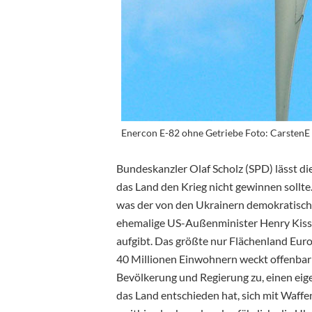
Enercon E-82 ohne Getriebe Foto: CarstenE 
Bundeskanzler Olaf Scholz (SPD) lässt die
das Land den Krieg nicht gewinnen sollte.
was der von den Ukrainern demokratisch
ehemalige US-Außenminister Henry Kissing
aufgibt. Das größte nur Flächenland Europ
40 Millionen Einwohnern weckt offenbar p
Bevölkerung und Regierung zu, einen eig
das
Land entschieden hat, sich mit Waffe