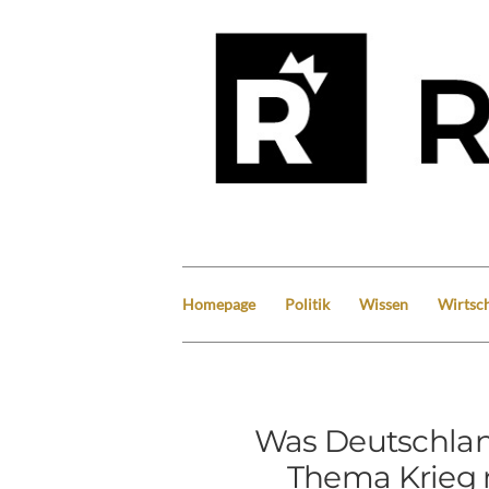
Homepage
Politik
Wissen
Wirtsch
Was Deutschlan
Thema Krieg 