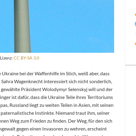
Lizenz:
CC BY-SA 3.0
 Ukraine bei der Waffenhilfe im Stich, weiß aber, dass
 Sahra Wagenknecht interessiert sich nicht sonderlich,
 gewählte Präsident Wolodymyr Selenskyj will und der
er ist dafür, dass die Ukraine Teile ihres Territoriums
as, Russland liegt zu weiten Teilen in Asien, mit seinen
aternalistische Instinkte. Niemand traut ihm, seiner
enen Weg zum Frieden zu finden. Der Weg, für den sich
ngewalt gegen einen Invasoren zu wehren, erscheint