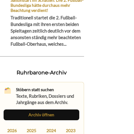
Saisonstart im Schatten: Die 2. Fußball-
Bundesliga hätte durchaus mehr
Beachtung verdient!
Traditionell startet die 2. Fußball-
Bundesliga mit ihren ersten beiden
Spieltagen zeitlich deutlich vor dem
ansonsten ständig mehr beachteten
Fußball-Oberhaus, welches...
Ruhrbarone-Archiv
Stöbern statt suchen
Texte, Rubriken, Dossiers und
Jahrgänge aus dem Archiv.
Archiv öffnen
2026
2025
2024
2023