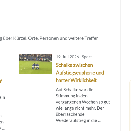
 über Kürzel, Orte, Personen und weitere Treffer
19. Juli 2026 · Sport
Schalke zwischen
Aufstiegseuphorie und
y
harter Wirklichkeit
Auf Schalke war die
Stimmung in den
ein
vergangenen Wochen so gut
wie lange nicht mehr. Der
überraschende
n
Wiederaufstieg in die ...
en
...