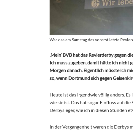
War das am Samstag das vorerst letzte Revie
‚Mein‘ BVB hat das Revierderby gegen di
Ich muss zugeben, damit hätte ich nicht 
Morgen danach. Eigentlich müsste ich mic
so, wenn Dortmund sich gegen Gelsenkir
Heute ist das irgendwie völlig anders. Es 
wie sie ist. Das hat sogar Einfluss auf d
Derbysieger, wie ich in diesen Stunden et
In der Vergangenheit waren die Derbys 