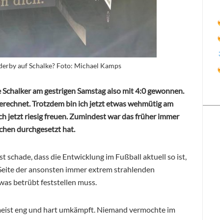
rderby auf Schalke? Foto: Michael Kamps
e Schalker am gestrigen Samstag also mit 4:0 gewonnen.
gerechnet. Trotzdem bin ich jetzt etwas wehmütig am
h jetzt riesig freuen. Zumindest war das früher immer
chen durchgesetzt hat.
ist schade, dass die Entwicklung im Fußball aktuell so ist,
ie Seite der ansonsten immer extrem strahlenden
was betrübt feststellen muss.
meist eng und hart umkämpft. Niemand vermochte im