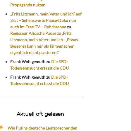
Propaganda nutzen
„Fritz Litzmann, mein Vater und ich“ auf
3sat – Sehenswerte Pause-Doku nun
auch im Free-TV – Ruhrbarone
zu
Regisseur Aljoscha Pause zu ‚Fritz
Litzmann, mein Vater und ich‘: „Etwas
Besseres kann mir als Filmemacher
eigentlich nicht passieren!“
Frank Wohlgemuth
zu
Die SPD-
Todessehnsucht erfasst die CDU
Frank Wohlgemuth
zu
Die SPD-
Todessehnsucht erfasst die CDU
Aktuell oft gelesen
Wie Putins deutsche Lautsprecher den