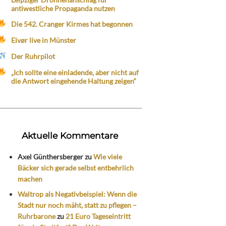
antiwestliche Propaganda nutzen
Die 542. Cranger Kirmes hat begonnen
Eivør live in Münster
Der Ruhrpilot
„Ich sollte eine einladende, aber nicht auf
die Antwort eingehende Haltung zeigen“
Aktuelle Kommentare
Axel Günthersberger
zu
Wie viele
Bäcker sich gerade selbst entbehrlich
machen
Waltrop als Negativbeispiel: Wenn die
Stadt nur noch mäht, statt zu pflegen –
Ruhrbarone
zu
21 Euro Tageseintritt