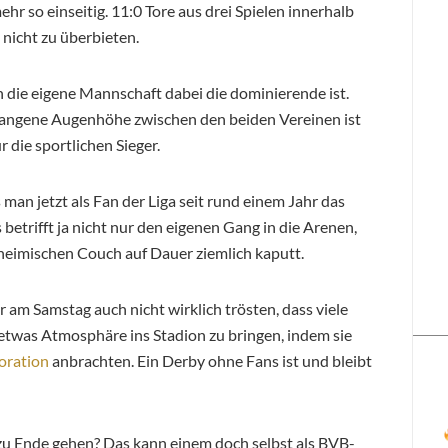
hr so einseitig. 11:0 Tore aus drei Spielen innerhalb
t nicht zu überbieten.
n die eigene Mannschaft dabei die dominierende ist.
egangene Augenhöhe zwischen den beiden Vereinen ist
r die sportlichen Sieger.
man jetzt als Fan der Liga seit rund einem Jahr das
betrifft ja nicht nur den eigenen Gang in die Arenen,
heimischen Couch auf Dauer ziemlich kaputt.
 am Samstag auch nicht wirklich trösten, dass viele
twas Atmosphäre ins Stadion zu bringen, indem sie
oration
anbrachten. Ein Derby ohne Fans ist und bleibt
t zu Ende gehen? Das kann einem doch selbst als BVB-