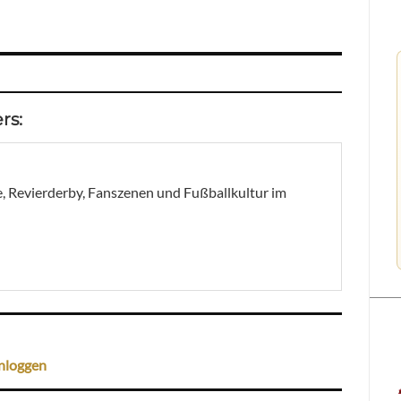
rs:
, Revierderby, Fanszenen und Fußballkultur im
nloggen