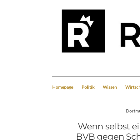
Homepage
Politik
Wissen
Wirtsch
Dortm
Wenn selbst e
BVB gegen Scha