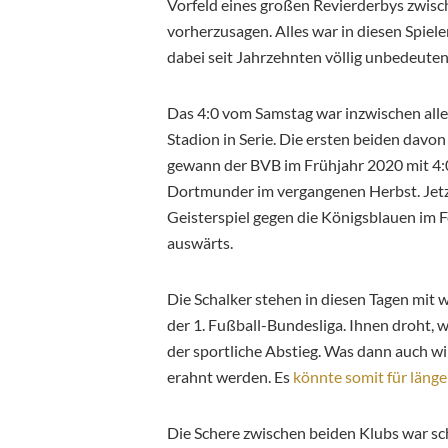
Vorfeld eines großen Revierderbys zwis
vorherzusagen. Alles war in diesen Spiel
dabei seit Jahrzehnten völlig unbedeuten
Das 4:0 vom Samstag war inzwischen alle
Stadion in Serie. Die ersten beiden davo
gewann der BVB im Frühjahr 2020 mit 4:0.
Dortmunder im vergangenen Herbst. Jetz
Geisterspiel gegen die Königsblauen im F
auswärts.
Die Schalker stehen in diesen Tagen mit
der 1. Fußball-Bundesliga. Ihnen droht
der sportliche Abstieg. Was dann auch w
erahnt werden. Es
könnte somit für länge
Die Schere zwischen beiden Klubs war sch