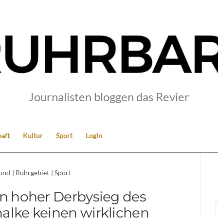
Journalisten bloggen das Revier
aft
Kultur
Sport
Login
und
|
Ruhrgebiet
|
Sport
in hoher Derbysieg des
lke keinen wirklichen