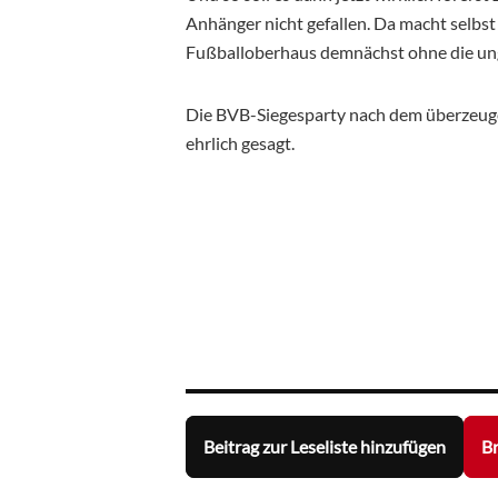
Anhänger nicht gefallen. Da macht selbs
Fußballoberhaus demnächst ohne die unge
Die BVB-Siegesparty nach dem überzeugend
ehrlich gesagt.
Beitrag zur Leseliste hinzufügen
Br