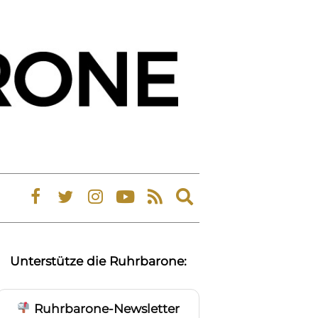
Expand
search
form
Unterstütze die Ruhrbarone:
Ruhrbarone-Newsletter