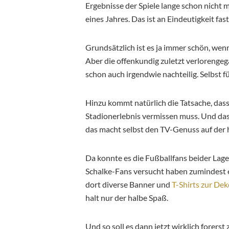
Ergebnisse der Spiele lange schon nicht me
eines Jahres. Das ist an Eindeutigkeit fas
Grundsätzlich ist es ja immer schön, wen
Aber die offenkundig zuletzt verloreng
schon auch irgendwie nachteilig. Selbst fü
Hinzu kommt natürlich die Tatsache, dass 
Stadionerlebnis vermissen muss. Und das 
das macht selbst den TV-Genuss auf der 
Da konnte es die Fußballfans beider Lager
Schalke-Fans versucht haben zumindest e
dort diverse Banner und
T-Shirts zur Dek
halt nur der halbe Spaß.
Und so soll es dann jetzt wirklich forers