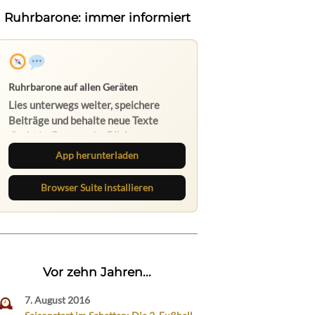
Ruhrbarone: immer informiert
App herunterladen
Browser Suite installieren
Vor zehn Jahren...
7. August 2016