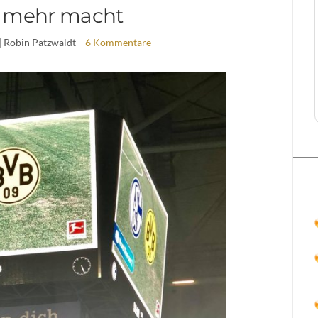
 mehr macht
| Robin Patzwaldt
6 Kommentare