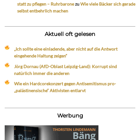
statt zu pflegen – Ruhrbarone
zu
Wie viele Bäcker sich gerade
selbst entbehrlich machen
Aktuell oft gelesen
„Ich sollte eine einladende, aber nicht auf die Antwort
eingehende Haltung zeigen“
Jörg Dornau (AfD-Oblast Leipzig-Land): Korrupt sind
natürlich immer die anderen
Wie ein Hardcorekonzert gegen Antisemitismus pro-
„palästinensische“ Aktivisten entlarvt
Werbung