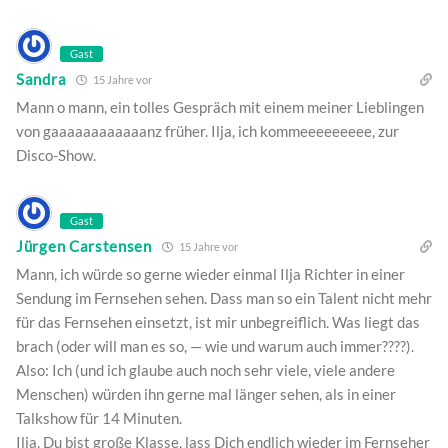
Gast
Sandra
15 Jahre vor
Mann o mann, ein tolles Gespräch mit einem meiner Lieblingen
von gaaaaaaaaaaaanz früher. Ilja, ich kommeeeeeeeee, zur
Disco-Show.
Gast
Jürgen Carstensen
15 Jahre vor
Mann, ich würde so gerne wieder einmal Ilja Richter in einer
Sendung im Fernsehen sehen. Dass man so ein Talent nicht mehr
für das Fernsehen einsetzt, ist mir unbegreiflich. Was liegt das
brach (oder will man es so, — wie und warum auch immer????).
Also: Ich (und ich glaube auch noch sehr viele, viele andere
Menschen) würden ihn gerne mal länger sehen, als in einer
Talkshow für 14 Minuten.
Ilja, Du bist große Klasse, lass Dich endlich wieder im Fernseher