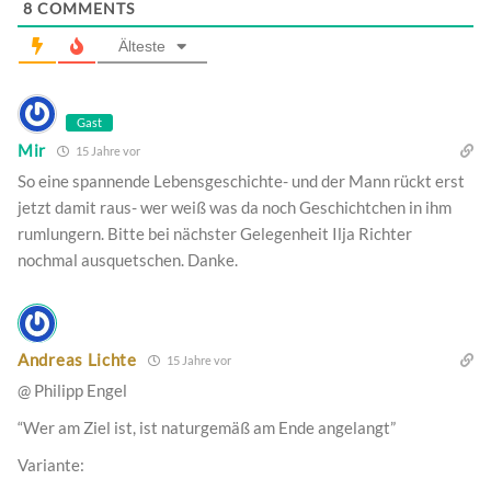
8
COMMENTS
Älteste
Gast
Mir
15 Jahre vor
So eine spannende Lebensgeschichte- und der Mann rückt erst
jetzt damit raus- wer weiß was da noch Geschichtchen in ihm
rumlungern. Bitte bei nächster Gelegenheit Ilja Richter
nochmal ausquetschen. Danke.
Andreas Lichte
15 Jahre vor
@ Philipp Engel
“Wer am Ziel ist, ist naturgemäß am Ende angelangt”
Variante: