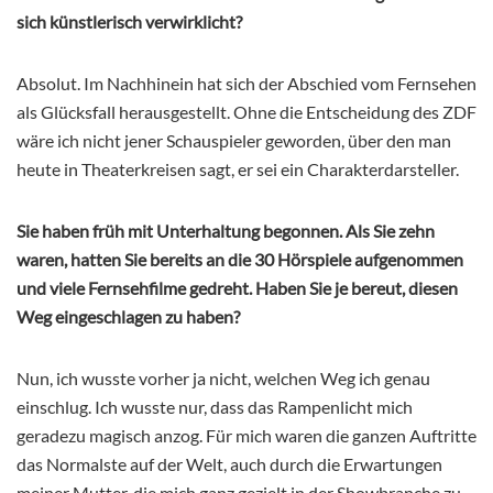
sich künstlerisch verwirklicht?
Absolut. Im Nachhinein hat sich der Abschied vom Fernsehen
als Glücksfall herausgestellt. Ohne die Entscheidung des ZDF
wäre ich nicht jener Schauspieler geworden, über den man
heute in Theaterkreisen sagt, er sei ein Charakterdarsteller.
Sie haben früh mit Unterhaltung begonnen. Als Sie zehn
waren, hatten Sie bereits an die 30 Hörspiele aufgenommen
und viele Fernsehfilme gedreht. Haben Sie je bereut, diesen
Weg eingeschlagen zu haben?
Nun, ich wusste vorher ja nicht, welchen Weg ich genau
einschlug. Ich wusste nur, dass das Rampenlicht mich
geradezu magisch anzog. Für mich waren die ganzen Auftritte
das Normalste auf der Welt, auch durch die Erwartungen
meiner Mutter, die mich ganz gezielt in der Showbranche zu