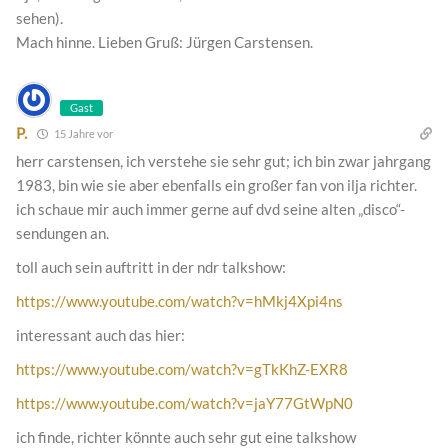
sehen).
Mach hinne. Lieben Gruß: Jürgen Carstensen.
Gast
P.
15 Jahre vor
herr carstensen, ich verstehe sie sehr gut; ich bin zwar jahrgang
1983, bin wie sie aber ebenfalls ein großer fan von ilja richter.
ich schaue mir auch immer gerne auf dvd seine alten „disco“-
sendungen an.
toll auch sein auftritt in der ndr talkshow:
https://www.youtube.com/watch?v=hMkj4Xpi4ns
interessant auch das hier:
https://www.youtube.com/watch?v=gTkKhZ-EXR8
https://www.youtube.com/watch?v=jaY77GtWpN0
ich finde, richter könnte auch sehr gut eine talkshow