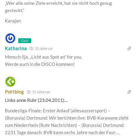
„Wer alle seine Ziele erreicht, hat sie nicht hoch genug
gesteckt.“
Karajan
Gast
Katharina
15 Jahre vor
Mensch Ilja, „Licht aus Spot an“ for you.
Werde auch in die DISCO kommen!
Pottblog
15 Jahre vor
Links anne Ruhr (23.04.2011)…
Bundesliga-Finale: Erster Anlauf (allesaussersport) –
(Borussia) Dortmund: Wir berichten live: BVB-Karawane zieht
zum Niederrhein (Ruhr Nachrichten) – (Borussia) Dortmund:
2231 Tage danach: BVB kann sechs Jahre nach der Fast-…