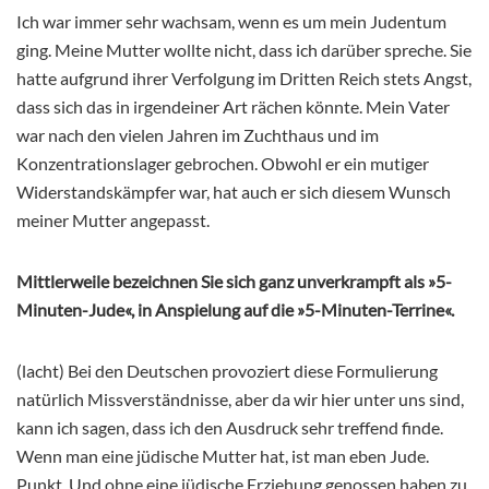
Ich war immer sehr wachsam, wenn es um mein Judentum
ging. Meine Mutter wollte nicht, dass ich darüber spreche. Sie
hatte aufgrund ihrer Verfolgung im Dritten Reich stets Angst,
dass sich das in irgendeiner Art rächen könnte. Mein Vater
war nach den vielen Jahren im Zuchthaus und im
Konzentrationslager gebrochen. Obwohl er ein mutiger
Widerstandskämpfer war, hat auch er sich diesem Wunsch
meiner Mutter angepasst.
Mittlerweile bezeichnen Sie sich ganz unverkrampft als »5-
Minuten-Jude«, in Anspielung auf die »5-Minuten-Terrine«.
(lacht) Bei den Deutschen provoziert diese Formulierung
natürlich Missverständnisse, aber da wir hier unter uns sind,
kann ich sagen, dass ich den Ausdruck sehr treffend finde.
Wenn man eine jüdische Mutter hat, ist man eben Jude.
Punkt. Und ohne eine jüdische Erziehung genossen haben zu