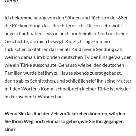
Gerne.
Ich bekomme häufig von den Söhnen und Töchtern der 68er
die Rückmeldung, dass ihre Eltern sich »Disco« sehr wohl
angeschaut haben – wenn auch nur heimlich. Und noch eine
Geschichte, die mich bewegt. Kürzlich sagte mir ein
türkischer Taxifahrer, dass er als Kind meine Sendung sah,
weil ich damals im blonden deutschen TV der Einzige war, der
wie ein Türke ausschaute. Genauso wie bei den deutschen
Familien wurde bei ihm zu Hause abends zuerst gebadet,
dann gab es Schnittchen, und schließlich rief ihn seine Mutter
mit den Worten »Komm schnell, dein kleiner Türke ist wieder
im Fernsehen!«. Wunderbar.
Wenn Sie das Rad der Zeit zurückdrehen könnten, würden
Sie Ihren Weg noch einmal so gehen, wie Sie ihn gegangen
sind?