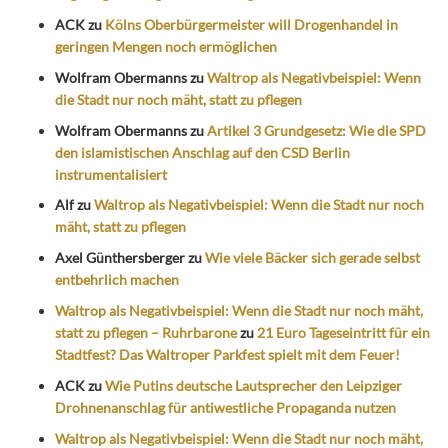
ACK
zu
Kölns Oberbürgermeister will Drogenhandel in
geringen Mengen noch ermöglichen
Wolfram Obermanns
zu
Waltrop als Negativbeispiel: Wenn
die Stadt nur noch mäht, statt zu pflegen
Wolfram Obermanns
zu
Artikel 3 Grundgesetz: Wie die SPD
den islamistischen Anschlag auf den CSD Berlin
instrumentalisiert
Alf
zu
Waltrop als Negativbeispiel: Wenn die Stadt nur noch
mäht, statt zu pflegen
Axel Günthersberger
zu
Wie viele Bäcker sich gerade selbst
entbehrlich machen
Waltrop als Negativbeispiel: Wenn die Stadt nur noch mäht,
statt zu pflegen – Ruhrbarone
zu
21 Euro Tageseintritt für ein
Stadtfest? Das Waltroper Parkfest spielt mit dem Feuer!
ACK
zu
Wie Putins deutsche Lautsprecher den Leipziger
Drohnenanschlag für antiwestliche Propaganda nutzen
Waltrop als Negativbeispiel: Wenn die Stadt nur noch mäht,