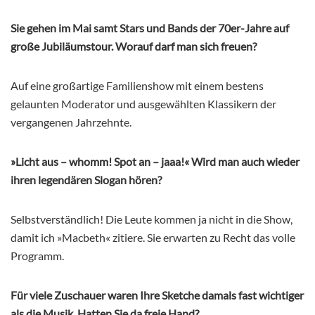
Sie gehen im Mai samt Stars und Bands der 70er-Jahre auf
große Jubiläumstour. Worauf darf man sich freuen?
Auf eine großartige Familienshow mit einem bestens
gelaunten Moderator und ausgewählten Klassikern der
vergangenen Jahrzehnte.
»Licht aus – whomm! Spot an – jaaa!« Wird man auch wieder
ihren legendären Slogan hören?
Selbstverständlich! Die Leute kommen ja nicht in die Show,
damit ich »Macbeth« zitiere. Sie erwarten zu Recht das volle
Programm.
Für viele Zuschauer waren Ihre Sketche damals fast wichtiger
als die Musik. Hatten Sie da freie Hand?