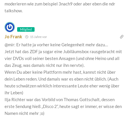
moderieren wie zum beispiel 3nach9 oder aber eben die ndr
talkshow.
Mitglied
Jo Frank
15 Jahre vor
@mir: Er hatte ja vorher keine Gelegenheit mehr dazu…
Jetzt hat das ZDF ja sogar eine Jubiläumsbox rausgebracht mit
vier DVDs voll seiner besten Ansagen (und ohne Heino und all
das Zeug, was damals nicht nur ihn nervte).
Wenn Du aber keine Plattform mehr hast, kannst nicht über
dein Leben reden. Und damals war es eben nicht üblich. (Auch
heute schwätzen wirklich interessante Leute eher wenig über
ihr Leben)
Ilja Richter war das Vorbild von Thomas Gottschalt, dessen
erste Sendung hieß „Disco 2“, heute sagt er immer, er wisse den
Namen nicht mehr ;o)