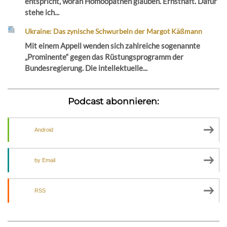
entspricht, woran Homöopathen glauben. Ernsthaft. Dafür
stehe ich...
Ukraine: Das zynische Schwurbeln der Margot Käßmann
Mit einem Appell wenden sich zahlreiche sogenannte
„Prominente“ gegen das Rüstungsprogramm der
Bundesregierung. Die intellektuelle...
Podcast abonnieren:
Android
by Email
RSS