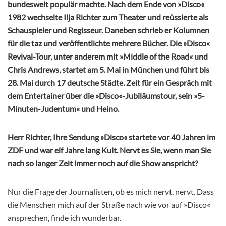
bundesweit populär machte. Nach dem Ende von »Disco«
1982 wechselte Ilja Richter zum Theater und reüssierte als
Schauspieler und Regisseur. Daneben schrieb er Kolumnen
für die taz und veröffentlichte mehrere Bücher. Die »Disco«
Revival-Tour, unter anderem mit »Middle of the Road« und
Chris Andrews, startet am 5. Mai in München und führt bis
28. Mai durch 17 deutsche Städte. Zeit für ein Gespräch mit
dem Entertainer über die »Disco«-Jubiläumstour, sein »5-
Minuten-Judentum« und Heino.
Herr Richter, Ihre Sendung »Disco« startete vor 40 Jahren im
ZDF und war elf Jahre lang Kult. Nervt es Sie, wenn man Sie
nach so langer Zeit immer noch auf die Show anspricht?
Nur die Frage der Journalisten, ob es mich nervt, nervt. Dass
die Menschen mich auf der Straße nach wie vor auf »Disco«
ansprechen, finde ich wunderbar.