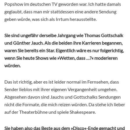
Popshow im deutschen TV geworden war. Ich hatte damals
geglaubt, dass man mir stattdessen eine andere Sendung
geben würde, was sich als Irrtum herausstellte.
Sie sind ungefähr derselbe Jahrgang wie Thomas Gottschalk
und Günther Jauch. Als die beiden ihre Karrieren begannen,
waren Sie bereits ein Star. Eigentlich wäre es nur folgerichtig,
wenn Sie heute Shows wie »Wetten, dass …?« moderieren
würden.
Das ist richtig, aber es ist leider normal im Fernsehen, dass
Sender lieblos mit ihrer eigenen Vergangenheit umgehen.
Abgesehen davon sind Jauchs und Gottschalks Sendungen
nicht die Formate, die mich reizen würden. Da stehe ich lieber
auf der Theaterbühne und spiele Shakespeare.
Sie haben also das Beste aus dem »Disco«-Ende gemacht und