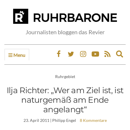
Journalisten bloggen das Revier
Menu
Ex
sea
fo
Ruhrgebiet
Ilja Richter: „Wer am Ziel ist, ist
naturgemäß am Ende
angelangt“
23. April 2011
| Philipp Engel
8 Kommentare