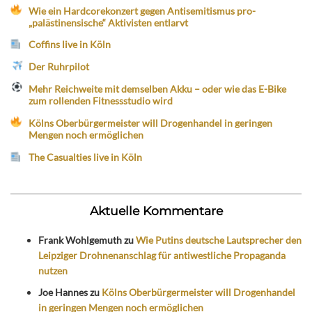
Wie ein Hardcorekonzert gegen Antisemitismus pro-
„palästinensische“ Aktivisten entlarvt
Coffins live in Köln
Der Ruhrpilot
Mehr Reichweite mit demselben Akku – oder wie das E-Bike
zum rollenden Fitnessstudio wird
Kölns Oberbürgermeister will Drogenhandel in geringen
Mengen noch ermöglichen
The Casualties live in Köln
Aktuelle Kommentare
Frank Wohlgemuth
zu
Wie Putins deutsche Lautsprecher den
Leipziger Drohnenanschlag für antiwestliche Propaganda
nutzen
Joe Hannes
zu
Kölns Oberbürgermeister will Drogenhandel
in geringen Mengen noch ermöglichen