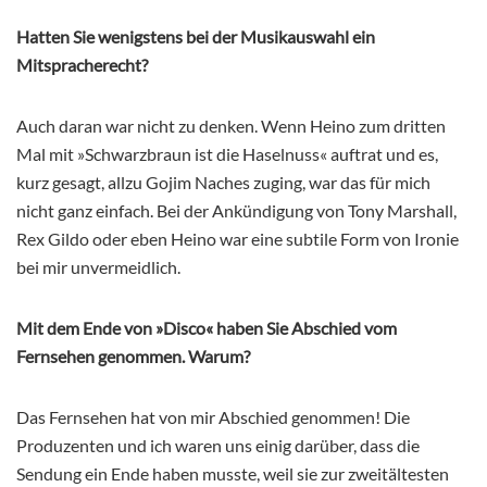
Hatten Sie wenigstens bei der Musikauswahl ein
Mitspracherecht?
Auch daran war nicht zu denken. Wenn Heino zum dritten
Mal mit »Schwarzbraun ist die Haselnuss« auftrat und es,
kurz gesagt, allzu Gojim Naches zuging, war das für mich
nicht ganz einfach. Bei der Ankündigung von Tony Marshall,
Rex Gildo oder eben Heino war eine subtile Form von Ironie
bei mir unvermeidlich.
Mit dem Ende von »Disco« haben Sie Abschied vom
Fernsehen genommen. Warum?
Das Fernsehen hat von mir Abschied genommen! Die
Produzenten und ich waren uns einig darüber, dass die
Sendung ein Ende haben musste, weil sie zur zweitältesten