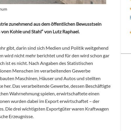
chum
ustrie zunehmend aus dem öffentlichen Bewusstsein
 von Kohle und Stahl“ von Lutz Raphael.
ehr gibt, darin sind sich Medien und Politik weitgehend
en wird nicht mehr berichtet und für den wird schon gar
ch ist es nicht. Nach Angaben des Statistischen
lionen Menschen im verarbeitenden Gewerbe
Sie bauten Maschinen, Häuser und Autos und stellten
e her. Das verarbeitende Gewerbe, dessen Beschäftigte
lichen Wahrnehmung spielen, erwirtschaftete einen
lionen wurden dabei im Export erwirtschaftet – der
s. Die drei wichtigsten Exportgüter waren Kraftwagen
che Erzeugnisse.