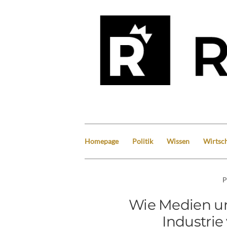
Homepage
Politik
Wissen
Wirtsch
P
Wie Medien un
Industri