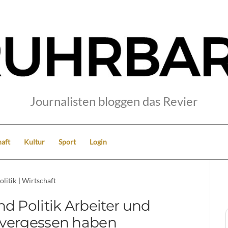
Journalisten bloggen das Revier
aft
Kultur
Sport
Login
olitik
|
Wirtschaft
d Politik Arbeiter und
e vergessen haben