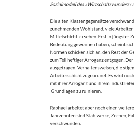
Sozialmodell des »Wirtschaftswunders« a
Die alten Klassengegensätze verschwanden
zunehmenden Wohlstand, viele Arbeiter es 
Mittelschicht zu sehen. Erst in jüngster Z
Bedeutung gewonnen haben, scheint sich
Normen schicken sich an, den Rest der Ge
zum Teil heftiger Arroganz entgegen. De
ausgetragen, Verhaltensweisen, die stigm
Arbeiterschicht zugeordnet. Es wird noch
mit ihrer Arroganz und ihrem industriefei
Grundlagen zu ruinieren.
Raphael arbeitet aber noch einen weiter
Jahrzehnten sind Stahlwerke, Zechen, F
verschwunden.