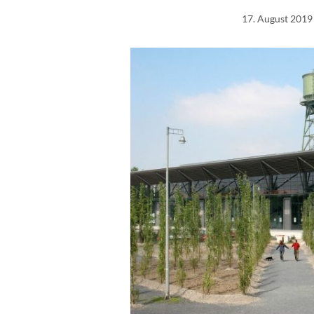
17. August 2019