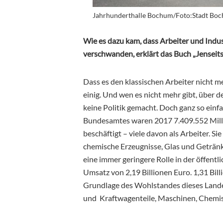
Jahrhunderthalle Bochum/Foto:Stadt Bo
Wie es dazu kam, dass Arbeiter und Ind
verschwanden, erklärt das Buch „Jenseits
Dass es den klassischen Arbeiter nicht m
einig. Und wen es nicht mehr gibt, über d
keine Politik gemacht. Doch ganz so einfa
Bundesamtes waren 2017 7.409.552 Mil
beschäftigt – viele davon als Arbeiter. 
chemische Erzeugnisse, Glas und Getränk
eine immer geringere Rolle in der öffent
Umsatz von 2,19 Billionen Euro. 1,31 Bil
Grundlage des Wohlstandes dieses Lande
und Kraftwagenteile, Maschinen, Chemis