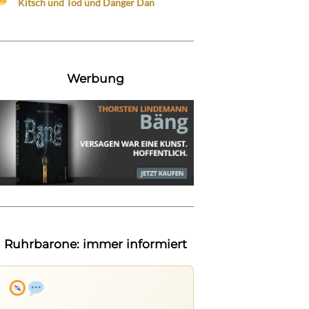
Kitsch und Tod und Danger Dan
Werbung
Ruhrbarone: immer informiert