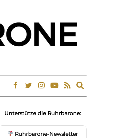
Expand
search
form
Unterstütze die Ruhrbarone:
Ruhrbarone-Newsletter