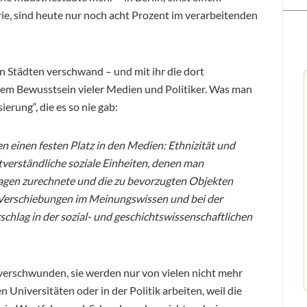
e, sind heute nur noch acht Prozent im verarbeitenden
n Städten verschwand – und mit ihr die dort
dem Bewusstsein vieler Medien und Politiker. Was man
ierung“, die es so nie gab:
 einen festen Platz in den Medien: Ethnizität und
verständliche soziale Einheiten, denen man
agen zurechnete und die zu bevorzugten Objekten
e Verschiebungen im Meinungswissen und bei der
chlag in der sozial- und geschichtswissenschaftlichen
 verschwunden, sie werden nur von vielen nicht mehr
Universitäten oder in der Politik arbeiten, weil die