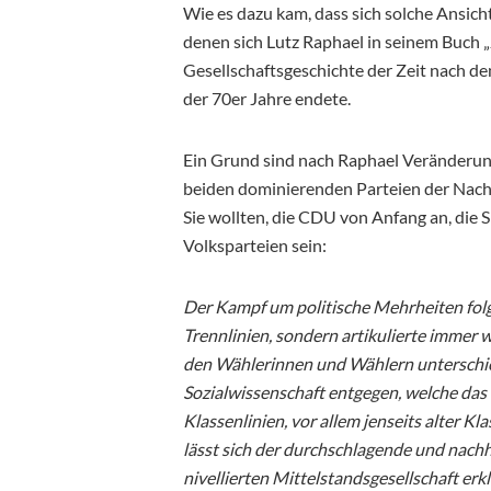
Wie es dazu kam, dass sich solche Ansich
denen sich Lutz Raphael in seinem Buch „
Gesellschaftsgeschichte der Zeit nach d
der 70er Jahre endete.
Ein Grund sind nach Raphael Veränderun
beiden dominierenden Parteien der Nachkr
Sie wollten, die CDU von Anfang an, di
Volksparteien sein:
Der Kampf um politische Mehrheiten fol
Trennlinien, sondern artikulierte imme
den Wählerinnen und Wählern unterschie
Sozialwissenschaft entgegen, welche das L
Klassenlinien, vor allem jenseits alter Kl
lässt sich der durchschlagende und nachh
nivellierten Mittelstandsgesellschaft erk