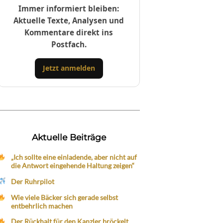
Immer informiert bleiben:
Aktuelle Texte, Analysen und
Kommentare direkt ins
Postfach.
Jetzt anmelden
Aktuelle Beiträge
„Ich sollte eine einladende, aber nicht auf
die Antwort eingehende Haltung zeigen“
Der Ruhrpilot
Wie viele Bäcker sich gerade selbst
entbehrlich machen
Der Rückhalt für den Kanzler bröckelt