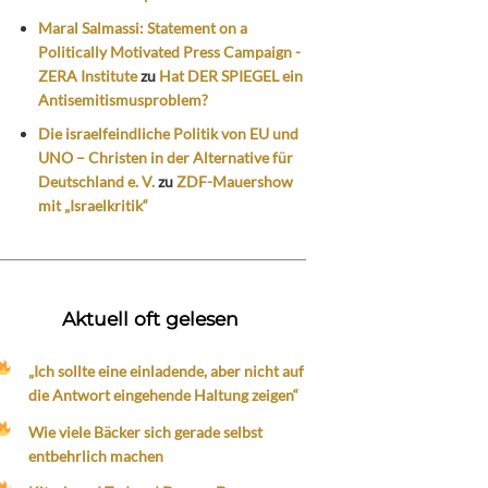
Maral Salmassi: Statement on a
Politically Motivated Press Campaign -
ZERA Institute
zu
Hat DER SPIEGEL ein
Antisemitismusproblem?
Die israelfeindliche Politik von EU und
UNO – Christen in der Alternative für
Deutschland e. V.
zu
ZDF-Mauershow
mit „Israelkritik“
Aktuell oft gelesen
„Ich sollte eine einladende, aber nicht auf
die Antwort eingehende Haltung zeigen“
Wie viele Bäcker sich gerade selbst
entbehrlich machen