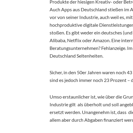
Produkte der hiesigen Kreativ- oder Betr
Auch Apps aus Deutschland stießen im Au
vor von seiner Industrie, auch weil es, m
hochproduktive digitale Dienstleistungen
stoßen. Es gibt weder ein deutsches (und
Alibaba, Netflix oder Amazon. Eine intern
Beratungsunternehmen? Fehlanzeige. Im 
Deutschland Seltenheiten.
Sicher, in den 50er Jahren waren noch 4
sind es jedoch immer noch 23 Prozent – di
Umso erstaunlicher ist, wie über die Gr
Industrie gilt als überholt und soll ange
ersetzt werden. Unangenehm ist, dass d
allem aber durch Abgaben finanziert werd