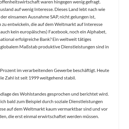
offenheitswirtschaft waren hingegen wenig gefragt.
sland auf wenig Interesse. Dieses Land lebt nach wie
it der einsamen Ausnahme SAP, nicht gelungen ist,
 zu entwickeln, die auf dem Weltmarkt auf Interesse
 auch kein europäisches) Facebook, noch ein Alphabet,
ational erfolgreiche Bank? Ein weltweit tätiges
globalem Maßstab produktive Dienstleistungen sind in
3 Prozent im verarbeitenden Gewerbe beschäftigt. Heute
e Zahl ist seit 1999 weitgehend stabil.
undlage des Wohlstandes gesprochen und berichtet wird.
blich bald zum Beispiel durch soziale Dienstleistungen
iese auf dem Weltmarkt kaum vermarktbar sind und vor
en, die erst einmal erwirtschaftet werden müssen.