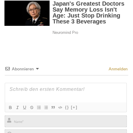
Abonnieren
Anmelden
{}
[+]
Name*