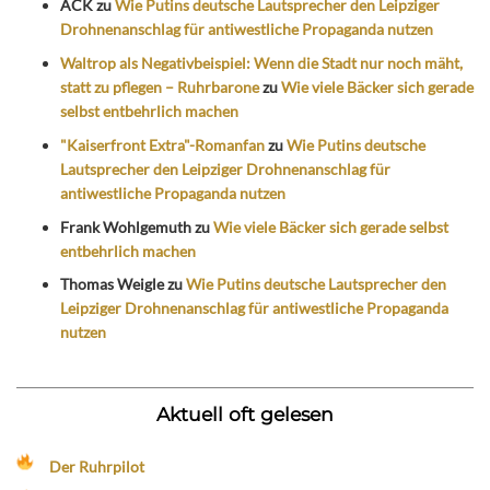
ACK
zu
Wie Putins deutsche Lautsprecher den Leipziger
Drohnenanschlag für antiwestliche Propaganda nutzen
Waltrop als Negativbeispiel: Wenn die Stadt nur noch mäht,
statt zu pflegen – Ruhrbarone
zu
Wie viele Bäcker sich gerade
selbst entbehrlich machen
"Kaiserfront Extra"-Romanfan
zu
Wie Putins deutsche
Lautsprecher den Leipziger Drohnenanschlag für
antiwestliche Propaganda nutzen
Frank Wohlgemuth
zu
Wie viele Bäcker sich gerade selbst
entbehrlich machen
Thomas Weigle
zu
Wie Putins deutsche Lautsprecher den
Leipziger Drohnenanschlag für antiwestliche Propaganda
nutzen
Aktuell oft gelesen
Der Ruhrpilot