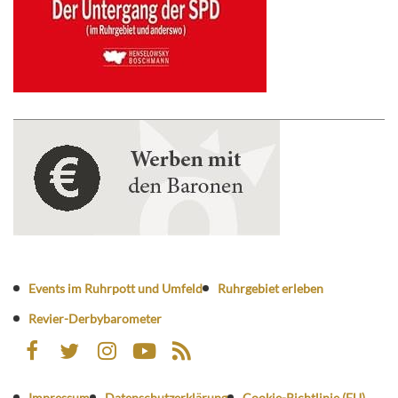
Events im Ruhrpott und Umfeld
Ruhrgebiet erleben
Revier-Derbybarometer
Impressum
Datenschutzerklärung
Cookie-Richtlinie (EU)