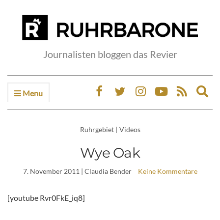
Journalisten bloggen das Revier
Menu
Ex
sea
fo
Ruhrgebiet
|
Videos
Wye Oak
7. November 2011
| Claudia Bender
Keine Kommentare
[youtube Rvr0FkE_iq8]