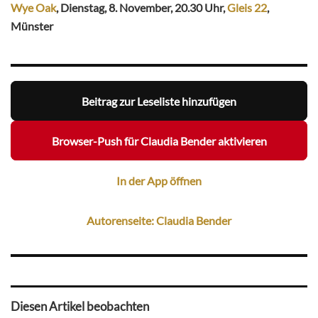
Wye Oak
, Dienstag, 8. November, 20.30 Uhr,
Gleis 22
,
Münster
Beitrag zur Leseliste hinzufügen
Browser-Push für Claudia Bender aktivieren
In der App öffnen
Autorenseite: Claudia Bender
Diesen Artikel beobachten