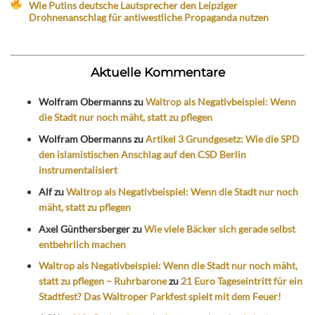
Wie Putins deutsche Lautsprecher den Leipziger
Drohnenanschlag für antiwestliche Propaganda nutzen
Aktuelle Kommentare
Wolfram Obermanns
zu
Waltrop als Negativbeispiel: Wenn
die Stadt nur noch mäht, statt zu pflegen
Wolfram Obermanns
zu
Artikel 3 Grundgesetz: Wie die SPD
den islamistischen Anschlag auf den CSD Berlin
instrumentalisiert
Alf
zu
Waltrop als Negativbeispiel: Wenn die Stadt nur noch
mäht, statt zu pflegen
Axel Günthersberger
zu
Wie viele Bäcker sich gerade selbst
entbehrlich machen
Waltrop als Negativbeispiel: Wenn die Stadt nur noch mäht,
statt zu pflegen – Ruhrbarone
zu
21 Euro Tageseintritt für ein
Stadtfest? Das Waltroper Parkfest spielt mit dem Feuer!