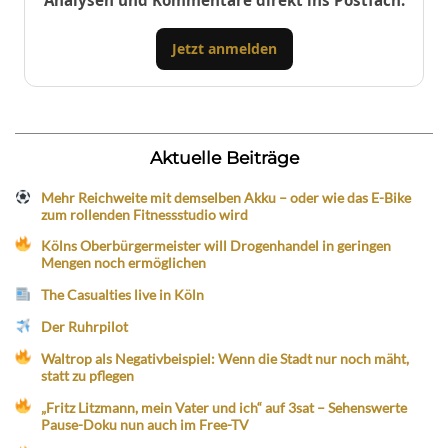
Analysen und Kommentare direkt ins Postfach.
Jetzt anmelden
Aktuelle Beiträge
Mehr Reichweite mit demselben Akku – oder wie das E-Bike
zum rollenden Fitnessstudio wird
Kölns Oberbürgermeister will Drogenhandel in geringen
Mengen noch ermöglichen
The Casualties live in Köln
Der Ruhrpilot
Waltrop als Negativbeispiel: Wenn die Stadt nur noch mäht,
statt zu pflegen
„Fritz Litzmann, mein Vater und ich“ auf 3sat – Sehenswerte
Pause-Doku nun auch im Free-TV