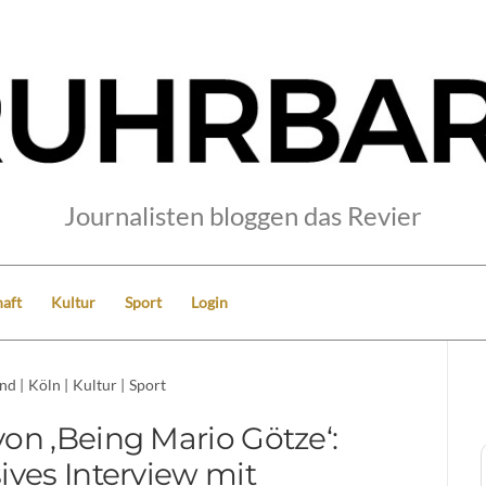
Journalisten bloggen das Revier
aft
Kultur
Sport
Login
nd
|
Köln
|
Kultur
|
Sport
on ‚Being Mario Götze‘:
ives Interview mit