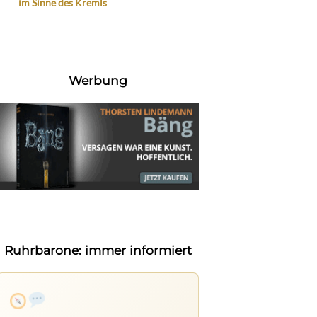
im Sinne des Kremls
Werbung
Ruhrbarone: immer informiert