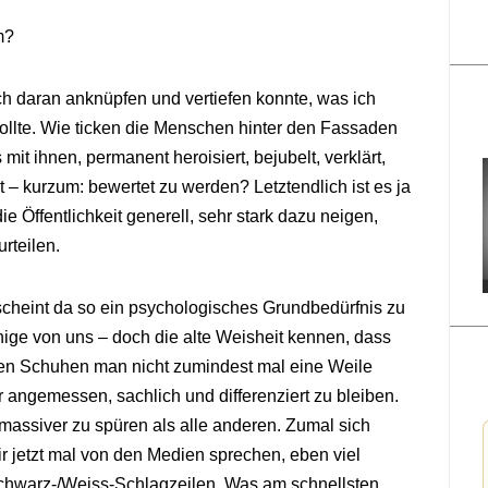
m?
ich daran anknüpfen und vertiefen konnte, was ich
ollte. Wie ticken die Menschen hinter den Fassaden
mit ihnen, permanent heroisiert, bejubelt, verklärt,
t – kurzum: bewertet zu werden? Letztendlich ist es ja
ie Öffentlichkeit generell, sehr stark dazu neigen,
rteilen.
cheint da so ein psychologisches Grundbedürfnis zu
ige von uns – doch die alte Weisheit kennen, dass
ssen Schuhen man nicht zumindest mal eine Weile
er angemessen, sachlich und differenziert zu bleiben.
assiver zu spüren als alle anderen. Zumal sich
wir jetzt mal von den Medien sprechen, eben viel
 Schwarz-/Weiss-Schlagzeilen. Was am schnellsten