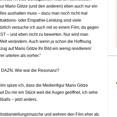
igur Mario Götze (und den anderen) eben auch nur ein
alles aushalten muss – dazu man noch nicht mal
traktions- oder Empathie-Leistung sind viele
atürlich versuche ich auch mit so einem Film, da gegen
 IST – und eben nicht zu bewerten. Nur wird man
e Welt verändern. Auch wenn ja schon die Hoffnung
zug auf Mario Götze Ihr Bild ein wenig revidieren/
r urteilen als vorher.“
auf DAZN. Wie war die Resonanz?
ilm spüre ich, dass die Medienfigur Mario Götze
ast Du mir ein Stück weit die Augen geöffnet, ich sehe
alls – jetzt anders.
elbstdarstellungsmasche und wehren den Film eher ab.