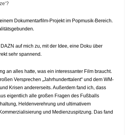
tze‘?
in einem Dokumentarfilm-Projekt im Popmusik-Bereich.
ualitätsgebunden.
DAZN auf mich zu, mit der Idee, eine Doku über
rekt sehr spannend.
g an alles hatte, was ein interessanter Film braucht.
roßen Versprechen „Jahrhunderttalent“ und dem WM-
und Krisen andererseits. Außerdem fand ich, dass
us eigentlich alle großen Fragen des Fußballs
haltung, Heldenverehrung und ultimativem
Kommerzialisierung und Medienzuspitzung. Das fand