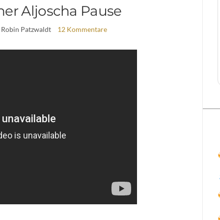
er Aljoscha Pause
 Robin Patzwaldt
12 Kommentare