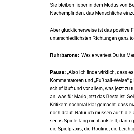
Sie bleiben lieber in dem Modus von Bew
Nachempfinden, das Menschliche einzu
Aber glücklicherweise ist das positive
unterschiedlichsten Richtungen ganz to
Ruhrbarone:
Was erwartest Du für Mar
Pause:
„Also ich finde wirklich, dass 
Kommentatoren und „Fußball-Weise“ gib
schief läuft und vor allem, was jetzt zu 
an, was für Mario jetzt das Beste ist. 
Kritikern nochmal klar gemacht, dass ma
noch drauf. Natürlich müssen auch di
sechs Spiele lang nicht aufstellt, dann 
die Spielpraxis, die Routine, die Leicht