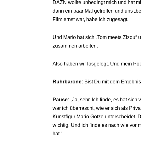
DAZN wollte unbedingt mich und hat m
dann ein paar Mal getroffen und uns „b
Film ernst war, habe ich zugesagt.
Und Mario hat sich „Tom meets Zizou“ un
zusammen arbeiten.
Also haben wir losgelegt. Und mein Po
Ruhrbarone:
Bist Du mit dem Ergebnis
Pause:
„Ja, sehr. Ich finde, es hat sich
war ich überrascht, wie er sich als Pri
Kunstfigur Mario Götze unterscheidet. D
wichtig. Und ich finde es nach wie vor
hat.“