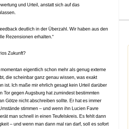
ertung und Urteil, anstatt sich auf das
lassen.
 Feedback deutlich in der Überzahl. Wir haben aus den
lle Rezensionen erhalten.“
ios Zukunft?
es momentan eigentlich schon mehr als genug externe
t, die scheinbar ganz genau wissen, was exakt
tun ist. Ich maße mir ehrlich gesagt kein Urteil darüber
Sein Tor gegen Augsburg hat zumindest bestimmten
n Götze nicht abschreiben sollte. Er hat es immer
e Umstände stimmen – und wenn ihn Lucien Favre
gerät man schnell in einen Teufelskreis. Es fehlt dann
igkeit – und wenn man dann mal ran darf, soll es sofort