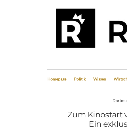
Homepage
Politik
Wissen
Wirtsch
Dortmu
Zum Kinostart v
Ein exklus