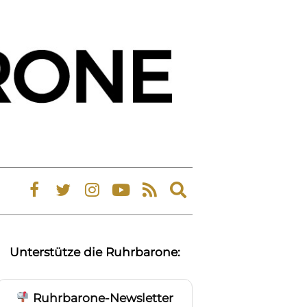
Expand
search
form
Unterstütze die Ruhrbarone:
Ruhrbarone-Newsletter