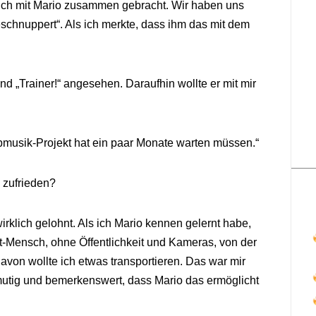
ich mit Mario zusammen gebracht. Wir haben uns
eschnuppert“. Als ich merkte, dass ihm das mit dem
d „Trainer!“ angesehen. Daraufhin wollte er mit mir
pmusik-Projekt hat ein paar Monate warten müssen.“
 zufrieden?
 wirklich gelohnt. Als ich Mario kennen gelernt habe,
vat-Mensch, ohne Öffentlichkeit und Kameras, von der
avon wollte ich etwas transportieren. Das war mir
 mutig und bemerkenswert, dass Mario das ermöglicht