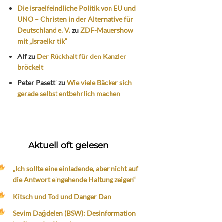
Die israelfeindliche Politik von EU und
UNO – Christen in der Alternative für
Deutschland e. V.
zu
ZDF-Mauershow
mit „Israelkritik“
Alf
zu
Der Rückhalt für den Kanzler
bröckelt
Peter Pasetti
zu
Wie viele Bäcker sich
gerade selbst entbehrlich machen
Aktuell oft gelesen
„Ich sollte eine einladende, aber nicht auf
die Antwort eingehende Haltung zeigen“
Kitsch und Tod und Danger Dan
Sevim Dağdelen (BSW): Desinformation