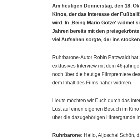
Am heutigen Donnerstag, den 18. Okto
Kinos, der das Interesse der Fußball
wird. In ‚Being Mario Götze‘ widmet 
Jahren bereits mit den preisgekrönte
viel Aufsehen sorgte, der ins stocke
Ruhrbarone-Autor Robin Patzwaldt hat z
exklusives Interview mit dem 46-jährig
noch über die heutige Filmpremiere des 
dem Inhalt des Films näher widmen.
Heute möchten wir Euch durch das Int
Lust auf einen eigenen Besuch im Kino 
über die dazugehörigen Hintergründe in
Ruhrbarone:
Hallo, Aljoscha! Schön, d