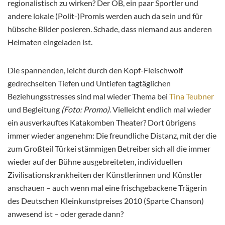
regionalistisch zu wirken? Der OB, ein paar Sportler und
andere lokale (Polit-)Promis werden auch da sein und für
hübsche Bilder posieren. Schade, dass niemand aus anderen
Heimaten eingeladen ist.
Die spannenden, leicht durch den Kopf-Fleischwolf
gedrechselten Tiefen und Untiefen tagtäglichen
Beziehungsstresses sind mal wieder Thema bei
Tina Teubner
und Begleitung
(Foto: Promo)
. Vielleicht endlich mal wieder
ein ausverkauftes Katakomben Theater? Dort übrigens
immer wieder angenehm: Die freundliche Distanz, mit der die
zum Großteil Türkei stämmigen Betreiber sich all die immer
wieder auf der Bühne ausgebreiteten, individuellen
Zivilisationskrankheiten der Künstlerinnen und Künstler
anschauen – auch wenn mal eine frischgebackene Trägerin
des Deutschen Kleinkunstpreises 2010 (Sparte Chanson)
anwesend ist – oder gerade dann?