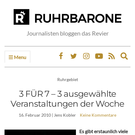
Journalisten bloggen das Revier
Menu
Ex
sea
fo
Ruhrgebiet
3 FÜR 7 – 3 ausgewählte
Veranstaltungen der Woche
16. Februar 2010
| Jens Kobler
Keine Kommentare
Es gibt erstaunlich viele