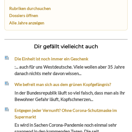
Rubriken durchsuchen
Dossiers öffnen
Alle Jahre anzeigen
Dir gefällt vielleicht auch
Die Einheit ist noch immer ein Geschenk
:... auch für uns Westdeutsche. Viele wollen aber 35 Jahre
danach nichts mehr davon wissen...
Wie befreit man sich aus dem grünen Kopfgefängnis?
In der Bundesrepublik läuft so viel falsch, dass man als ihr
Bewohner Gefahr läuft, Kopfschmerzen...
Entgegen jeder Vernunft? Ohne Corona-Schutzmaske im
Supermarkt
Es wird in Sachen Corona-Pandemie noch einmal sehr
spannend in den kommenden Tagen. Die seit...