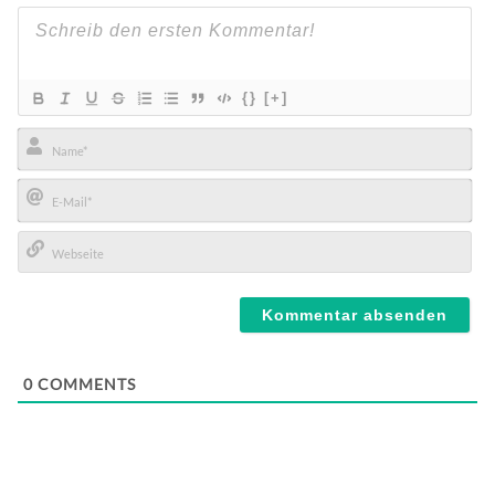
{}
[+]
Name*
E-
Mail*
Webseite
0
COMMENTS