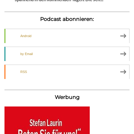
Podcast abonnieren:
Android
by Email
RSS
Werbung