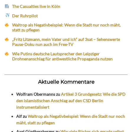
The Casualties live in Köln
Der Ruhrpilot
Waltrop als Negativbeispiel: Wenn die Stadt nur noch mäht,
statt zu pflegen
„Fritz Litzmann, mein Vater und ich“ auf 3sat – Sehenswerte
Pause-Doku nun auch im Free-TV
Wie Putins deutsche Lautsprecher den Leipziger
Drohnenanschlag für antiwestliche Propaganda nutzen
Aktuelle Kommentare
Wolfram Obermanns
zu
Artikel 3 Grundgesetz: Wie die SPD
den islamistischen Anschlag auf den CSD Berlin
instrumentalisiert
Alf
zu
Waltrop als Negativbeispiel: Wenn die Stadt nur noch
mäht, statt zu pflegen
Axel Günthersberger
zu
Wie viele Bäcker sich gerade selbst