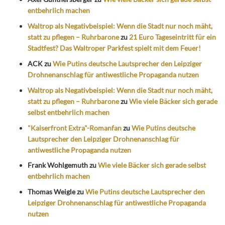
entbehrlich machen
Waltrop als Negativbeispiel: Wenn die Stadt nur noch mäht,
statt zu pflegen – Ruhrbarone
zu
21 Euro Tageseintritt für ein
Stadtfest? Das Waltroper Parkfest spielt mit dem Feuer!
ACK
zu
Wie Putins deutsche Lautsprecher den Leipziger
Drohnenanschlag für antiwestliche Propaganda nutzen
Waltrop als Negativbeispiel: Wenn die Stadt nur noch mäht,
statt zu pflegen – Ruhrbarone
zu
Wie viele Bäcker sich gerade
selbst entbehrlich machen
"Kaiserfront Extra"-Romanfan
zu
Wie Putins deutsche
Lautsprecher den Leipziger Drohnenanschlag für
antiwestliche Propaganda nutzen
Frank Wohlgemuth
zu
Wie viele Bäcker sich gerade selbst
entbehrlich machen
Thomas Weigle
zu
Wie Putins deutsche Lautsprecher den
Leipziger Drohnenanschlag für antiwestliche Propaganda
nutzen