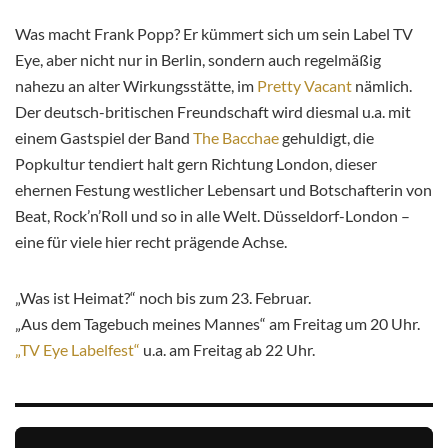
Was macht Frank Popp? Er kümmert sich um sein Label TV
Eye, aber nicht nur in Berlin, sondern auch regelmäßig
nahezu an alter Wirkungsstätte, im
Pretty Vacant
nämlich.
Der deutsch-britischen Freundschaft wird diesmal u.a. mit
einem Gastspiel der Band
The Bacchae
gehuldigt, die
Popkultur tendiert halt gern Richtung London, dieser
ehernen Festung westlicher Lebensart und Botschafterin von
Beat, Rock’n’Roll und so in alle Welt. Düsseldorf-London –
eine für viele hier recht prägende Achse.
„Was ist Heimat?“ noch bis zum 23. Februar.
„Aus dem Tagebuch meines Mannes“ am Freitag um 20 Uhr.
„TV Eye Labelfest“
u.a. am Freitag ab 22 Uhr.