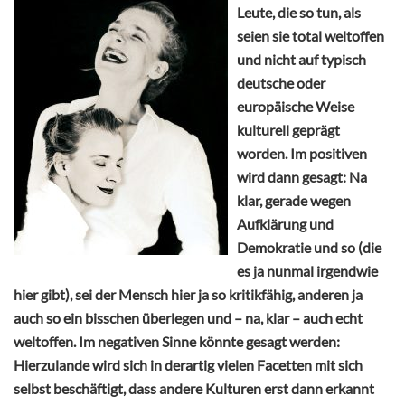
Leute, die so tun, als
seien sie total weltoffen
und nicht auf typisch
deutsche oder
europäische Weise
kulturell geprägt
worden. Im positiven
wird dann gesagt: Na
klar, gerade wegen
Aufklärung und
Demokratie und so (die
es ja nunmal irgendwie
hier gibt), sei der Mensch hier ja so kritikfähig, anderen ja
auch so ein bisschen überlegen und – na, klar – auch echt
weltoffen. Im negativen Sinne könnte gesagt werden:
Hierzulande wird sich in derartig vielen Facetten mit sich
selbst beschäftigt, dass andere Kulturen erst dann erkannt