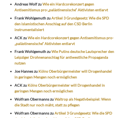
Andreas Wolf
zu
Wie ein Hardcorekonzert gegen
Antisemitismus pro-„palästinensische“ Aktivisten entlarvt
Frank Wohlgemuth
zu
Artikel 3 Grundgesetz: Wie die SPD
den islamistischen Anschlag auf den CSD Berlin
instrumentalisiert
ACK
zu
Wie ein Hardcorekonzert gegen Antisemitismus pro-
„palästinensische“ Aktivisten entlarvt
Frank Wohlgemuth
zu
Wie Putins deutsche Lautsprecher den
Leipziger Drohnenanschlag für antiwestliche Propaganda
nutzen
Joe Hannes
zu
Kölns Oberbürgermeister will Drogenhandel
in geringen Mengen noch ermöglichen
ACK
zu
Kölns Oberbürgermeister will Drogenhandel in
geringen Mengen noch ermöglichen
Wolfram Obermanns
zu
Waltrop als Negativbeispiel: Wenn
die Stadt nur noch mäht, statt zu pflegen
Wolfram Obermanns
zu
Artikel 3 Grundgesetz: Wie die SPD