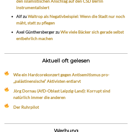
den islamistischen Anschlag auf den CSD Berlin
instrumentalisiert
Alf
zu
Waltrop als Negativbeispiel: Wenn die Stadt nur noch
mäht, statt zu pflegen
Axel Günthersberger
zu
Wie viele Bäcker sich gerade selbst
entbehrlich machen
Aktuell oft gelesen
Wie ein Hardcorekonzert gegen Antisemitismus pro-
„palästinensische“ Aktivisten entlarvt
Jörg Dornau (AfD-Oblast Leipzig-Land): Korrupt sind
natürlich immer die anderen
Der Ruhrpilot
Werbung