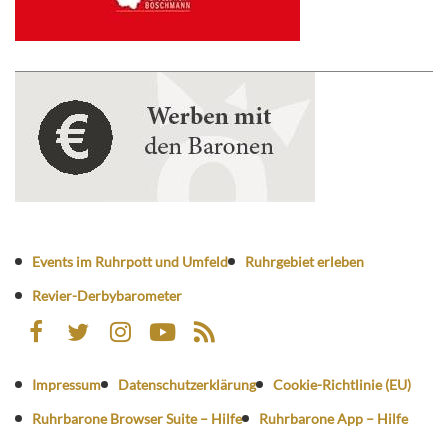
Events im Ruhrpott und Umfeld
Ruhrgebiet erleben
Revier-Derbybarometer
Impressum
Datenschutzerklärung
Cookie-Richtlinie (EU)
Ruhrbarone Browser Suite – Hilfe
Ruhrbarone App – Hilfe