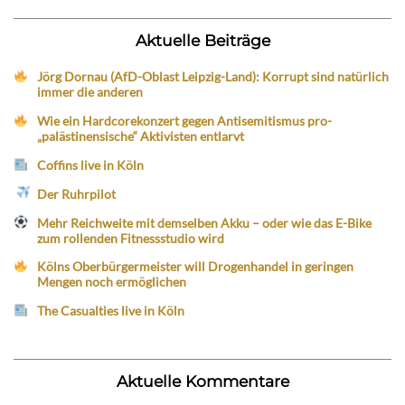
Aktuelle Beiträge
Jörg Dornau (AfD-Oblast Leipzig-Land): Korrupt sind natürlich
immer die anderen
Wie ein Hardcorekonzert gegen Antisemitismus pro-
„palästinensische“ Aktivisten entlarvt
Coffins live in Köln
Der Ruhrpilot
Mehr Reichweite mit demselben Akku – oder wie das E-Bike
zum rollenden Fitnessstudio wird
Kölns Oberbürgermeister will Drogenhandel in geringen
Mengen noch ermöglichen
The Casualties live in Köln
Aktuelle Kommentare