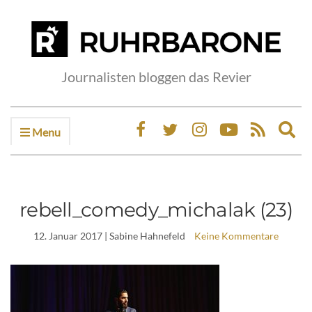
Journalisten bloggen das Revier
Menu
Ex
sea
fo
rebell_comedy_michalak (23)
12. Januar 2017
| Sabine Hahnefeld
Keine Kommentare