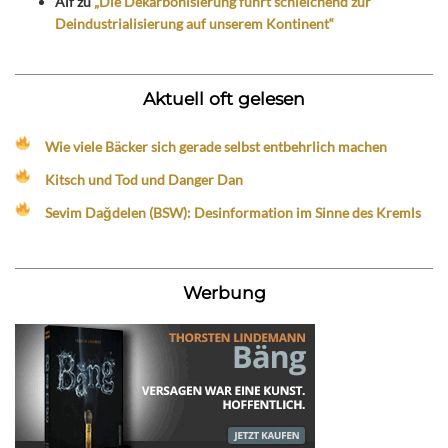
Alf
zu
„Die Dekarbonisierung führt schleichend zur
Deindustrialisierung auf unserem Kontinent“
Aktuell oft gelesen
Wie viele Bäcker sich gerade selbst entbehrlich machen
Kitsch und Tod und Danger Dan
Sevim Dağdelen (BSW): Desinformation im Sinne des Kremls
Werbung