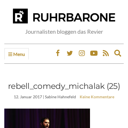
Journalisten bloggen das Revier
Menu
Ex
sea
fo
rebell_comedy_michalak (25)
12. Januar 2017
| Sabine Hahnefeld
Keine Kommentare