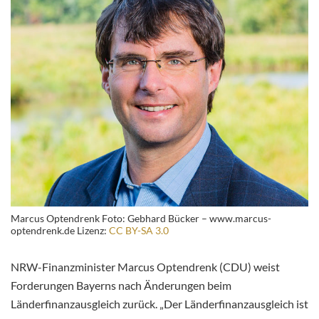
Marcus Optendrenk Foto: Gebhard Bücker – www.marcus-
optendrenk.de Lizenz:
CC BY-SA 3.0
NRW-Finanzminister Marcus Optendrenk (CDU) weist
Forderungen Bayerns nach Änderungen beim
Länderfinanzausgleich zurück. „Der Länderfinanzausgleich ist