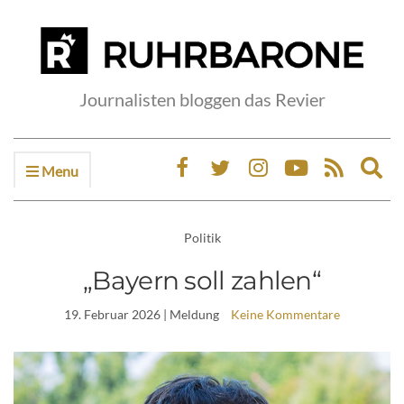
Journalisten bloggen das Revier
Menu
Ex
sea
fo
Politik
„Bayern soll zahlen“
19. Februar 2026
| Meldung
Keine Kommentare