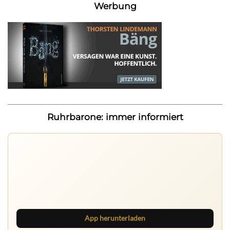
Werbung
Ruhrbarone: immer informiert
Ruhrbarone: immer informiert
Neue Beiträge, Debatten und Revierstoff: auf dem Handy
mit der App, am Rechner mit der Browser Suite.
App herunterladen