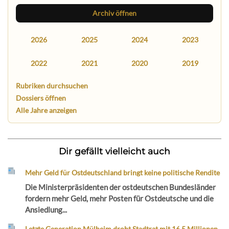
Archiv öffnen
2026
2025
2024
2023
2022
2021
2020
2019
Rubriken durchsuchen
Dossiers öffnen
Alle Jahre anzeigen
Dir gefällt vielleicht auch
Mehr Geld für Ostdeutschland bringt keine politische Rendite
Die Ministerpräsidenten der ostdeutschen Bundesländer
fordern mehr Geld, mehr Posten für Ostdeutsche und die
Ansiedlung...
Letzte Generation Mülheim droht Stadtrat mit 16,5 Millionen