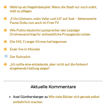
Waltrop als Negativbeispiel: Wenn die Stadt nur noch mäht,
statt zu pflegen
„Fritz Litzmann, mein Vater und ich“ auf 3sat – Sehenswerte
Pause-Doku nun auch im Free-TV
Wie Putins deutsche Lautsprecher den Leipziger
Drohnenanschlag für antiwestliche Propaganda nutzen
Die 542. Cranger Kirmes hat begonnen
Eivør live in Münster
Der Ruhrpilot
„Ich sollte eine einladende, aber nicht auf die Antwort
eingehende Haltung zeigen“
Aktuelle Kommentare
Axel Günthersberger
zu
Wie viele Bäcker sich gerade selbst
entbehrlich machen