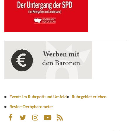
Events im Ruhrpott und Umfeld
Ruhrgebiet erleben
Revier-Derbybarometer