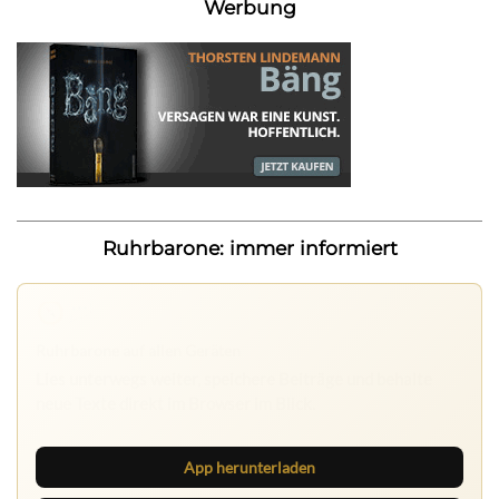
Werbung
Ruhrbarone: immer informiert
Nichts mehr verpassen
Die Ruhrbarone-App bringt den Blog aufs Handy. Die
Browser Suite hält dich am Desktop auf dem Laufenden.
App herunterladen