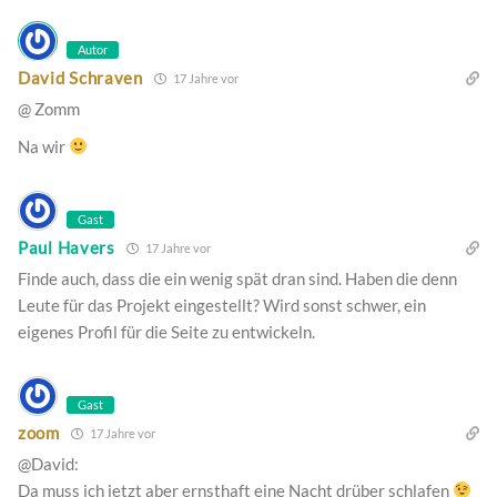
Autor
David Schraven
17 Jahre vor
@ Zomm
Na wir
Gast
Paul Havers
17 Jahre vor
Finde auch, dass die ein wenig spät dran sind. Haben die denn
Leute für das Projekt eingestellt? Wird sonst schwer, ein
eigenes Profil für die Seite zu entwickeln.
Gast
zoom
17 Jahre vor
@David:
Da muss ich jetzt aber ernsthaft eine Nacht drüber schlafen