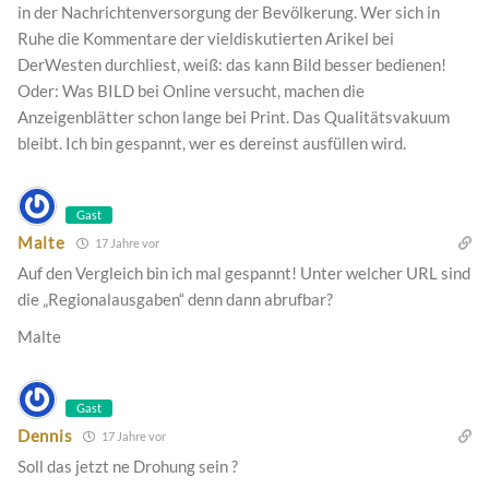
in der Nachrichtenversorgung der Bevölkerung. Wer sich in
Ruhe die Kommentare der vieldiskutierten Arikel bei
DerWesten durchliest, weiß: das kann Bild besser bedienen!
Oder: Was BILD bei Online versucht, machen die
Anzeigenblätter schon lange bei Print. Das Qualitätsvakuum
bleibt. Ich bin gespannt, wer es dereinst ausfüllen wird.
Gast
Malte
17 Jahre vor
Auf den Vergleich bin ich mal gespannt! Unter welcher URL sind
die „Regionalausgaben“ denn dann abrufbar?
Malte
Gast
Dennis
17 Jahre vor
Soll das jetzt ne Drohung sein ?