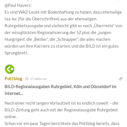
@Paul Havers:
Es sind WAZ-Leute mit Bodenhaftung zu haben, dazu ehemalige
taz-ler (für die Überschriften) aus der ehemaligen
Ruhrgebietsausgabe und vielleicht gibt es noch „Überreste“ von
der missglückten Regionalisierung der SZ plus die „jungen
Hungrigen“, die „Beißer“, die „Schnapper“, die alles machen
würden um ihre Karriere zu starten, und die BILD ist ein gutes
Sprungbrett.
Pottblog
17 Jahre vor
BILD-Regionalausgaben Ruhrgebiet, Köln und Düsseldorf im
Internet…
Nach einer recht langen Vorlaufzeit ist es endlich soweit – die
BILD-Zeitung geht auch mit der Regionalausgabe Ruhrgebiet
online.
Schon vor ein paar Tagen berichtete das Pottblog bereits, dass