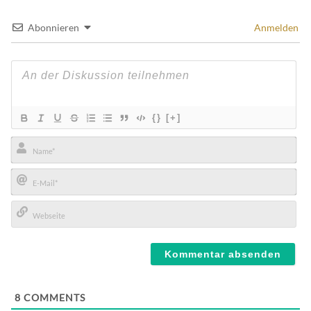
Abonnieren
Anmelden
{}
[+]
Name*
E-
Mail*
Webseite
8
COMMENTS