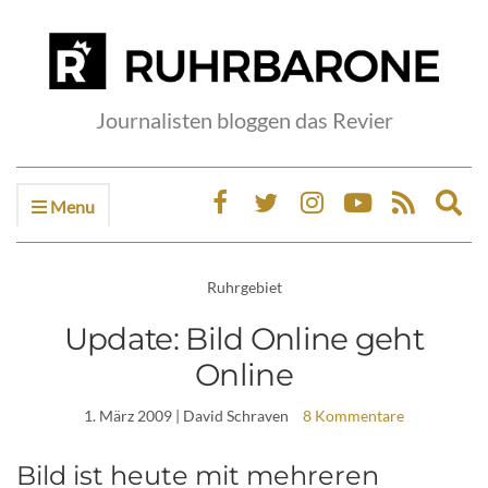
Journalisten bloggen das Revier
Menu
Ex
sea
fo
Ruhrgebiet
Update: Bild Online geht
Online
1. März 2009
| David Schraven
8 Kommentare
Bild ist heute mit mehreren