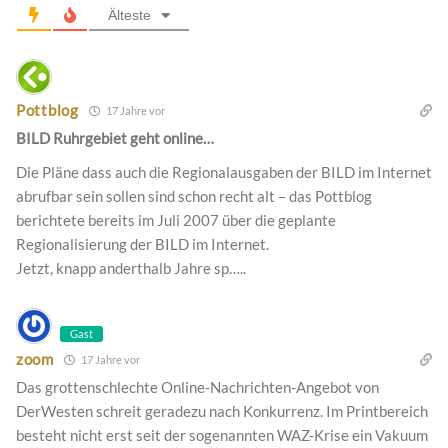
Älteste
Pottblog
17 Jahre vor
BILD Ruhrgebiet geht online…
Die Pläne dass auch die Regionalausgaben der BILD im Internet
abrufbar sein sollen sind schon recht alt – das Pottblog
berichtete bereits im Juli 2007 über die geplante
Regionalisierung der BILD im Internet.
Jetzt, knapp anderthalb Jahre sp…..
Gast
zoom
17 Jahre vor
Das grottenschlechte Online-Nachrichten-Angebot von
DerWesten schreit geradezu nach Konkurrenz. Im Printbereich
besteht nicht erst seit der sogenannten WAZ-Krise ein Vakuum