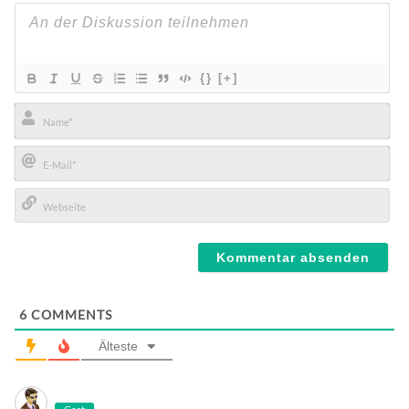
{}
[+]
Name*
E-
Mail*
Webseite
6
COMMENTS
Älteste