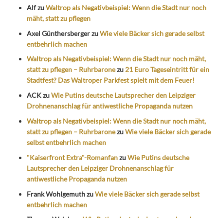
Alf
zu
Waltrop als Negativbeispiel: Wenn die Stadt nur noch
mäht, statt zu pflegen
Axel Günthersberger
zu
Wie viele Bäcker sich gerade selbst
entbehrlich machen
Waltrop als Negativbeispiel: Wenn die Stadt nur noch mäht,
statt zu pflegen – Ruhrbarone
zu
21 Euro Tageseintritt für ein
Stadtfest? Das Waltroper Parkfest spielt mit dem Feuer!
ACK
zu
Wie Putins deutsche Lautsprecher den Leipziger
Drohnenanschlag für antiwestliche Propaganda nutzen
Waltrop als Negativbeispiel: Wenn die Stadt nur noch mäht,
statt zu pflegen – Ruhrbarone
zu
Wie viele Bäcker sich gerade
selbst entbehrlich machen
"Kaiserfront Extra"-Romanfan
zu
Wie Putins deutsche
Lautsprecher den Leipziger Drohnenanschlag für
antiwestliche Propaganda nutzen
Frank Wohlgemuth
zu
Wie viele Bäcker sich gerade selbst
entbehrlich machen