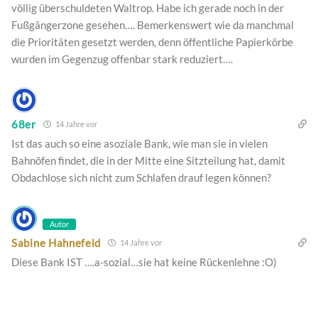
völlig überschuldeten Waltrop. Habe ich gerade noch in der
Fußgängerzone gesehen…. Bemerkenswert wie da manchmal
die Prioritäten gesetzt werden, denn öffentliche Papierkörbe
wurden im Gegenzug offenbar stark reduziert….
68er
14 Jahre vor
Ist das auch so eine asoziale Bank, wie man sie in vielen
Bahnöfen findet, die in der Mitte eine Sitzteilung hat, damit
Obdachlose sich nicht zum Schlafen drauf legen können?
Autor
Sabine Hahnefeld
14 Jahre vor
Diese Bank IST ….a-sozial…sie hat keine Rückenlehne :O)