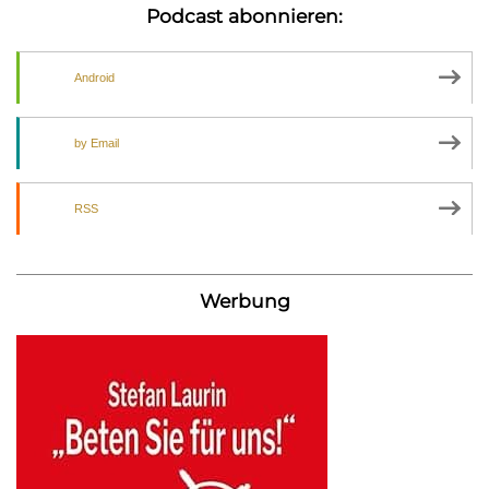
Podcast abonnieren:
Android
by Email
RSS
Werbung