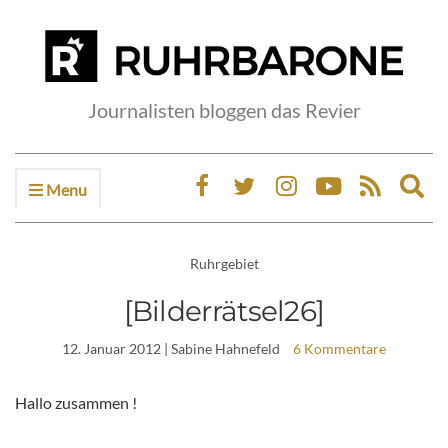
Journalisten bloggen das Revier
Menu
Ex
sea
fo
Ruhrgebiet
[Bilderrätsel26]
12. Januar 2012
| Sabine Hahnefeld
6 Kommentare
Hallo zusammen !