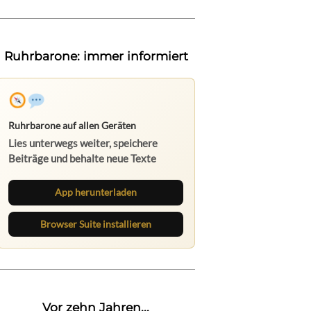
Ruhrbarone: immer informiert
Ruhrbarone auf allen Geräten
Lies unterwegs weiter, speichere
Beiträge und behalte neue Texte
direkt im Browser im Blick.
App herunterladen
Browser Suite installieren
Vor zehn Jahren...