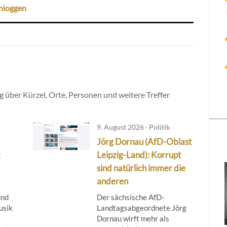
nloggen
 über Kürzel, Orte, Personen und weitere Treffer
9. August 2026 · Politik
Jörg Dornau (AfD-Oblast
:
Leipzig-Land): Korrupt
sind natürlich immer die
anderen
und
Der sächsische AfD-
usik
Landtagsabgeordnete Jörg
Dornau wirft mehr als