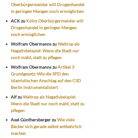
Oberbürgermeister will Drogenhandel
in geringen Mengen noch ermöglichen
ACK
zu
Kölns Oberbürgermeister will
Drogenhandel in geringen Mengen
noch ermöglichen
Wolfram Obermanns
zu
Waltrop als
Negativbeispiel: Wenn die Stadt nur
noch mäht, statt zu pflegen
Wolfram Obermanns
zu
Artikel 3
Grundgesetz: Wie die SPD den
islamistischen Anschlag auf den CSD
Berlin instrumentalisiert
Alf
zu
Waltrop als Negativbeispiel:
Wenn die Stadt nur noch mäht, statt zu
pflegen
Axel Günthersberger
zu
Wie viele
Bäcker sich gerade selbst entbehrlich
machen