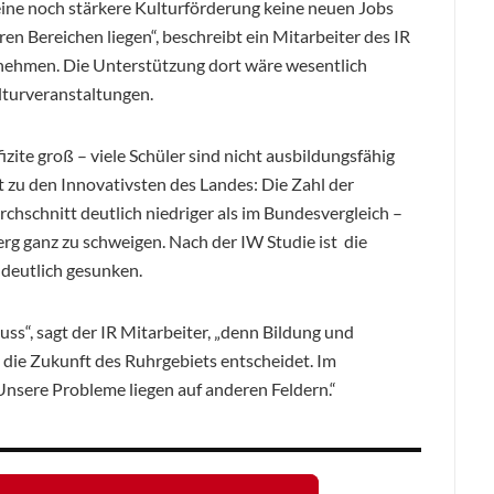
s eine noch stärkere Kulturförderung keine neuen Jobs
en Bereichen liegen“, beschreibt ein Mitarbeiter des IR
rnehmen. Die Unterstützung dort wäre wesentlich
lturveranstaltungen.
izite groß – viele Schüler sind nicht ausbildungsfähig
zu den Innovativsten des Landes: Die Zahl der
chschnitt deutlich niedriger als im Bundesvergleich –
g ganz zu schweigen. Nach der IW Studie ist die
 deutlich gesunken.
uss“, sagt der IR Mitarbeiter, „denn Bildung und
h die Zukunft des Ruhrgebiets entscheidet. Im
 Unsere Probleme liegen auf anderen Feldern.“