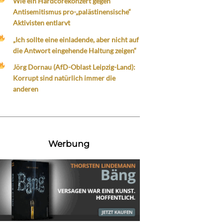
Wie ein Hardcorekonzert gegen
Antisemitismus pro-„palästinensische“
Aktivisten entlarvt
„Ich sollte eine einladende, aber nicht auf
die Antwort eingehende Haltung zeigen“
Jörg Dornau (AfD-Oblast Leipzig-Land):
Korrupt sind natürlich immer die
anderen
Werbung