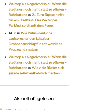
Waltrop als Negativbeispiel: Wenn die
Stadt nur noch mäht, statt zu pflegen –
Ruhrbarone
zu
21 Euro Tageseintritt
für ein Stadtfest? Das Waltroper
Parkfest spielt mit dem Feuer!
ACK
zu
Wie Putins deutsche
Lautsprecher den Leipziger
Drohnenanschlag für antiwestliche
Propaganda nutzen
Waltrop als Negativbeispiel: Wenn die
Stadt nur noch mäht, statt zu pflegen –
Ruhrbarone
zu
Wie viele Bäcker sich
gerade selbst entbehrlich machen
Aktuell oft gelesen