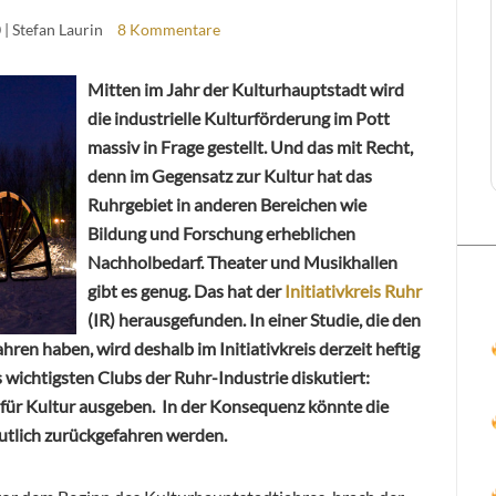
0
| Stefan Laurin
8 Kommentare
Mitten im Jahr der Kulturhauptstadt wird
die industrielle Kulturförderung im Pott
massiv in Frage gestellt. Und das mit Recht,
denn im Gegensatz zur Kultur hat das
Ruhrgebiet in anderen Bereichen wie
Bildung und Forschung erheblichen
Nachholbedarf. Theater und Musikhallen
gibt es genug. Das hat der
Initiativkreis Ruhr
(IR) herausgefunden. In einer Studie, die den
hren haben, wird deshalb im Initiativkreis derzeit heftig
 wichtigsten Clubs der Ruhr-Industrie diskutiert:
für Kultur ausgeben. In der Konsequenz könnte die
eutlich zurückgefahren werden.