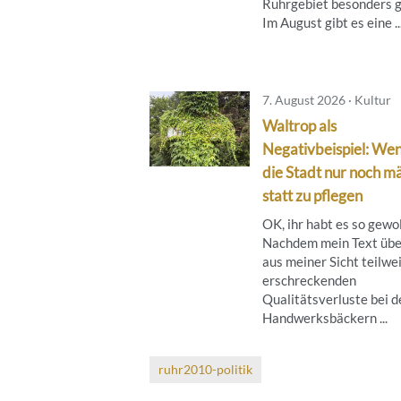
Ruhrgebiet besonders g
Im August gibt es eine ..
7. August 2026 · Kultur
Waltrop als
Negativbeispiel: We
die Stadt nur noch mä
statt zu pflegen
OK, ihr habt es so gewol
Nachdem mein Text übe
aus meiner Sicht teilwe
erschreckenden
Qualitätsverluste bei d
Handwerksbäckern ...
ruhr2010-politik