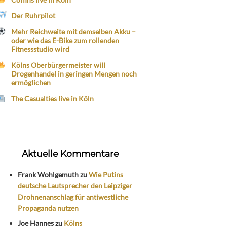
Der Ruhrpilot
Mehr Reichweite mit demselben Akku –
oder wie das E-Bike zum rollenden
Fitnessstudio wird
Kölns Oberbürgermeister will
Drogenhandel in geringen Mengen noch
ermöglichen
The Casualties live in Köln
Aktuelle Kommentare
Frank Wohlgemuth
zu
Wie Putins
deutsche Lautsprecher den Leipziger
Drohnenanschlag für antiwestliche
Propaganda nutzen
Joe Hannes
zu
Kölns