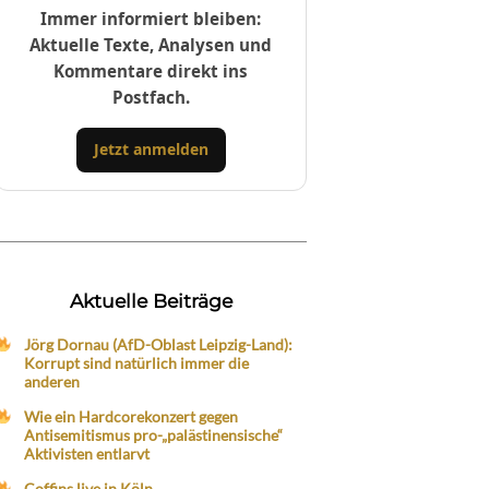
Immer informiert bleiben:
Aktuelle Texte, Analysen und
Kommentare direkt ins
Postfach.
Jetzt anmelden
Aktuelle Beiträge
Jörg Dornau (AfD-Oblast Leipzig-Land):
Korrupt sind natürlich immer die
anderen
Wie ein Hardcorekonzert gegen
Antisemitismus pro-„palästinensische“
Aktivisten entlarvt
Coffins live in Köln