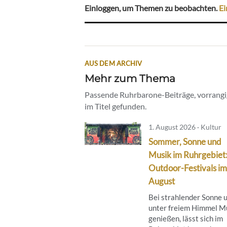
Einloggen, um Themen zu beobachten.
Ei
AUS DEM ARCHIV
Mehr zum Thema
Passende Ruhrbarone-Beiträge, vorrangig
im Titel gefunden.
1. August 2026 · Kultur
Sommer, Sonne und
Musik im Ruhrgebiet
Outdoor-Festivals im
August
Bei strahlender Sonne 
unter freiem Himmel M
genießen, lässt sich im