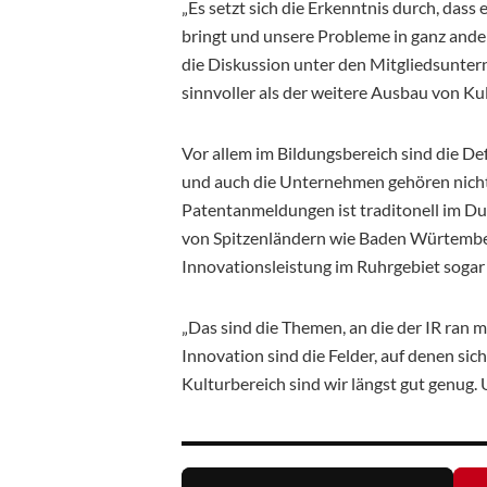
„Es setzt sich die Erkenntnis durch, das
bringt und unsere Probleme in ganz ander
die Diskussion unter den Mitgliedsunte
sinnvoller als der weitere Ausbau von Ku
Vor allem im Bildungsbereich sind die Def
und auch die Unternehmen gehören nicht 
Patentanmeldungen ist traditonell im Dur
von Spitzenländern wie Baden Würtember
Innovationsleistung im Ruhrgebiet sogar
„Das sind die Themen, an die der IR ran m
Innovation sind die Felder, auf denen sic
Kulturbereich sind wir längst gut genug.