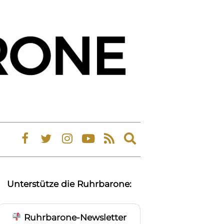
Expand
search
form
Unterstütze die Ruhrbarone:
Ruhrbarone-Newsletter