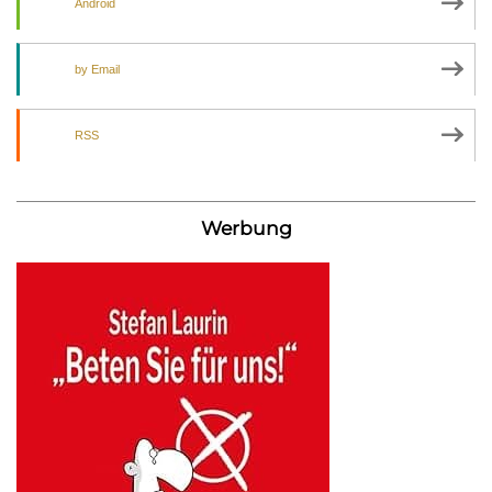
Android
by Email
RSS
Werbung