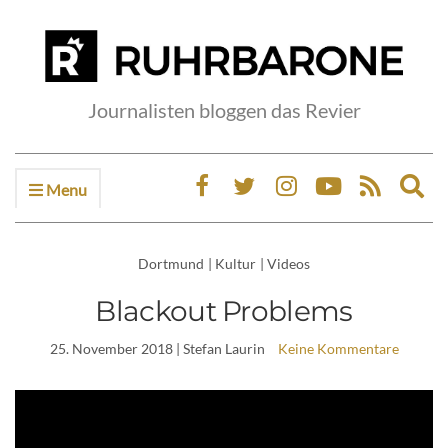
Journalisten bloggen das Revier
Menu
Ex
sea
fo
Dortmund
|
Kultur
|
Videos
Blackout Problems
25. November 2018
| Stefan Laurin
Keine Kommentare