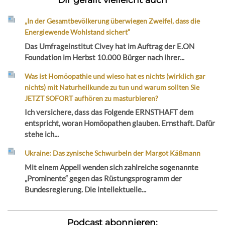
„In der Gesamtbevölkerung überwiegen Zweifel, dass die
Energiewende Wohlstand sichert“
Das Umfrageinstitut Civey hat im Auftrag der E.ON
Foundation im Herbst 10.000 Bürger nach ihrer...
Was ist Homöopathie und wieso hat es nichts (wirklich gar
nichts) mit Naturheilkunde zu tun und warum sollten Sie
JETZT SOFORT aufhören zu masturbieren?
Ich versichere, dass das Folgende ERNSTHAFT dem
entspricht, woran Homöopathen glauben. Ernsthaft. Dafür
stehe ich...
Ukraine: Das zynische Schwurbeln der Margot Käßmann
Mit einem Appell wenden sich zahlreiche sogenannte
„Prominente“ gegen das Rüstungsprogramm der
Bundesregierung. Die intellektuelle...
Podcast abonnieren: