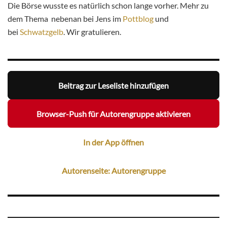
Die Börse wusste es natürlich schon lange vorher. Mehr zu
dem Thema nebenan bei Jens im
Pottblog
und
bei
Schwatzgelb
. Wir gratulieren.
Beitrag zur Leseliste hinzufügen
Browser-Push für Autorengruppe aktivieren
In der App öffnen
Autorenseite: Autorengruppe