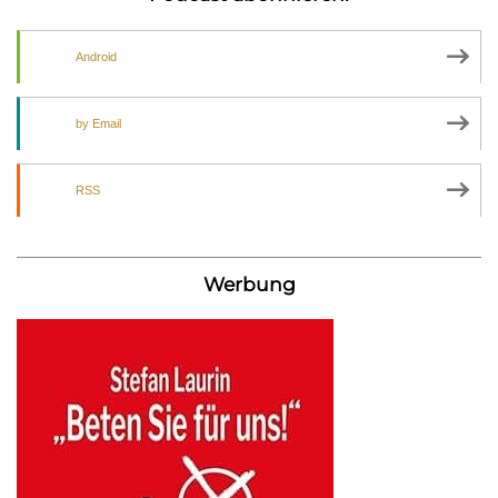
Android
by Email
RSS
Werbung