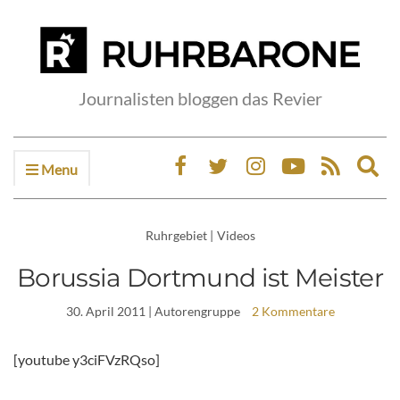
Journalisten bloggen das Revier
Menu
Ex
sea
fo
Ruhrgebiet
|
Videos
Borussia Dortmund ist Meister
30. April 2011
| Autorengruppe
2 Kommentare
[youtube y3ciFVzRQso]