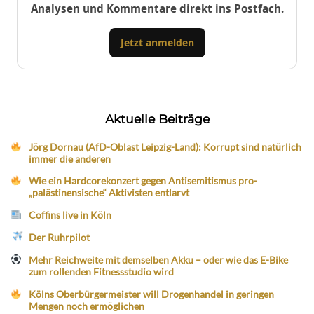
Analysen und Kommentare direkt ins Postfach.
Jetzt anmelden
Aktuelle Beiträge
Jörg Dornau (AfD-Oblast Leipzig-Land): Korrupt sind natürlich
immer die anderen
Wie ein Hardcorekonzert gegen Antisemitismus pro-
„palästinensische“ Aktivisten entlarvt
Coffins live in Köln
Der Ruhrpilot
Mehr Reichweite mit demselben Akku – oder wie das E-Bike
zum rollenden Fitnessstudio wird
Kölns Oberbürgermeister will Drogenhandel in geringen
Mengen noch ermöglichen