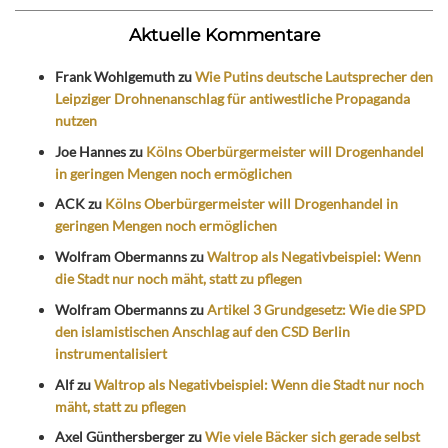
Aktuelle Kommentare
Frank Wohlgemuth
zu
Wie Putins deutsche Lautsprecher den
Leipziger Drohnenanschlag für antiwestliche Propaganda
nutzen
Joe Hannes
zu
Kölns Oberbürgermeister will Drogenhandel
in geringen Mengen noch ermöglichen
ACK
zu
Kölns Oberbürgermeister will Drogenhandel in
geringen Mengen noch ermöglichen
Wolfram Obermanns
zu
Waltrop als Negativbeispiel: Wenn
die Stadt nur noch mäht, statt zu pflegen
Wolfram Obermanns
zu
Artikel 3 Grundgesetz: Wie die SPD
den islamistischen Anschlag auf den CSD Berlin
instrumentalisiert
Alf
zu
Waltrop als Negativbeispiel: Wenn die Stadt nur noch
mäht, statt zu pflegen
Axel Günthersberger
zu
Wie viele Bäcker sich gerade selbst