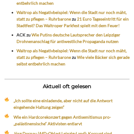
entbehrlich machen
Waltrop als Negativbeispiel: Wenn die Stadt nur noch mäht,
statt zu pflegen – Ruhrbarone
zu
21 Euro Tageseintritt für ein
Stadtfest? Das Waltroper Parkfest spielt mit dem Feuer!
ACK
zu
Wie Putins deutsche Lautsprecher den Leipziger
Drohnenanschlag für antiwestliche Propaganda nutzen
Waltrop als Negativbeispiel: Wenn die Stadt nur noch mäht,
statt zu pflegen – Ruhrbarone
zu
Wie viele Bäcker sich gerade
selbst entbehrlich machen
Aktuell oft gelesen
„Ich sollte eine einladende, aber nicht auf die Antwort
eingehende Haltung zeigen“
Wie ein Hardcorekonzert gegen Antisemitismus pro-
„palästinensische“ Aktivisten entlarvt
Jörg Dornau (AfD-Oblast Leipzig-Land): Korrupt sind