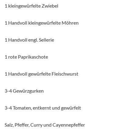
1 kleingewürfelte Zwiebel
1 Handvoll kleingewürfelte Möhren
1 Handvoll engl. Sellerie
1 rote Paprikaschote
1 Handvoll gewürfelte Fleischwurst
3-4 Gewürzgurken
3-4 Tomaten, entkernt und gewürfelt
Salz, Pfeffer, Curry und Cayennepfeffer