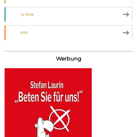
by Email
RSS
Werbung