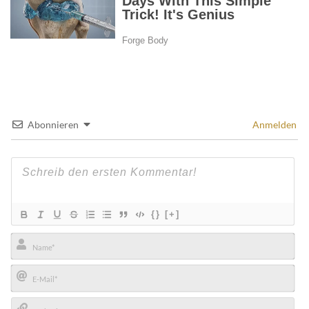
Abonnieren
Anmelden
{}
[+]
Name*
E-