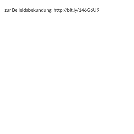
zur Beileidsbekundung: http://bit.ly/146G6U9