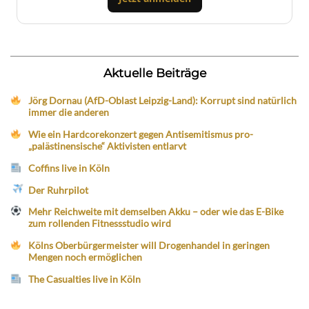
Aktuelle Beiträge
Jörg Dornau (AfD-Oblast Leipzig-Land): Korrupt sind natürlich
immer die anderen
Wie ein Hardcorekonzert gegen Antisemitismus pro-
„palästinensische“ Aktivisten entlarvt
Coffins live in Köln
Der Ruhrpilot
Mehr Reichweite mit demselben Akku – oder wie das E-Bike
zum rollenden Fitnessstudio wird
Kölns Oberbürgermeister will Drogenhandel in geringen
Mengen noch ermöglichen
The Casualties live in Köln