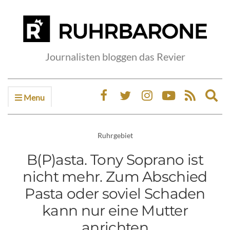
Journalisten bloggen das Revier
Menu
Ex
sea
fo
Ruhrgebiet
B(P)asta. Tony Soprano ist
nicht mehr. Zum Abschied
Pasta oder soviel Schaden
kann nur eine Mutter
anrichten