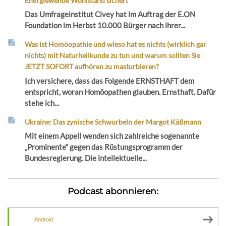
Energiewende Wohlstand sichert“
Das Umfrageinstitut Civey hat im Auftrag der E.ON
Foundation im Herbst 10.000 Bürger nach ihrer...
Was ist Homöopathie und wieso hat es nichts (wirklich gar
nichts) mit Naturheilkunde zu tun und warum sollten Sie
JETZT SOFORT aufhören zu masturbieren?
Ich versichere, dass das Folgende ERNSTHAFT dem
entspricht, woran Homöopathen glauben. Ernsthaft. Dafür
stehe ich...
Ukraine: Das zynische Schwurbeln der Margot Käßmann
Mit einem Appell wenden sich zahlreiche sogenannte
„Prominente“ gegen das Rüstungsprogramm der
Bundesregierung. Die intellektuelle...
Podcast abonnieren:
Android