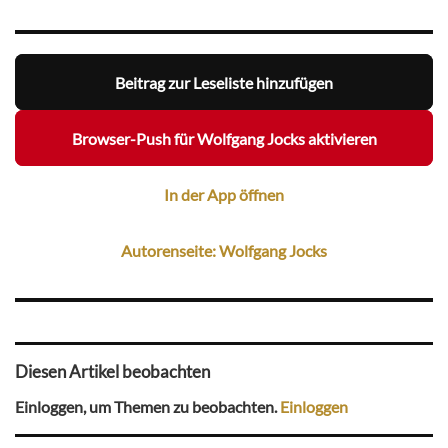
Beitrag zur Leseliste hinzufügen
Browser-Push für Wolfgang Jocks aktivieren
In der App öffnen
Autorenseite: Wolfgang Jocks
Diesen Artikel beobachten
Einloggen, um Themen zu beobachten.
Einloggen