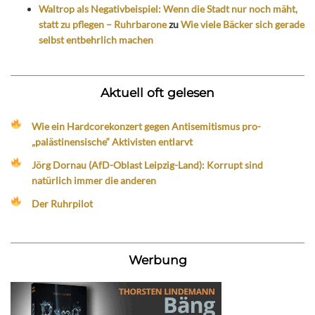
Waltrop als Negativbeispiel: Wenn die Stadt nur noch mäht,
statt zu pflegen – Ruhrbarone
zu
Wie viele Bäcker sich gerade
selbst entbehrlich machen
Aktuell oft gelesen
Wie ein Hardcorekonzert gegen Antisemitismus pro-
„palästinensische“ Aktivisten entlarvt
Jörg Dornau (AfD-Oblast Leipzig-Land): Korrupt sind
natürlich immer die anderen
Der Ruhrpilot
Werbung