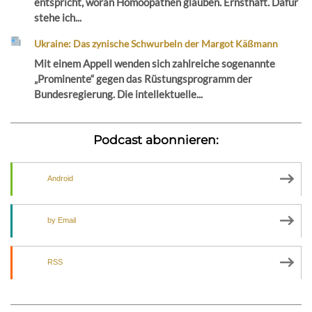
entspricht, woran Homöopathen glauben. Ernsthaft. Dafür
stehe ich...
Ukraine: Das zynische Schwurbeln der Margot Käßmann
Mit einem Appell wenden sich zahlreiche sogenannte
„Prominente“ gegen das Rüstungsprogramm der
Bundesregierung. Die intellektuelle...
Podcast abonnieren:
Android
by Email
RSS