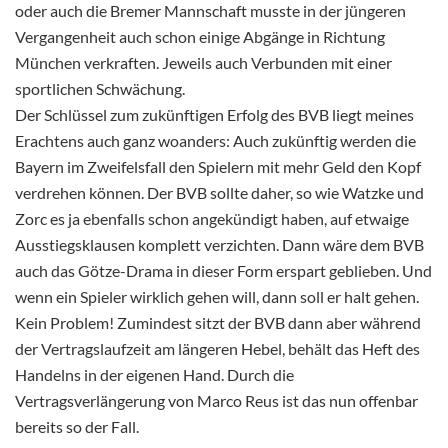
oder auch die Bremer Mannschaft musste in der jüngeren
Vergangenheit auch schon einige Abgänge in Richtung
München verkraften. Jeweils auch Verbunden mit einer
sportlichen Schwächung.
Der Schlüssel zum zukünftigen Erfolg des BVB liegt meines
Erachtens auch ganz woanders: Auch zukünftig werden die
Bayern im Zweifelsfall den Spielern mit mehr Geld den Kopf
verdrehen können. Der BVB sollte daher, so wie Watzke und
Zorc es ja ebenfalls schon angekündigt haben, auf etwaige
Ausstiegsklausen komplett verzichten. Dann wäre dem BVB
auch das Götze-Drama in dieser Form erspart geblieben. Und
wenn ein Spieler wirklich gehen will, dann soll er halt gehen.
Kein Problem! Zumindest sitzt der BVB dann aber während
der Vertragslaufzeit am längeren Hebel, behält das Heft des
Handelns in der eigenen Hand. Durch die
Vertragsverlängerung von Marco Reus ist das nun offenbar
bereits so der Fall.