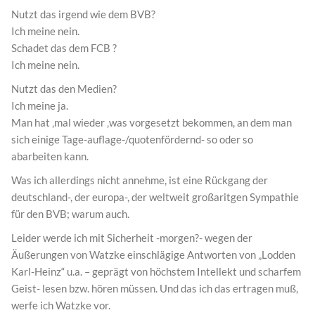
Nutzt das irgend wie dem BVB?
Ich meine nein.
Schadet das dem FCB ?
Ich meine nein.
Nutzt das den Medien?
Ich meine ja.
Man hat ‚mal wieder ‚was vorgesetzt bekommen, an dem man
sich einige Tage-auflage-/quotenfördernd- so oder so
abarbeiten kann.
Was ich allerdings nicht annehme, ist eine Rückgang der
deutschland-, der europa-, der weltweit großaritgen Sympathie
für den BVB; warum auch.
Leider werde ich mit Sicherheit -morgen?- wegen der
Äußerungen von Watzke einschlägige Antworten von „Lodden
Karl-Heinz“ u.a. – geprägt von höchstem Intellekt und scharfem
Geist- lesen bzw. hören müssen. Und das ich das ertragen muß,
werfe ich Watzke vor.