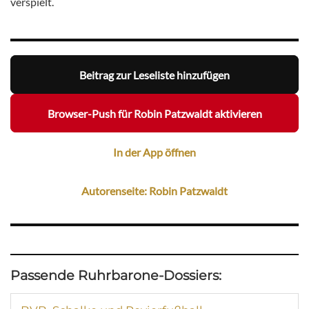
verspielt.
Beitrag zur Leseliste hinzufügen
Browser-Push für Robin Patzwaldt aktivieren
In der App öffnen
Autorenseite: Robin Patzwaldt
Passende Ruhrbarone-Dossiers: