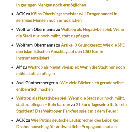
in geringen Mengen noch ermöglichen
ACK
zu
Kölns Oberbürgermeister will Drogenhandel in
geringen Mengen noch ermöglichen
Wolfram Obermanns
zu
Waltrop als Negativbeispiel: Wenn
die Stadt nur noch mäht, statt zu pflegen
Wolfram Obermanns
zu
Artikel 3 Grundgesetz: Wie die SPD
den islamistischen Anschlag auf den CSD Berlin
instrumentalisiert
Alf
zu
Waltrop als Negativbeispiel: Wenn die Stadt nur noch
mäht, statt zu pflegen
Axel Günthersberger
zu
Wie viele Bäcker sich gerade selbst
entbehrlich machen
Waltrop als Negativbeispiel: Wenn die Stadt nur noch mäht,
statt zu pflegen – Ruhrbarone
zu
21 Euro Tageseintritt für ein
Stadtfest? Das Waltroper Parkfest spielt mit dem Feuer!
ACK
zu
Wie Putins deutsche Lautsprecher den Leipziger
Drohnenanschlag für antiwestliche Propaganda nutzen