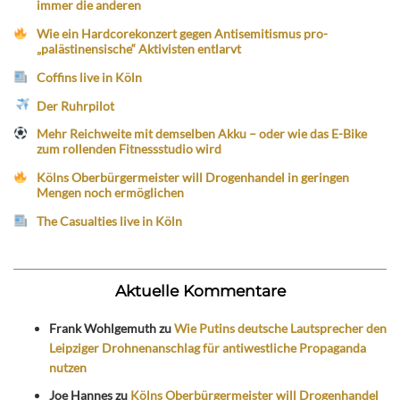
immer die anderen
Wie ein Hardcorekonzert gegen Antisemitismus pro-
„palästinensische“ Aktivisten entlarvt
Coffins live in Köln
Der Ruhrpilot
Mehr Reichweite mit demselben Akku – oder wie das E-Bike
zum rollenden Fitnessstudio wird
Kölns Oberbürgermeister will Drogenhandel in geringen
Mengen noch ermöglichen
The Casualties live in Köln
Aktuelle Kommentare
Frank Wohlgemuth
zu
Wie Putins deutsche Lautsprecher den
Leipziger Drohnenanschlag für antiwestliche Propaganda
nutzen
Joe Hannes
zu
Kölns Oberbürgermeister will Drogenhandel