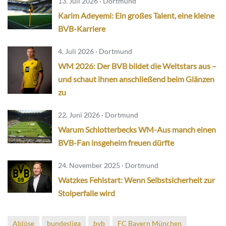
13. Juli 2026 · Dortmund
Karim Adeyemi: Ein großes Talent, eine kleine
BVB-Karriere
4. Juli 2026 · Dortmund
WM 2026: Der BVB bildet die Weltstars aus –
und schaut ihnen anschließend beim Glänzen
zu
22. Juni 2026 · Dortmund
Warum Schlotterbecks WM-Aus manch einen
BVB-Fan insgeheim freuen dürfte
24. November 2025 · Dortmund
Watzkes Fehlstart: Wenn Selbstsicherheit zur
Stolperfalle wird
Ablöse
bundesliga
bvb
FC Bayern München