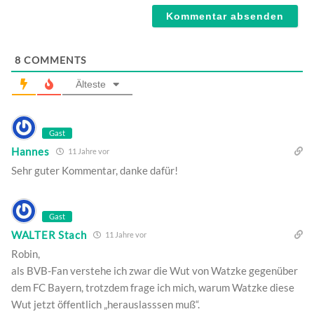
8
COMMENTS
Älteste
Gast
Hannes
11 Jahre vor
Sehr guter Kommentar, danke dafür!
Gast
WALTER Stach
11 Jahre vor
Robin,
als BVB-Fan verstehe ich zwar die Wut von Watzke gegenüber
dem FC Bayern, trotzdem frage ich mich, warum Watzke diese
Wut jetzt öffentlich „herauslasssen muß“.