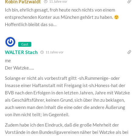
Robin Patzwaldt
11 Jahre vor
Ich bin, ehrlich gesagt, froh heute noch nichts von einem
entsprechenden Konter aus München gehört zu haben.
Hoffentlich bleibt das so…
Gast
WALTER Stach
11 Jahre vor
me
Der Watzke…..
Solange er nicht als vorbestraft giltt -sh.Rummenige- oder
Insasse einer Haftanstalt mit Freigang ist-sh.Honess-hat der
BVB nach den Erfolgen in den letzten Jahren, Jahre mit Watzke
als Geschäftsführer, keinen Grund, sich über ihn zu beklagen,
auch wenn man den Inhalt die eine oder die andere Äußerung
von ihm nicht teilt; im Gegenteil.
Zudem habe ich den Eindruck, daß die große Mehrheit der
Vorstände in den Bundesligavereinen näher bei Watzke als bei