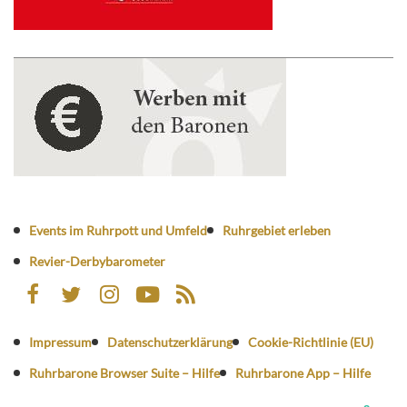
Events im Ruhrpott und Umfeld
Ruhrgebiet erleben
Revier-Derbybarometer
Impressum
Datenschutzerklärung
Cookie-Richtlinie (EU)
Ruhrbarone Browser Suite – Hilfe
Ruhrbarone App – Hilfe