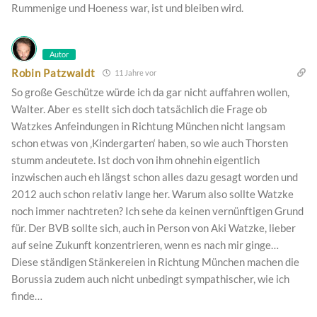
Rummenige und Hoeness war, ist und bleiben wird.
Autor
Robin Patzwaldt
11 Jahre vor
So große Geschütze würde ich da gar nicht auffahren wollen,
Walter. Aber es stellt sich doch tatsächlich die Frage ob
Watzkes Anfeindungen in Richtung München nicht langsam
schon etwas von ‚Kindergarten‘ haben, so wie auch Thorsten
stumm andeutete. Ist doch von ihm ohnehin eigentlich
inzwischen auch eh längst schon alles dazu gesagt worden und
2012 auch schon relativ lange her. Warum also sollte Watzke
noch immer nachtreten? Ich sehe da keinen vernünftigen Grund
für. Der BVB sollte sich, auch in Person von Aki Watzke, lieber
auf seine Zukunft konzentrieren, wenn es nach mir ginge…
Diese ständigen Stänkereien in Richtung München machen die
Borussia zudem auch nicht unbedingt sympathischer, wie ich
finde…