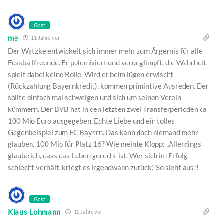
Gast
me
11 Jahre vor
Der Watzke entwickelt sich immer mehr zum Ärgernis für alle
Fussballfreunde. Er polemisiert und verunglimpft, die Wahrheit
spielt dabei keine Rolle. Wird er beim lügen erwischt
(Rückzahlung Bayernkredit), kommen primintive Ausreden. Der
sollte einfach mal schweigen und sich um seinen Verein
kümmern. Der BVB hat in den letzten zwei Transferperioden ca
100 Mio Euro ausgegeben. Echte Liebe und ein tolles
Gegenbeispiel zum FC Bayern. Das kann doch niemand mehr
glauben. 100 Mio für Platz 16? Wie meinte Klopp: „Allerdings
glaube ich, dass das Leben gerecht ist. Wer sich im Erfolg
schlecht verhält, kriegt es irgendwann zurück.“ So sieht aus!!
Gast
Klaus Lohmann
11 Jahre vor