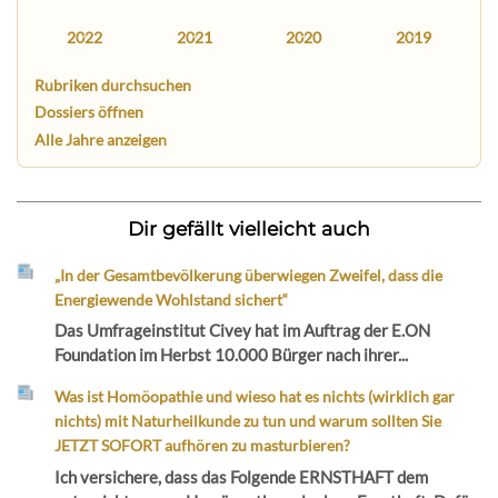
2022
2021
2020
2019
Rubriken durchsuchen
Dossiers öffnen
Alle Jahre anzeigen
Dir gefällt vielleicht auch
„In der Gesamtbevölkerung überwiegen Zweifel, dass die
Energiewende Wohlstand sichert“
Das Umfrageinstitut Civey hat im Auftrag der E.ON
Foundation im Herbst 10.000 Bürger nach ihrer...
Was ist Homöopathie und wieso hat es nichts (wirklich gar
nichts) mit Naturheilkunde zu tun und warum sollten Sie
JETZT SOFORT aufhören zu masturbieren?
Ich versichere, dass das Folgende ERNSTHAFT dem