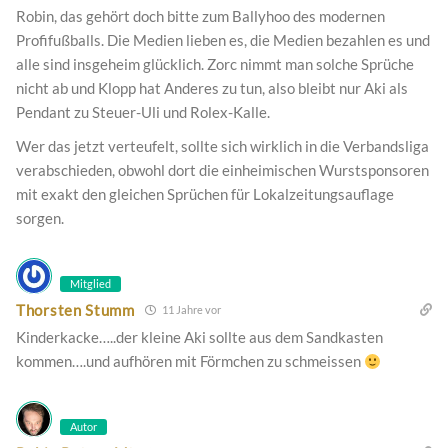
Robin, das gehört doch bitte zum Ballyhoo des modernen
Profifußballs. Die Medien lieben es, die Medien bezahlen es und
alle sind insgeheim glücklich. Zorc nimmt man solche Sprüche
nicht ab und Klopp hat Anderes zu tun, also bleibt nur Aki als
Pendant zu Steuer-Uli und Rolex-Kalle.
Wer das jetzt verteufelt, sollte sich wirklich in die Verbandsliga
verabschieden, obwohl dort die einheimischen Wurstsponsoren
mit exakt den gleichen Sprüchen für Lokalzeitungsauflage
sorgen.
Mitglied
Thorsten Stumm
11 Jahre vor
Kinderkacke…..der kleine Aki sollte aus dem Sandkasten
kommen….und aufhören mit Förmchen zu schmeissen
Autor