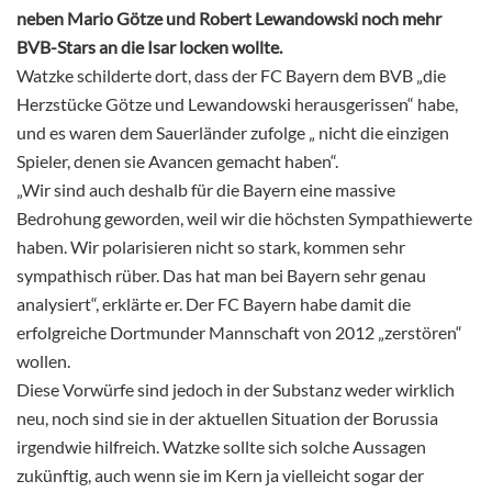
neben Mario Götze und Robert Lewandowski noch mehr
BVB-Stars an die Isar locken wollte.
Watzke schilderte dort, dass der FC Bayern dem BVB „die
Herzstücke Götze und Lewandowski herausgerissen“ habe,
und es waren dem Sauerländer zufolge „ nicht die einzigen
Spieler, denen sie Avancen gemacht haben“.
„Wir sind auch deshalb für die Bayern eine massive
Bedrohung geworden, weil wir die höchsten Sympathiewerte
haben. Wir polarisieren nicht so stark, kommen sehr
sympathisch rüber. Das hat man bei Bayern sehr genau
analysiert“, erklärte er. Der FC Bayern habe damit die
erfolgreiche Dortmunder Mannschaft von 2012 „zerstören“
wollen.
Diese Vorwürfe sind jedoch in der Substanz weder wirklich
neu, noch sind sie in der aktuellen Situation der Borussia
irgendwie hilfreich. Watzke sollte sich solche Aussagen
zukünftig, auch wenn sie im Kern ja vielleicht sogar der