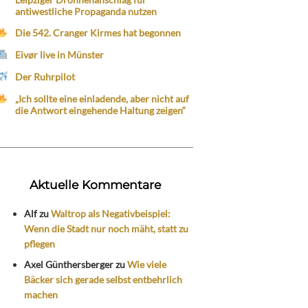
antiwestliche Propaganda nutzen
Die 542. Cranger Kirmes hat begonnen
Eivør live in Münster
Der Ruhrpilot
„Ich sollte eine einladende, aber nicht auf
die Antwort eingehende Haltung zeigen“
Aktuelle Kommentare
Alf
zu
Waltrop als Negativbeispiel:
Wenn die Stadt nur noch mäht, statt zu
pflegen
Axel Günthersberger
zu
Wie viele
Bäcker sich gerade selbst entbehrlich
machen