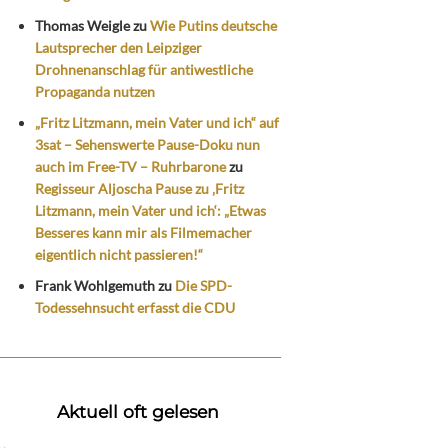
Thomas Weigle
zu
Wie Putins deutsche
Lautsprecher den Leipziger
Drohnenanschlag für antiwestliche
Propaganda nutzen
„Fritz Litzmann, mein Vater und ich“ auf
3sat – Sehenswerte Pause-Doku nun
auch im Free-TV – Ruhrbarone
zu
Regisseur Aljoscha Pause zu ‚Fritz
Litzmann, mein Vater und ich‘: „Etwas
Besseres kann mir als Filmemacher
eigentlich nicht passieren!“
Frank Wohlgemuth
zu
Die SPD-
Todessehnsucht erfasst die CDU
Aktuell oft gelesen