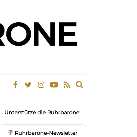
Expand
search
form
Unterstütze die Ruhrbarone:
Ruhrbarone-Newsletter