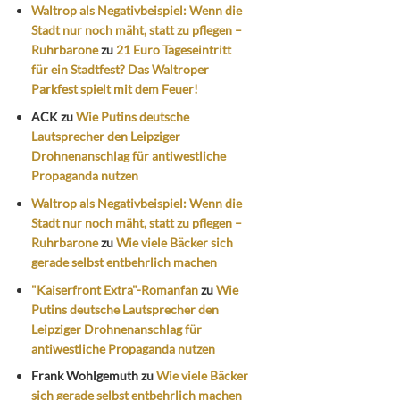
Waltrop als Negativbeispiel: Wenn die
Stadt nur noch mäht, statt zu pflegen –
Ruhrbarone
zu
21 Euro Tageseintritt
für ein Stadtfest? Das Waltroper
Parkfest spielt mit dem Feuer!
ACK
zu
Wie Putins deutsche
Lautsprecher den Leipziger
Drohnenanschlag für antiwestliche
Propaganda nutzen
Waltrop als Negativbeispiel: Wenn die
Stadt nur noch mäht, statt zu pflegen –
Ruhrbarone
zu
Wie viele Bäcker sich
gerade selbst entbehrlich machen
"Kaiserfront Extra"-Romanfan
zu
Wie
Putins deutsche Lautsprecher den
Leipziger Drohnenanschlag für
antiwestliche Propaganda nutzen
Frank Wohlgemuth
zu
Wie viele Bäcker
sich gerade selbst entbehrlich machen