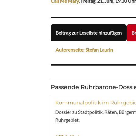
Call Me Mary
, Freitag, 21. Juni, 19.30 Uhr
Beitrag zur Leseliste hinzufügen
Br
Autorenseite: Stefan Laurin
Passende Ruhrbarone-Dossie
Kommunalpolitik im Ruhrgebi
Dossier zu Stadtpolitik, Räten, Bürger
Ruhrgebiet.