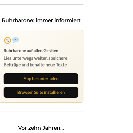
Ruhrbarone: immer informiert
Ruhrbarone auf allen Geräten
Lies unterwegs weiter, speichere
Beiträge und behalte neue Texte
direkt im Browser im Blick.
App herunterladen
Browser Suite installieren
Vor zehn Jahren...