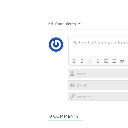
Abonnieren
Name*
E-
Mail*
Webseite
0
COMMENTS