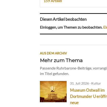
159 Artikel
Diesen Artikel beobachten
Einloggen, um Themen zu beobachten.
Ei
AUS DEM ARCHIV
Mehr zum Thema
Passende Ruhrbarone-Beiträge, vorrangig
im Titel gefunden.
31. Juli 2026 · Kultur
Museum Ostwall im
Dortmunder U eröff
neue