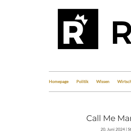
Homepage
Politik
Wissen
Wirtsch
Call Me Ma
20. Juni 2024
| S