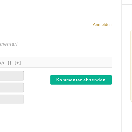
Anmelden
{}
[+]