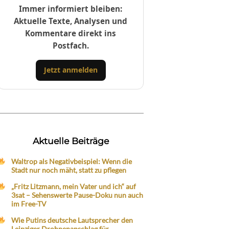
Immer informiert bleiben:
Aktuelle Texte, Analysen und
Kommentare direkt ins
Postfach.
Jetzt anmelden
Aktuelle Beiträge
Waltrop als Negativbeispiel: Wenn die
Stadt nur noch mäht, statt zu pflegen
„Fritz Litzmann, mein Vater und ich“ auf
3sat – Sehenswerte Pause-Doku nun auch
im Free-TV
Wie Putins deutsche Lautsprecher den
Leipziger Drohnenanschlag für