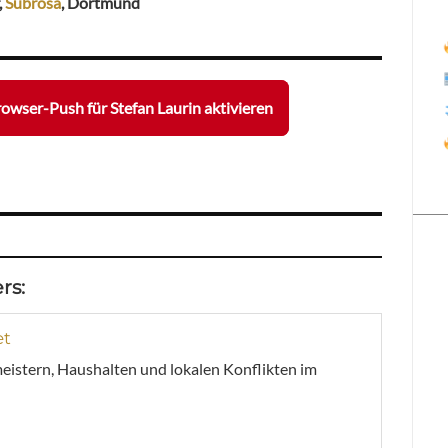
,
Subrosa
, Dortmund
owser-Push für Stefan Laurin aktivieren
rs:
et
meistern, Haushalten und lokalen Konflikten im