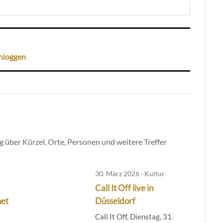
nloggen
 über Kürzel, Orte, Personen und weitere Treffer
30. März 2026 · Kultur
Call It Off live in
net
Düsseldorf
Call It Off, Dienstag, 31.