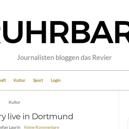
Journalisten bloggen das Revier
aft
Kultur
Sport
Login
Kultur
ry live in Dortmund
tefan Laurin
Keine Kommentare