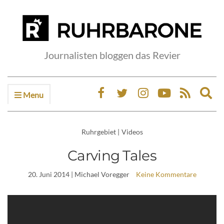
Journalisten bloggen das Revier
Menu
Ex
sea
fo
Ruhrgebiet
|
Videos
Carving Tales
20. Juni 2014
| Michael Voregger
Keine Kommentare