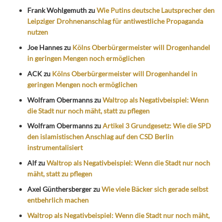
Frank Wohlgemuth
zu
Wie Putins deutsche Lautsprecher den
Leipziger Drohnenanschlag für antiwestliche Propaganda
nutzen
Joe Hannes
zu
Kölns Oberbürgermeister will Drogenhandel
in geringen Mengen noch ermöglichen
ACK
zu
Kölns Oberbürgermeister will Drogenhandel in
geringen Mengen noch ermöglichen
Wolfram Obermanns
zu
Waltrop als Negativbeispiel: Wenn
die Stadt nur noch mäht, statt zu pflegen
Wolfram Obermanns
zu
Artikel 3 Grundgesetz: Wie die SPD
den islamistischen Anschlag auf den CSD Berlin
instrumentalisiert
Alf
zu
Waltrop als Negativbeispiel: Wenn die Stadt nur noch
mäht, statt zu pflegen
Axel Günthersberger
zu
Wie viele Bäcker sich gerade selbst
entbehrlich machen
Waltrop als Negativbeispiel: Wenn die Stadt nur noch mäht,