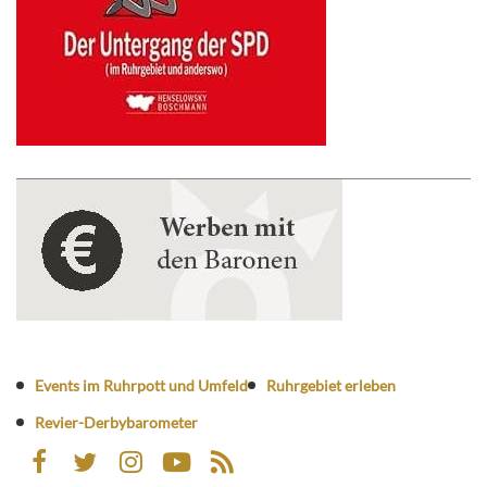
Events im Ruhrpott und Umfeld
Ruhrgebiet erleben
Revier-Derbybarometer