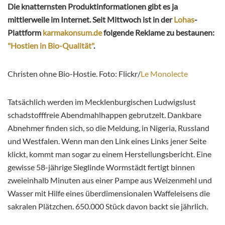
Die knatternsten Produktinformationen gibt es ja
mittlerweile im Internet. Seit Mittwoch ist in der
Lohas
-
Plattform
karmakonsum.de
folgende Reklame zu bestaunen:
"Hostien in Bio-Qualität"
.
Christen ohne Bio-Hostie. Foto: Flickr/
Le Monolecte
Tatsächlich werden im Mecklenburgischen Ludwigslust
schadstofffreie Abendmahlhappen gebrutzelt. Dankbare
Abnehmer finden sich, so die Meldung, in Nigeria, Russland
und Westfalen. Wenn man den Link eines Links jener Seite
klickt, kommt man sogar zu einem Herstellungsbericht. Eine
gewisse 58-jährige Sieglinde Wormstädt fertigt binnen
zweieinhalb Minuten aus einer Pampe aus Weizenmehl und
Wasser mit Hilfe eines überdimensionalen Waffeleisens die
sakralen Plätzchen. 650.000 Stück davon backt sie jährlich.