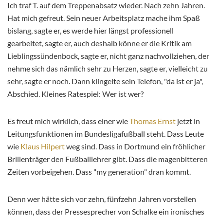
Ich traf T. auf dem Treppenabsatz wieder. Nach zehn Jahren.
Hat mich gefreut. Sein neuer Arbeitsplatz mache ihm Spaß
bislang, sagte er, es werde hier längst professionell
gearbeitet, sagte er, auch deshalb könne er die Kritik am
Lieblingssündenbock, sagte er, nicht ganz nachvollziehen, der
nehme sich das nämlich sehr zu Herzen, sagte er, vielleicht zu
sehr, sagte er noch. Dann klingelte sein Telefon, "da ist er ja",
Abschied. Kleines Ratespiel: Wer ist wer?
Es freut mich wirklich, dass einer wie
Thomas Ernst
jetzt in
Leitungsfunktionen im Bundesligafußball steht. Dass Leute
wie
Klaus Hilpert
weg sind. Dass in Dortmund ein fröhlicher
Brillenträger den Fußballlehrer gibt. Dass die magenbitteren
Zeiten vorbeigehen. Dass "my generation" dran kommt.
Denn wer hätte sich vor zehn, fünfzehn Jahren vorstellen
können, dass der Pressesprecher von Schalke ein ironisches