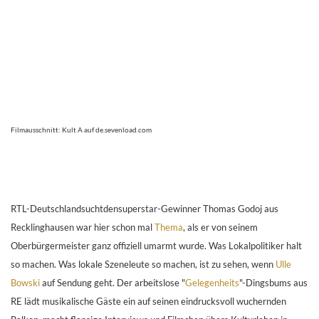
Filmausschnitt: Kult A auf de.sevenload.com
RTL-Deutschlandsuchtdensuperstar-Gewinner Thomas Godoj aus
Recklinghausen war hier schon mal
Thema
, als er von seinem
Oberbürgermeister ganz offiziell umarmt wurde. Was Lokalpolitiker halt
so machen. Was lokale Szeneleute so machen, ist zu sehen, wenn
Ulle
Bowski
auf Sendung geht. Der arbeitslose "
Gelegenheits
"-Dingsbums aus
RE lädt musikalische Gäste ein auf seinen eindrucksvoll wuchernden