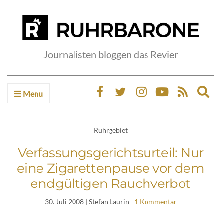
Journalisten bloggen das Revier
Menu
Ex
sea
fo
Ruhrgebiet
Verfassungsgerichtsurteil: Nur
eine Zigarettenpause vor dem
endgültigen Rauchverbot
30. Juli 2008
| Stefan Laurin
1 Kommentar