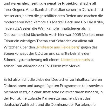
und waren gleichzeitig die negative Projektionsfläche all
ihrer Gegner. Amerikanische Politiker sehen im Durchschnitt
besser aus, halten die geschliffeneren Reden und machen die
moderneren Wahlkämpfe als Merkel, Beck und Co. Die Kritik,
in den USA seien die Wahlkämpfe inhaltsleerer als in
Deutschland, ist lächerlich: Auch hier war 2005 Merkels neue
Frisur ein wichtiges Thema, trat Schröder vor allem mit
Witzchen über den „
Professor aus Heidelberg
“ gegen das
Steuerkonzept der CDU an und schaffte beinahe den
Stimmungsumschwung mit einem
Liebesbekenntnis
zu
seiner Frau während des TV-Duells mit Merkel.
Es ist also nicht die Liebe der Deutschen zu inhaltsschweren
Diskussionen und ausgeklügelten Programmen (die sowieso
niemand liest), die charismatische Politiker daran hindern, in
der Politik hierzulande Karriere zu machen. Es ist das
deutsche Wahlrecht und die Dominanz der Parteien, die