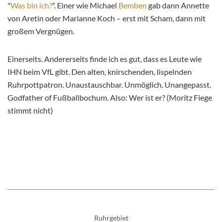
"
Was bin ich?
". Einer wie Michael
Bemben
gab dann Annette
von Aretin oder Marianne Koch – erst mit Scham, dann mit
großem Vergnügen.
Einerseits. Andererseits finde ich es gut, dass es Leute wie
IHN beim VfL gibt. Den alten, knirschenden, lispelnden
Ruhrpottpatron. Unaustauschbar. Unmöglich. Unangepasst.
Godfather of Fußballbochum. Also: Wer ist er? (Moritz Fiege
stimmt nicht)
Ruhrgebiet