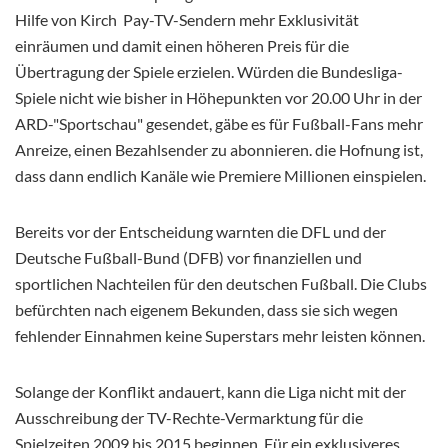
Hilfe von Kirch Pay-TV-Sendern mehr Exklusivität
einräumen und damit einen höheren Preis für die
Übertragung der Spiele erzielen. Würden die Bundesliga-
Spiele nicht wie bisher in Höhepunkten vor 20.00 Uhr in der
ARD-"Sportschau" gesendet, gäbe es für Fußball-Fans mehr
Anreize, einen Bezahlsender zu abonnieren. die Hofnung ist,
dass dann endlich Kanäle wie Premiere Millionen einspielen.
Bereits vor der Entscheidung warnten die DFL und der
Deutsche Fußball-Bund (DFB) vor finanziellen und
sportlichen Nachteilen für den deutschen Fußball. Die Clubs
befürchten nach eigenem Bekunden, dass sie sich wegen
fehlender Einnahmen keine Superstars mehr leisten können.
Solange der Konflikt andauert, kann die Liga nicht mit der
Ausschreibung der TV-Rechte-Vermarktung für die
Spielzeiten 2009 bis 2015 beginnen. Für ein exklusiveres