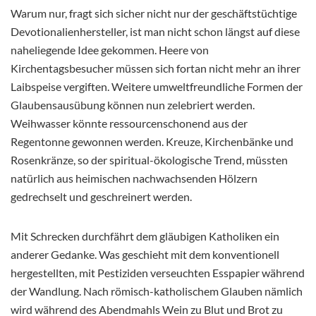
Warum nur, fragt sich sicher nicht nur der geschäftstüchtige
Devotionalienhersteller, ist man nicht schon längst auf diese
naheliegende Idee gekommen. Heere von
Kirchentagsbesucher müssen sich fortan nicht mehr an ihrer
Laibspeise vergiften. Weitere umweltfreundliche Formen der
Glaubensausübung können nun zelebriert werden.
Weihwasser könnte ressourcenschonend aus der
Regentonne gewonnen werden. Kreuze, Kirchenbänke und
Rosenkränze, so der spiritual-ökologische Trend, müssten
natürlich aus heimischen nachwachsenden Hölzern
gedrechselt und geschreinert werden.
Mit Schrecken durchfährt dem gläubigen Katholiken ein
anderer Gedanke. Was geschieht mit dem konventionell
hergestellten, mit Pestiziden verseuchten Esspapier während
der Wandlung. Nach römisch-katholischem Glauben nämlich
wird während des Abendmahls Wein zu Blut und Brot zu