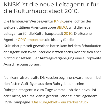
KNSK ist die neue Leitagentur für
die Kulturhauptstadt 2010.
Die Hamburger Werbeagentur
KNSK
, eine Tochter der
weltweit tätigen Agenturgruppe
BBDO
, wird die neue
Leitagentur für die Kulturhauptstadt
2010
. Die Essener
Agentur
CP/Compartner
, die bislang für die
Kulturhauptstadt geworben hatte, kam bei dem Schaulaufen
der Agenturen zwar unter die letzten sechs, konnte sich aber
nicht duchsetzen. Der Auftragsvergabe ging eine europweite
Ausschreibung voraus.
Nun kann also die alte Diskussion beginnen, warum denn bei
den fetten Aufträgen aus dem Ruhrgebiet nie eine
Ruhrgebietsagentur zum Zuge kommt – ob sie sinnvoll ist
oder nicht, sei eimal dahin gestellt. Schon für die legendäre
KVR-Kampagne
"Das Ruhrgebiet – ein starkes Stück