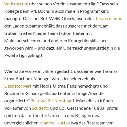
Vademecum
über seinen Verein zusammenträgt? Dass sein
Kollege beim VfL Bochum auch mal ein Programmkino
managte. Dass bei Rot-Weiß-Oberhausen ein
Theatermannn
den Laden zusammenhält, dass ausgerechnet dort, am
trüben, tristen Niederrheinstadion, heiter mit
Malocherschichten und anderen Ruhrgebietsklischees
geworben wird – und dazu ein Überraschungsaufstieg in die
Zweite Liga gelingt!
Wer hätte vor zehn Jahren gedacht, dass einer wie Thomas
Ernst Bochum-Manager wird, der seinerzeit als
Lizenztorwart
mit Hools, Ultras, Fanzinemachern und
Bochumer-Schauspielhaus-Leuten schräge Abende
organisierte?
Blau-weiße-Montage
hießen die zu frühen
Vorläufer von
Scudetto
und Co. Gestandene Fußballprofis
spielten da im Theater Unten zu den Klängen des
unvergleichlichen
Mambo-Kurts
etwa das Rateteam von