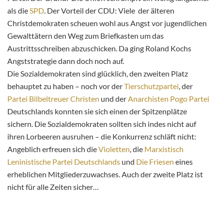
als die
SPD
. Der Vorteil der CDU: Viele der älteren
Christdemokraten scheuen wohl aus Angst vor jugendlichen
Gewalttätern den Weg zum Briefkasten um das
Austrittsschreiben abzuschicken. Da ging Roland Kochs
Angststrategie dann doch noch auf.
Die Sozialdemokraten sind glücklich, den zweiten Platz
behauptet zu haben – noch vor der
Tierschutzpartei
, der
Partei Bilbeltreuer Christen
und der
Anarchisten Pogo Partei
Deutschlands konnten sie sich einen der Spitzenplätze
sichern. Die Sozialdemokraten sollten sich indes nicht auf
ihren Lorbeeren ausruhen – die Konkurrenz schläft nicht:
Angeblich erfreuen sich die
Violetten
, die
Marxistisch
Leninistische Partei Deutschlands
und
Die Friesen
eines
erheblichen Mitgliederzuwachses. Auch der zweite Platz ist
nicht für alle Zeiten sicher…