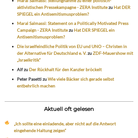
Maral Salmassi: Stellungnahme zu einer politisch-
aktivistischen Pressekampagne - ZERA Institute
zu
Hat DER
SPIEGEL ein Antisemitismusproblem?
Maral Salmassi: Statement on a Politically Motivated Press
Campaign - ZERA Institute
zu
Hat DER SPIEGEL ein
Antisemitismusproblem?
Die israelfeindliche Politik von EU und UNO – Christen in
der Alternative für Deutschland e. V.
zu
ZDF-Mauershow mit
„Israelkritik“
Alf
zu
Der Rückhalt für den Kanzler bröckelt
Peter Pasetti
zu
Wie viele Bäcker sich gerade selbst
entbehrlich machen
Aktuell oft gelesen
„Ich sollte eine einladende, aber nicht auf die Antwort
eingehende Haltung zeigen“