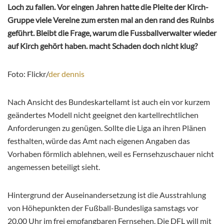
Loch zu fallen. Vor eingen Jahren hatte die Pleite der Kirch-
Gruppe viele Vereine zum ersten mal an den rand des Ruinbs
geführt. Bleibt die Frage, warum die Fussballverwalter wieder
auf Kirch gehört haben. macht Schaden doch nicht klug?
Foto: Flickr/
der dennis
Nach Ansicht des Bundeskartellamt ist auch ein vor kurzem
geändertes Modell nicht geeignet den kartellrechtlichen
Anforderungen zu genügen. Sollte die Liga an ihren Plänen
festhalten, würde das Amt nach eigenen Angaben das
Vorhaben förmlich ablehnen, weil es Fernsehzuschauer nicht
angemessen beteiligt sieht.
Hintergrund der Auseinandersetzung ist die Ausstrahlung
von Höhepunkten der Fußball-Bundesliga samstags vor
20.00 Uhr im frei empfangbaren Fernsehen. Die DFL will mit