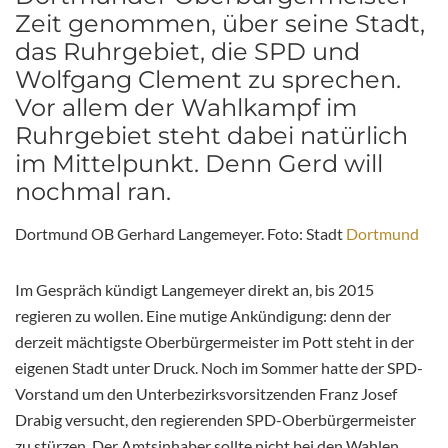
Zeit genommen, über seine Stadt,
das Ruhrgebiet, die SPD und
Wolfgang Clement zu sprechen.
Vor allem der Wahlkampf im
Ruhrgebiet steht dabei natürlich
im Mittelpunkt. Denn Gerd will
nochmal ran.
Dortmund OB Gerhard Langemeyer. Foto: Stadt
Dortmund
Im Gespräch kündigt Langemeyer direkt an, bis 2015
regieren zu wollen. Eine mutige Ankündigung: denn der
derzeit mächtigste Oberbürgermeister im Pott steht in der
eigenen Stadt unter Druck. Noch im Sommer hatte der SPD-
Vorstand um den Unterbezirksvorsitzenden Franz Josef
Drabig versucht, den regierenden SPD-Oberbürgermeister
zu stürzen. Der Amtsinhaber sollte nicht bei den Wahlen