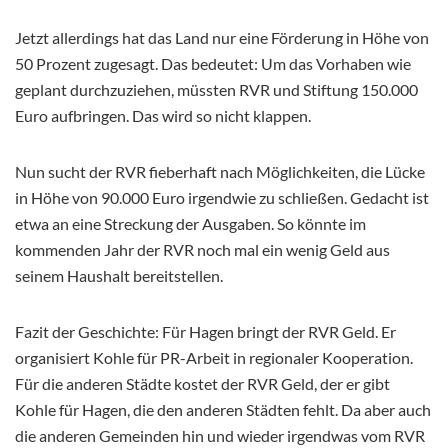
Jetzt allerdings hat das Land nur eine Förderung in Höhe von
50 Prozent zugesagt. Das bedeutet: Um das Vorhaben wie
geplant durchzuziehen, müssten RVR und Stiftung 150.000
Euro aufbringen. Das wird so nicht klappen.
Nun sucht der RVR fieberhaft nach Möglichkeiten, die Lücke
in Höhe von 90.000 Euro irgendwie zu schließen. Gedacht ist
etwa an eine Streckung der Ausgaben. So könnte im
kommenden Jahr der RVR noch mal ein wenig Geld aus
seinem Haushalt bereitstellen.
Fazit der Geschichte: Für Hagen bringt der RVR Geld. Er
organisiert Kohle für PR-Arbeit in regionaler Kooperation.
Für die anderen Städte kostet der RVR Geld, der er gibt
Kohle für Hagen, die den anderen Städten fehlt. Da aber auch
die anderen Gemeinden hin und wieder irgendwas vom RVR