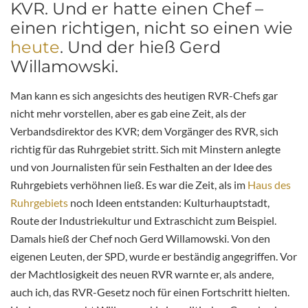
KVR. Und er hatte einen Chef –
einen richtigen, nicht so einen wie
heute
. Und der hieß Gerd
Willamowski.
Man kann es sich angesichts des heutigen RVR-Chefs gar
nicht mehr vorstellen, aber es gab eine Zeit, als der
Verbandsdirektor des KVR; dem Vorgänger des RVR, sich
richtig für das Ruhrgebiet stritt. Sich mit Minstern anlegte
und von Journalisten für sein Festhalten an der Idee des
Ruhrgebiets verhöhnen ließ. Es war die Zeit, als im
Haus des
Ruhrgebiets
noch Ideen entstanden: Kulturhauptstadt,
Route der Industriekultur und Extraschicht zum Beispiel.
Damals hieß der Chef noch Gerd Willamowski. Von den
eigenen Leuten, der SPD, wurde er beständig angegriffen. Vor
der Machtlosigkeit des neuen RVR warnte er, als andere,
auch ich, das RVR-Gesetz noch für einen Fortschritt hielten.