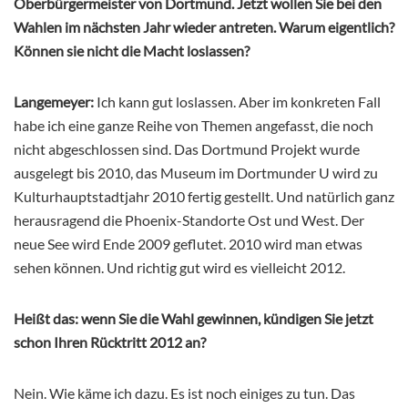
Oberbürgermeister von Dortmund. Jetzt wollen Sie bei den
Wahlen im nächsten Jahr wieder antreten. Warum eigentlich?
Können sie nicht die Macht loslassen?
Langemeyer:
Ich kann gut loslassen. Aber im konkreten Fall
habe ich eine ganze Reihe von Themen angefasst, die noch
nicht abgeschlossen sind. Das Dortmund Projekt wurde
ausgelegt bis 2010, das Museum im Dortmunder U wird zu
Kulturhauptstadtjahr 2010 fertig gestellt. Und natürlich ganz
herausragend die Phoenix-Standorte Ost und West. Der
neue See wird Ende 2009 geflutet. 2010 wird man etwas
sehen können. Und richtig gut wird es vielleicht 2012.
Heißt das: wenn Sie die Wahl gewinnen, kündigen Sie jetzt
schon Ihren Rücktritt 2012 an?
Nein. Wie käme ich dazu. Es ist noch einiges zu tun. Das