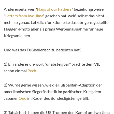
Andererseits, wer "
Flags of our Fathers
" beziehungsweise
"
Letters from Iwo Jima
" gesehen hat, weiß selbst das nicht
mehr so genau. Letztlich funktionierte das übrigens gestellte
Flaggen-Photo aber als prima Werbemaßnahme für neue
Kriegsanleihen.
Und was das Fußballerisch zu bedeuten hat?
1) Ein anderes un-wort "unabsteigbar" brachte dem VfL
schon einmal
Pech
.
2) Würde gerne wissen, wie die Fußballfan-Adaption der
amerikanischen Siegerästhetik im pazifischen Krieg dem
Japaner
Ono
im Kader des Bundesligisten gefällt.
3) Tatsächlich haben die US-Truppen den Kampf um Iwo Jima