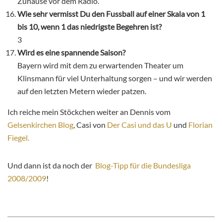
Zuhause vor dem Radio.
Wie sehr vermisst Du den Fussball auf einer Skala von 1
bis 10, wenn 1 das niedrigste Begehren ist?
3
Wird es eine spannende Saison?
Bayern wird mit dem zu erwartenden Theater um
Klinsmann für viel Unterhaltung sorgen – und wir werden
auf den letzten Metern wieder patzen.
Ich reiche mein Stöckchen weiter an Dennis vom
Gelsenkirchen Blog
, Casi von
Der Casi und das U
und
Florian
Fiegel.
Und dann ist da noch der
Blog-Tipp für die Bundesliga
2008/2009
!