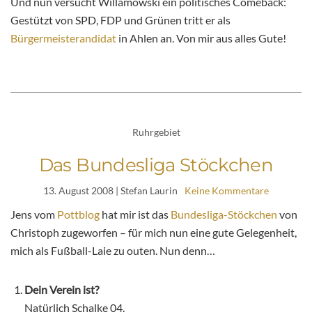
Und nun versucht Willamowski ein politisches Comeback:
Gestützt von SPD, FDP und Grünen tritt er als
Bürgermeisterandidat
in Ahlen an. Von mir aus alles Gute!
Ruhrgebiet
Das Bundesliga Stöckchen
13. August 2008
| Stefan Laurin
Keine Kommentare
Jens vom
Pottblog
hat mir ist das
Bundesliga-Stöckchen
von
Christoph zugeworfen – für mich nun eine gute Gelegenheit,
mich als Fußball-Laie zu outen. Nun denn…
Dein Verein ist?
Natürlich Schalke 04.