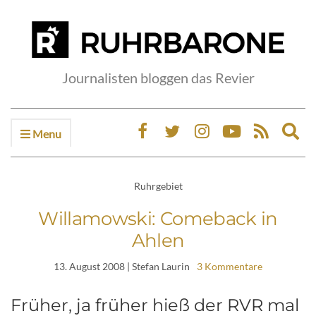
Journalisten bloggen das Revier
Menu
Ex
sea
fo
Ruhrgebiet
Willamowski: Comeback in
Ahlen
13. August 2008
| Stefan Laurin
3 Kommentare
Früher, ja früher hieß der RVR mal