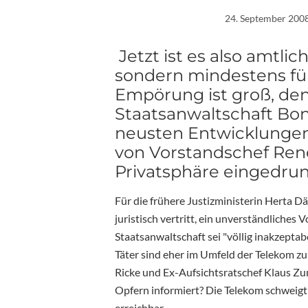
24. September 200
Jetzt ist es also amtlic
sondern mindestens fünf
Empörung ist groß, de
Staatsanwaltschaft Bon
neusten Entwicklungen 
von Vorstandschef Ren
Privatsphäre eingedru
Für die frühere Justizministerin Herta D
juristisch vertritt, ein unverständliches 
Staatsanwaltschaft sei "völlig inakzeptabe
Täter sind eher im Umfeld der Telekom 
Ricke und Ex-Aufsichtsratschef Klaus 
Opfern informiert? Die Telekom schweigt 
erreichbar.