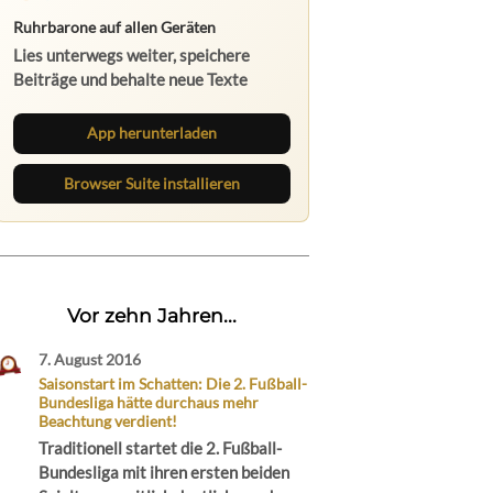
Ruhrbarone auf allen Geräten
Lies unterwegs weiter, speichere
Beiträge und behalte neue Texte
direkt im Browser im Blick.
App herunterladen
Browser Suite installieren
Vor zehn Jahren...
7. August 2016
Saisonstart im Schatten: Die 2. Fußball-
Bundesliga hätte durchaus mehr
Beachtung verdient!
Traditionell startet die 2. Fußball-
Bundesliga mit ihren ersten beiden