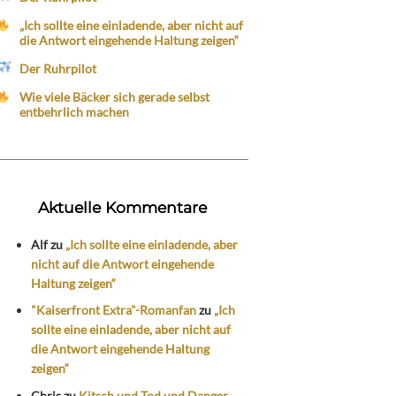
„Ich sollte eine einladende, aber nicht auf
die Antwort eingehende Haltung zeigen“
Der Ruhrpilot
Wie viele Bäcker sich gerade selbst
entbehrlich machen
Aktuelle Kommentare
Alf
zu
„Ich sollte eine einladende, aber
nicht auf die Antwort eingehende
Haltung zeigen“
"Kaiserfront Extra"-Romanfan
zu
„Ich
sollte eine einladende, aber nicht auf
die Antwort eingehende Haltung
zeigen“
Chris
zu
Kitsch und Tod und Danger