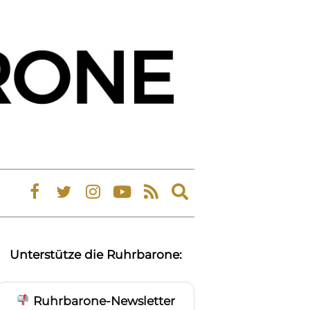
Expand
search
form
Unterstütze die Ruhrbarone:
Ruhrbarone-Newsletter