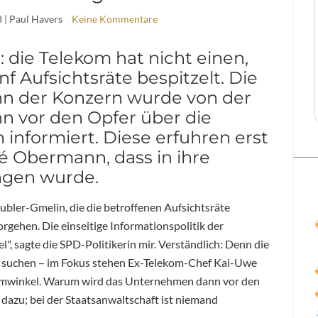
8
| Paul Havers
Keine Kommentare
h: die Telekom hat nicht einen,
 Aufsichtsräte bespitzelt. Die
nn der Konzern wurde von der
n vor den Opfer über die
informiert. Diese erfuhren erst
é Obermann, dass in ihre
ngen wurde.
äubler-Gmelin, die die betroffenen Aufsichtsräte
Vorgehen. Die einseitige Informationspolitik der
l", sagte die SPD-Politikerin mir. Verständlich: Denn die
zu suchen – im Fokus stehen Ex-Telekom-Chef Kai-Uwe
Zumwinkel. Warum wird das Unternehmen dann vor den
dazu; bei der Staatsanwaltschaft ist niemand