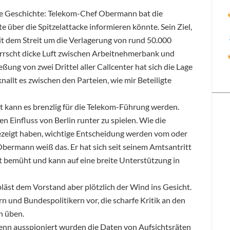
de Geschichte: Telekom-Chef Obermann bat die
e über die Spitzelattacke informieren könnte. Sein Ziel,
it dem Streit um die Verlagerung von rund 50.000
errscht dicke Luft zwischen Arbeitnehmerbank und
ung von zwei Drittel aller Callcenter hat sich die Lage
allt es zwischen den Parteien, wie mir Beteiligte
it kann es brenzlig für die Telekom-Führung werden.
n Einfluss von Berlin runter zu spielen. Wie die
zeigt haben, wichtige Entscheidung werden vom oder
Obermann weiß das. Er hat sich seit seinem Amtsantritt
bemüht und kann auf eine breite Unterstützung in
läst dem Vorstand aber plötzlich der Wind ins Gesicht.
rn und Bundespolitikern vor, die scharfe Kritik an den
h üben.
enn ausspioniert wurden die Daten von Aufsichtsräten