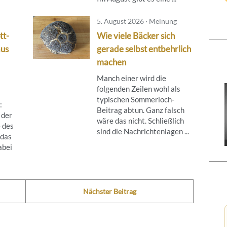
5. August 2026 · Meinung
tt-
Wie viele Bäcker sich
aus
gerade selbst entbehrlich
machen
Manch einer wird die
folgenden Zeilen wohl als
typischen Sommerloch-
:
Beitrag abtun. Ganz falsch
 der
wäre das nicht. Schließlich
 des
sind die Nachrichtenlagen ...
das
abei
Nächster Beitrag