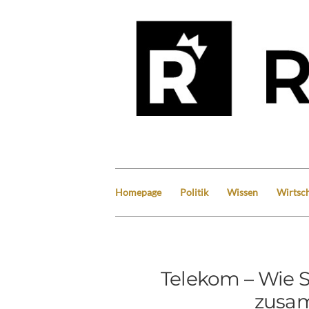
Homepage
Politik
Wissen
Wirtsch
Telekom – Wie 
zusa