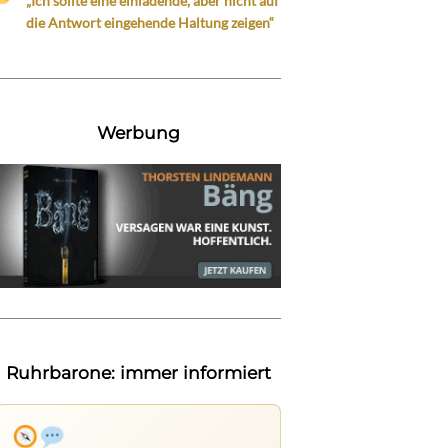
„Ich sollte eine einladende, aber nicht auf
die Antwort eingehende Haltung zeigen“
Werbung
Ruhrbarone: immer informiert