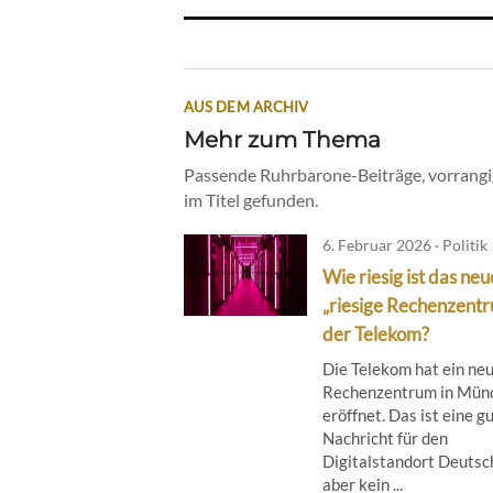
AUS DEM ARCHIV
Mehr zum Thema
Passende Ruhrbarone-Beiträge, vorrangig
im Titel gefunden.
6. Februar 2026 · Politik
Wie riesig ist das neu
„riesige Rechenzent
der Telekom?
Die Telekom hat ein ne
Rechenzentrum in Mün
eröffnet. Das ist eine g
Nachricht für den
Digitalstandort Deutsc
aber kein ...