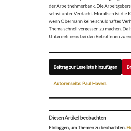
der Arbeitnehmerbank. Die Arbeitgeberse
selbst unter Verdacht. Moralisch ist die
wenn Obermann keine schuldhaftes Verha
Thema schnell vergessen zu machen. Da ist
Unternehmens bei den Betroffenen zu en
Beitrag zur Leseliste hinzufügen
Br
Autorenseite: Paul Havers
Diesen Artikel beobachten
Einloggen, um Themen zu beobachten.
Ei