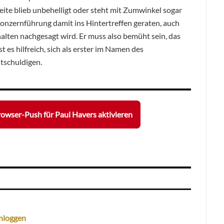
ite blieb unbehelligt oder steht mit Zumwinkel sogar
 Konzernführung damit ins Hintertreffen geraten, auch
lten nachgesagt wird. Er muss also bemüht sein, das
 es hilfreich, sich als erster im Namen des
tschuldigen.
owser-Push für Paul Havers aktivieren
nloggen