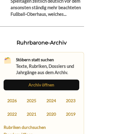
Spieltagen zeitlich deutlich vor dem
ansonsten ständig mehr beachteten
Fußball-Oberhaus, welches...
Ruhrbarone-Archiv
Stöbern statt suchen
Texte, Rubriken, Dossiers und
Jahrgänge aus dem Archiv.
Archiv öffnen
2026
2025
2024
2023
2022
2021
2020
2019
Rubriken durchsuchen