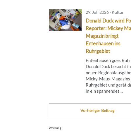
29. Juli 2026 · Kultur
Donald Duck wird Po
Reporter: Mickey M
Magazin bringt
Entenhausen ins
Ruhrgebiet
Entenhausen goes Ruhr
Donald Duck besucht in
neuen Regionalausgabe
Micky‑Maus‑Magazins 
Ruhrgebiet und gerät d
in ein spannendes ...
Vorheriger Beitrag
Werbung