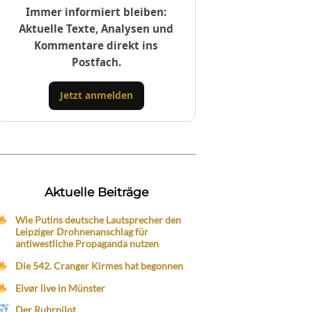
Immer informiert bleiben:
Aktuelle Texte, Analysen und
Kommentare direkt ins
Postfach.
Jetzt anmelden
Aktuelle Beiträge
Wie Putins deutsche Lautsprecher den
Leipziger Drohnenanschlag für
antiwestliche Propaganda nutzen
Die 542. Cranger Kirmes hat begonnen
Eivør live in Münster
Der Ruhrpilot