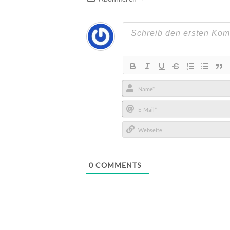
Name*
E-
Mail*
Webseite
0
COMMENTS