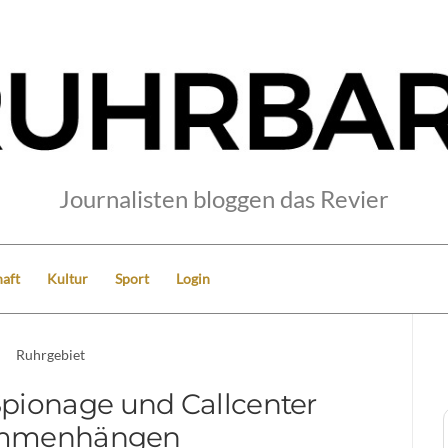
Journalisten bloggen das Revier
aft
Kultur
Sport
Login
Ruhrgebiet
Spionage und Callcenter
mmenhängen