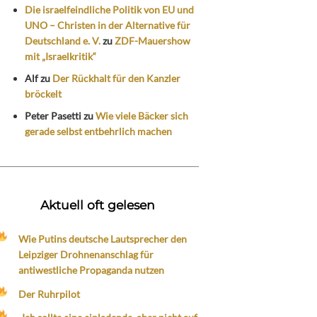
Die israelfeindliche Politik von EU und
UNO – Christen in der Alternative für
Deutschland e. V.
zu
ZDF-Mauershow
mit „Israelkritik“
Alf
zu
Der Rückhalt für den Kanzler
bröckelt
Peter Pasetti
zu
Wie viele Bäcker sich
gerade selbst entbehrlich machen
Aktuell oft gelesen
Wie Putins deutsche Lautsprecher den
Leipziger Drohnenanschlag für
antiwestliche Propaganda nutzen
Der Ruhrpilot