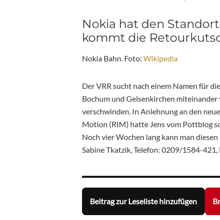
Nokia hat den Stando
kommt die Retourkuts
Nokia Bahn. Foto:
Wikipedia
Der VRR sucht nach einem Namen für die
Bochum und Gelsenkirchen miteinander 
verschwinden. In Anlehnung an den neuen
Motion (RIM) hatte Jens vom Pottblog s
Noch vier Wochen lang kann man diesen 
Sabine Tkatzik, Telefon: 0209/1584-421,
Beitrag zur Leseliste hinzufügen
Br