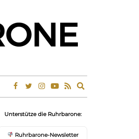
Expand
search
form
Unterstütze die Ruhrbarone:
Ruhrbarone-Newsletter