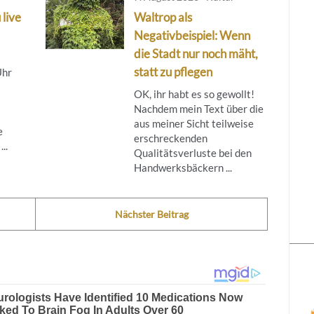
 live
Waltrop als
Negativbeispiel: Wenn
die Stadt nur noch mäht,
statt zu pflegen
Uhr
OK, ihr habt es so gewollt!
Nachdem mein Text über die
aus meiner Sicht teilweise
e
erschreckenden
..
Qualitätsverluste bei den
Handwerksbäckern ...
Nächster Beitrag