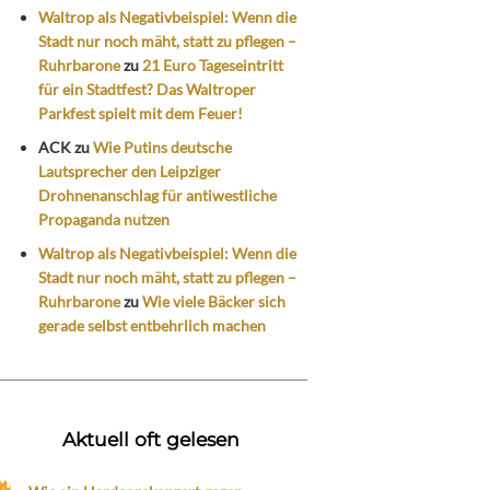
Waltrop als Negativbeispiel: Wenn die
Stadt nur noch mäht, statt zu pflegen –
Ruhrbarone
zu
21 Euro Tageseintritt
für ein Stadtfest? Das Waltroper
Parkfest spielt mit dem Feuer!
ACK
zu
Wie Putins deutsche
Lautsprecher den Leipziger
Drohnenanschlag für antiwestliche
Propaganda nutzen
Waltrop als Negativbeispiel: Wenn die
Stadt nur noch mäht, statt zu pflegen –
Ruhrbarone
zu
Wie viele Bäcker sich
gerade selbst entbehrlich machen
Aktuell oft gelesen