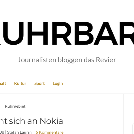
Journalisten bloggen das Revier
aft
Kultur
Sport
Login
Ruhrgebiet
ht sich an Nokia
08
| Stefan Laurin
6 Kommentare