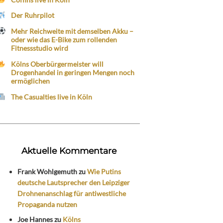
Der Ruhrpilot
Mehr Reichweite mit demselben Akku –
oder wie das E-Bike zum rollenden
Fitnessstudio wird
Kölns Oberbürgermeister will
Drogenhandel in geringen Mengen noch
ermöglichen
The Casualties live in Köln
Aktuelle Kommentare
Frank Wohlgemuth
zu
Wie Putins
deutsche Lautsprecher den Leipziger
Drohnenanschlag für antiwestliche
Propaganda nutzen
Joe Hannes
zu
Kölns