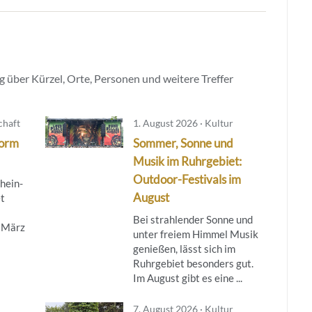
 über Kürzel, Orte, Personen und weitere Treffer
chaft
1. August 2026 · Kultur
form
Sommer, Sonne und
Musik im Ruhrgebiet:
Outdoor-Festivals im
hein-
August
t
Bei strahlender Sonne und
. März
unter freiem Himmel Musik
genießen, lässt sich im
Ruhrgebiet besonders gut.
Im August gibt es eine ...
7. August 2026 · Kultur