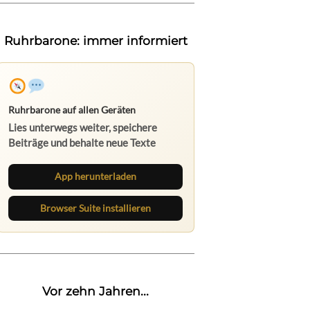
Ruhrbarone: immer informiert
Ruhrbarone auf allen Geräten
Lies unterwegs weiter, speichere
Beiträge und behalte neue Texte
direkt im Browser im Blick.
App herunterladen
Browser Suite installieren
Vor zehn Jahren...