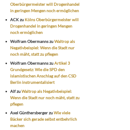
Oberbürgermeister will Drogenhandel
in geringen Mengen noch ermöglichen
ACK
zu
Kölns Oberbürgermeister will
Drogenhandel in geringen Mengen
noch ermöglichen
Wolfram Obermanns
zu
Waltrop als
Negativbeispiel: Wenn die Stadt nur
noch mäht, statt zu pflegen
Wolfram Obermanns
zu
Artikel 3
Grundgesetz: Wie die SPD den
islamistischen Anschlag auf den CSD
Berlin instrumentalisiert
Alf
zu
Waltrop als Negativbeispiel:
Wenn die Stadt nur noch mäht, statt zu
pflegen
Axel Günthersberger
zu
Wie viele
Bäcker sich gerade selbst entbehrlich
machen