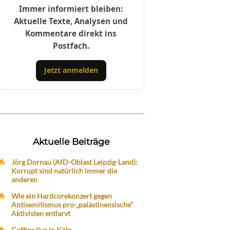
Immer informiert bleiben:
Aktuelle Texte, Analysen und
Kommentare direkt ins
Postfach.
Jetzt anmelden
Aktuelle Beiträge
Jörg Dornau (AfD-Oblast Leipzig-Land):
Korrupt sind natürlich immer die
anderen
Wie ein Hardcorekonzert gegen
Antisemitismus pro-„palästinensische“
Aktivisten entlarvt
Coffins live in Köln