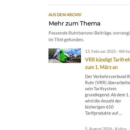
AUS DEM ARCHIV
Mehr zum Thema
Passende Ruhrbarone-Beiträge, vorrangig
im Titel gefunden.
13. Februar 2025 · Wirts
VRR kündigt Tarifre
zum 1. März an
Der Verkehrsverbund R
Ruhr (VRR) überarbeite
sein Tarifsystem
grundlegend: Ab dem 1
wird die Anzahl der
bisherigen 650
Tarifprodukte auf ...
5. August 2026 · Kultur