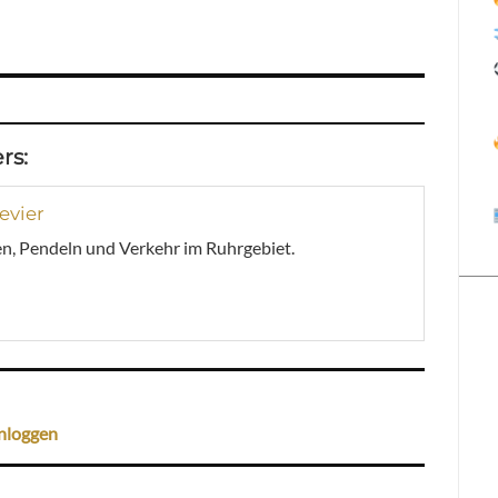
rs:
evier
n, Pendeln und Verkehr im Ruhrgebiet.
nloggen