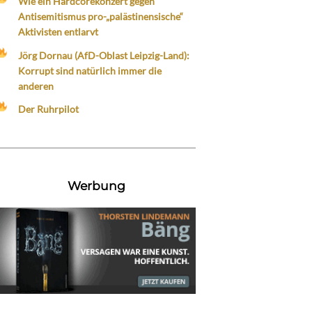
Wie ein Hardcorekonzert gegen
Antisemitismus pro-„palästinensische“
Aktivisten entlarvt
Jörg Dornau (AfD-Oblast Leipzig-Land):
Korrupt sind natürlich immer die
anderen
Der Ruhrpilot
Werbung