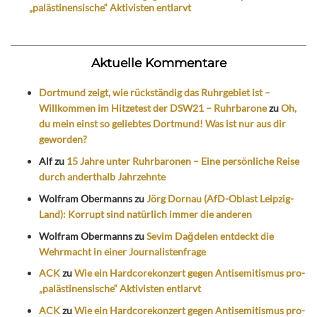
„palästinensische“ Aktivisten entlarvt
Aktuelle Kommentare
Dortmund zeigt, wie rückständig das Ruhrgebiet ist –
Willkommen im Hitzetest der DSW21 – Ruhrbarone
zu
Oh,
du mein einst so geliebtes Dortmund! Was ist nur aus dir
geworden?
Alf
zu
15 Jahre unter Ruhrbaronen – Eine persönliche Reise
durch anderthalb Jahrzehnte
Wolfram Obermanns
zu
Jörg Dornau (AfD-Oblast Leipzig-
Land): Korrupt sind natürlich immer die anderen
Wolfram Obermanns
zu
Sevim Dağdelen entdeckt die
Wehrmacht in einer Journalistenfrage
ACK
zu
Wie ein Hardcorekonzert gegen Antisemitismus pro-
„palästinensische“ Aktivisten entlarvt
ACK
zu
Wie ein Hardcorekonzert gegen Antisemitismus pro-