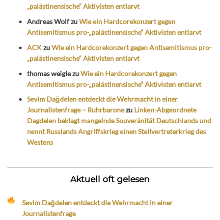
„palästinensische“ Aktivisten entlarvt
Andreas Wolf
zu
Wie ein Hardcorekonzert gegen
Antisemitismus pro-„palästinensische“ Aktivisten entlarvt
ACK
zu
Wie ein Hardcorekonzert gegen Antisemitismus pro-
„palästinensische“ Aktivisten entlarvt
thomas weigle
zu
Wie ein Hardcorekonzert gegen
Antisemitismus pro-„palästinensische“ Aktivisten entlarvt
Sevim Dağdelen entdeckt die Wehrmacht in einer
Journalistenfrage – Ruhrbarone
zu
Linken-Abgeordnete
Dagdelen beklagt mangelnde Souveränität Deutschlands und
nennt Russlands Angriffskrieg einen Stellvertreterkrieg des
Westens
Aktuell oft gelesen
Sevim Dağdelen entdeckt die Wehrmacht in einer
Journalistenfrage