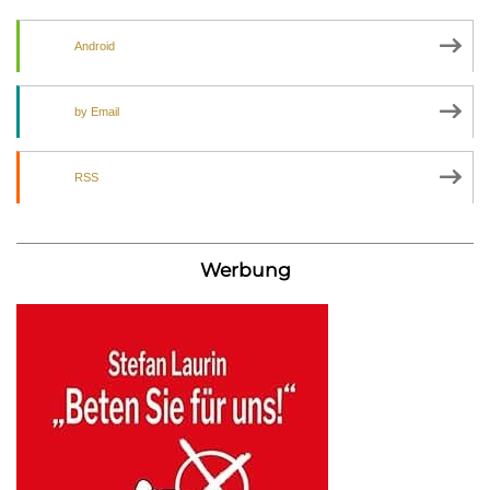
Android
by Email
RSS
Werbung