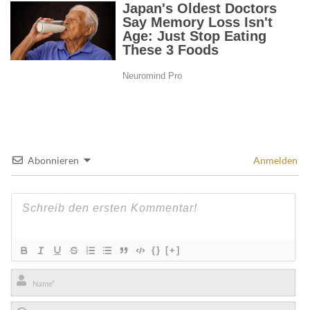
Abonnieren
Anmelden
{}
[+]
Name*