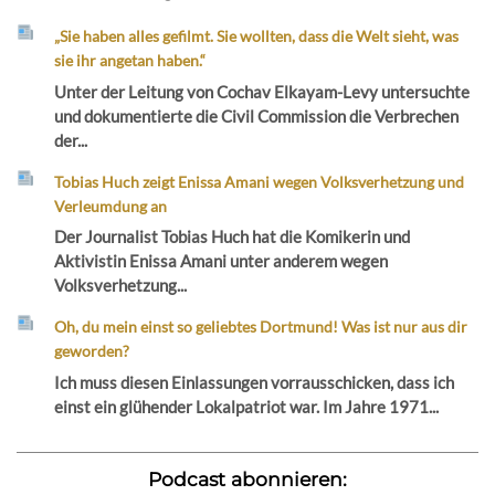
„Sie haben alles gefilmt. Sie wollten, dass die Welt sieht, was
sie ihr angetan haben.“
Unter der Leitung von Cochav Elkayam-Levy untersuchte
und dokumentierte die Civil Commission die Verbrechen
der...
Tobias Huch zeigt Enissa Amani wegen Volksverhetzung und
Verleumdung an
Der Journalist Tobias Huch hat die Komikerin und
Aktivistin Enissa Amani unter anderem wegen
Volksverhetzung...
Oh, du mein einst so geliebtes Dortmund! Was ist nur aus dir
geworden?
Ich muss diesen Einlassungen vorrausschicken, dass ich
einst ein glühender Lokalpatriot war. Im Jahre 1971...
Podcast abonnieren: