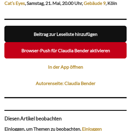
Cat’s Eyes
, Samstag, 21. Mai, 20.00 Uhr,
Gebäude 9
, Köln
Beitrag zur Leseliste hinzufügen
Browser-Push für Claudia Bender aktivieren
In der App öffnen
Autorenseite: Claudia Bender
Diesen Artikel beobachten
Einloggen, um Themen zu beobachten.
Einloggen