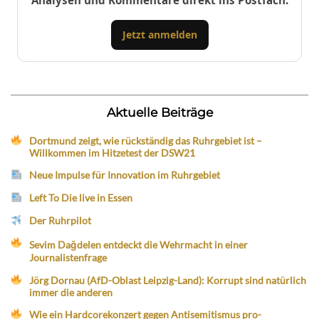
Analysen und Kommentare direkt ins Postfach.
Jetzt anmelden
Aktuelle Beiträge
Dortmund zeigt, wie rückständig das Ruhrgebiet ist –
Willkommen im Hitzetest der DSW21
Neue Impulse für Innovation im Ruhrgebiet
Left To Die live in Essen
Der Ruhrpilot
Sevim Dağdelen entdeckt die Wehrmacht in einer
Journalistenfrage
Jörg Dornau (AfD-Oblast Leipzig-Land): Korrupt sind natürlich
immer die anderen
Wie ein Hardcorekonzert gegen Antisemitismus pro-