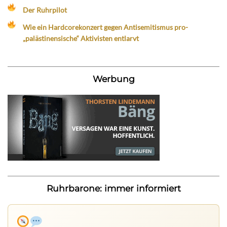
Der Ruhrpilot
Wie ein Hardcorekonzert gegen Antisemitismus pro-
„palästinensische“ Aktivisten entlarvt
Werbung
Ruhrbarone: immer informiert