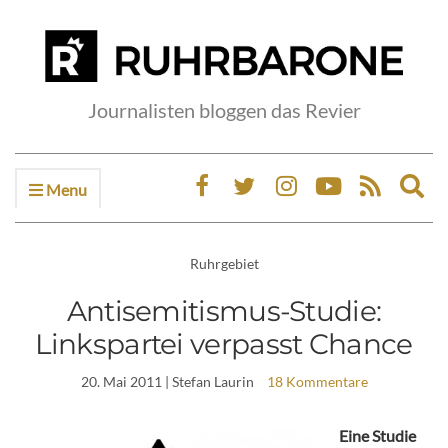
Journalisten bloggen das Revier
Menu
Ex
sea
fo
Ruhrgebiet
Antisemitismus-Studie:
Linkspartei verpasst Chance
20. Mai 2011
| Stefan Laurin
18 Kommentare
Eine Studie