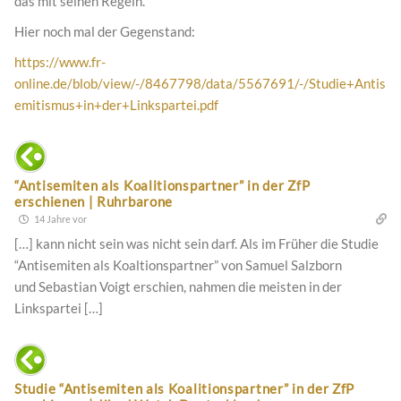
das mit seinen Regeln.
Hier noch mal der Gegenstand:
https://www.fr-
online.de/blob/view/-/8467798/data/5567691/-/Studie+Antis
emitismus+in+der+Linkspartei.pdf
“Antisemiten als Koalitionspartner” in der ZfP
erschienen | Ruhrbarone
14 Jahre vor
[…] kann nicht sein was nicht sein darf. Als im Früher die Studie
“Antisemiten als Koaltionspartner” von Samuel Salzborn
und Sebastian Voigt erschien, nahmen die meisten in der
Linkspartei […]
Studie “Antisemiten als Koalitionspartner” in der ZfP