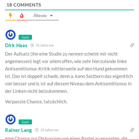
18
COMMENTS
Älteste
Gast
Dirk Haas
15 Jahre vor
Der Aufsatz (ihn eine Studie zu nennen scheint mir nicht
angemessen) legt vor allem offen, wie sehr hierzulande linke
Antisemitismus-Kritik mittlerweile auf den Hund gekommen
ist. Das ist doppelt schade, denn a. kann Salzborn das eigentlich
viel besser und b. ist auf diesem Niveau dem Antisemitismus in
der Linken nicht beizukommen.
Verpasste Chance, tatsächlich.
Gast
Rainer Lang
15 Jahre vor
eine Chance zur Diskussion von einer Partei zu erwarten, die