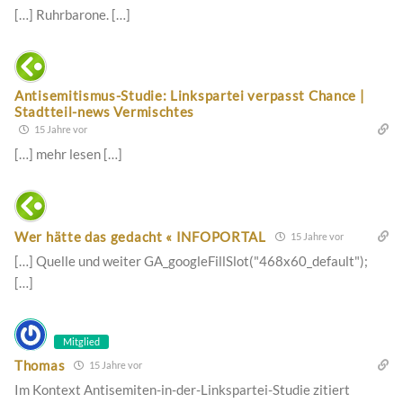
[…] Ruhrbarone. […]
Antisemitismus-Studie: Linkspartei verpasst Chance |
Stadtteil-news Vermischtes
15 Jahre vor
[…] mehr lesen […]
Wer hätte das gedacht « INFOPORTAL
15 Jahre vor
[…] Quelle und weiter GA_googleFillSlot("468x60_default");
[…]
Mitglied
Thomas
15 Jahre vor
Im Kontext Antisemiten-in-der-Linkspartei-Studie zitiert