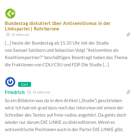
Bundestag diskutiert über Antisemitismus in der
Linkspartei | Ruhrbarone
15 Jahre vor
[…] heute der Bundestag ab 15.35 Uhr mit der Studie
von Samuel Salzborn und Sebastian Voigt “Antisemiten als
Koalitionspartner?” beschäftigen. Beantragt haben das Thema
die Fraktionen von CDU/CSU und FDP. Die Studie […]
Gast
Friedrich
15 Jahre vor
So ein Blödsinn was da in dem Artikel („Studie“) geschrieben
wird. Ich hab mir grad dazu noch das Interview mit einem der
Schreiber des Textes auf freie-radios angehört. Da gehts doch
wieder nur darum DIE LINKE zu diskreditieren. Wenn es
antisemitische Positionen auch in der Partei DIE LINKE gibt,