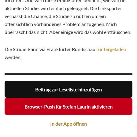
fürchten. Und wird diese Politik offen benannt, wie von der
aktuellen Studie, wird einfach geleugnet. Die Linkspartei
verpasst die Chance, die Studie zu nutzen um ein
offensichtlich vorhandenes Problem anzugehen. Mich
überrascht das nicht. Aber einige wird das wohl enttäuschen.
Die Studie kann via Frankfurter Rundschau
runtergeladen
werden.
Beitrag zur Leseliste hinzufügen
Browser-Push für Stefan Laurin aktivieren
In der App öffnen