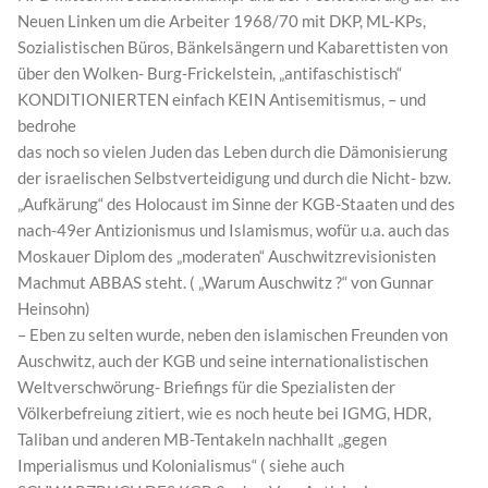
Neuen Linken um die Arbeiter 1968/70 mit DKP, ML-KPs,
Sozialistischen Büros, Bänkelsängern und Kabarettisten von
über den Wolken- Burg-Frickelstein, „antifaschistisch“
KONDITIONIERTEN einfach KEIN Antisemitismus, – und
bedrohe
das noch so vielen Juden das Leben durch die Dämonisierung
der israelischen Selbstverteidigung und durch die Nicht- bzw.
„Aufkärung“ des Holocaust im Sinne der KGB-Staaten und des
nach-49er Antizionismus und Islamismus, wofür u.a. auch das
Moskauer Diplom des „moderaten“ Auschwitzrevisionisten
Machmut ABBAS steht. ( „Warum Auschwitz ?“ von Gunnar
Heinsohn)
– Eben zu selten wurde, neben den islamischen Freunden von
Auschwitz, auch der KGB und seine internationalistischen
Weltverschwörung- Briefings für die Spezialisten der
Völkerbefreiung zitiert, wie es noch heute bei IGMG, HDR,
Taliban und anderen MB-Tentakeln nachhallt „gegen
Imperialismus und Kolonialismus“ ( siehe auch