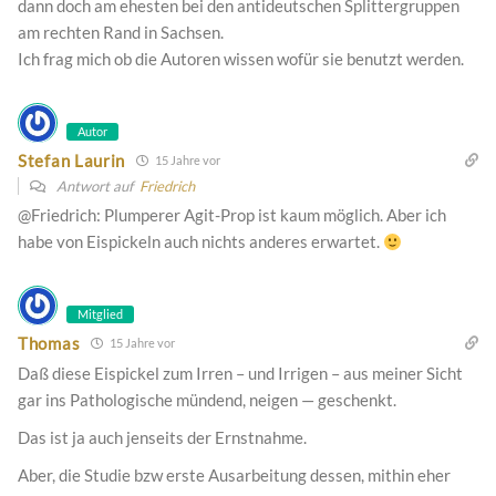
dann doch am ehesten bei den antideutschen Splittergruppen
am rechten Rand in Sachsen.
Ich frag mich ob die Autoren wissen wofür sie benutzt werden.
Autor
Stefan Laurin
15 Jahre vor
Antwort auf
Friedrich
@Friedrich: Plumperer Agit-Prop ist kaum möglich. Aber ich
habe von Eispickeln auch nichts anderes erwartet.
Mitglied
Thomas
15 Jahre vor
Daß diese Eispickel zum Irren – und Irrigen – aus meiner Sicht
gar ins Pathologische mündend, neigen — geschenkt.
Das ist ja auch jenseits der Ernstnahme.
Aber, die Studie bzw erste Ausarbeitung dessen, mithin eher