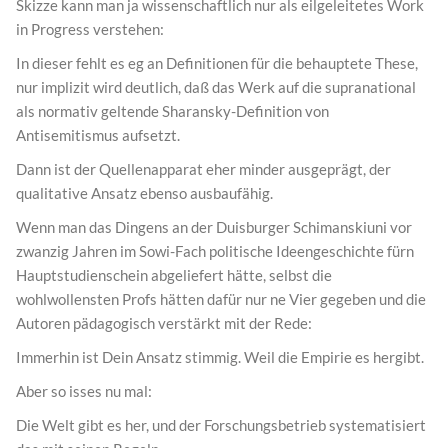
Skizze kann man ja wissenschaftlich nur als eilgeleitetes Work
in Progress verstehen:
In dieser fehlt es eg an Definitionen für die behauptete These,
nur implizit wird deutlich, daß das Werk auf die supranational
als normativ geltende Sharansky-Definition von
Antisemitismus aufsetzt.
Dann ist der Quellenapparat eher minder ausgeprägt, der
qualitative Ansatz ebenso ausbaufähig.
Wenn man das Dingens an der Duisburger Schimanskiuni vor
zwanzig Jahren im Sowi-Fach politische Ideengeschichte fürn
Hauptstudienschein abgeliefert hätte, selbst die
wohlwollensten Profs hätten dafür nur ne Vier gegeben und die
Autoren pädagogisch verstärkt mit der Rede:
Immerhin ist Dein Ansatz stimmig. Weil die Empirie es hergibt.
Aber so isses nu mal:
Die Welt gibt es her, und der Forschungsbetrieb systematisiert