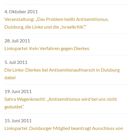
4. Oktober 2011
Veranstaltung: „Das Problem heißt Antisemitismus.
Duisburg, die Linke und die „Israelkritik“.“
28. Juli 2011
Linkspartei: Kein Verfahren gegen Dierkes
5. Juli 2011
Die Linke: Dierkes bei Antisemitenaufmarsch in Duisburg
dabei
19. Juni 2011
Sahra Wagenknecht: „Antisemitismus wird bei uns nicht
geduldet.“
15. Juni 2011
Linkspartei: Duisburger Mitglied beantragt Ausschluss von