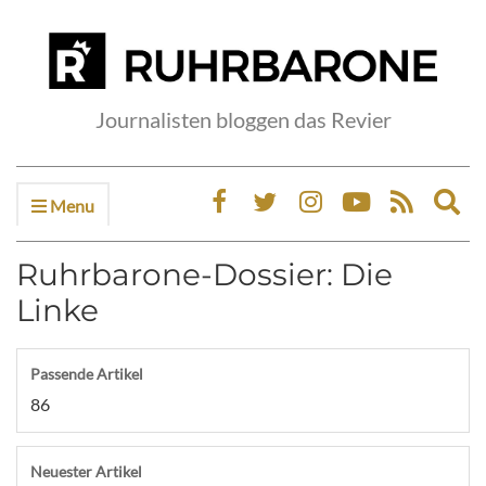
Journalisten bloggen das Revier
Menu
Ex
sea
fo
Ruhrbarone-Dossier: Die
Linke
Passende Artikel
86
Neuester Artikel