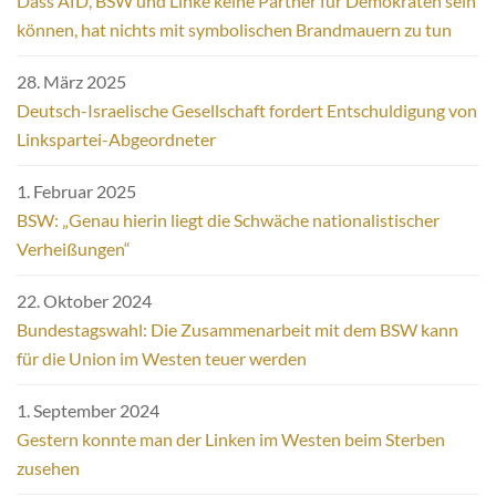
Dass AfD, BSW und Linke keine Partner für Demokraten sein
können, hat nichts mit symbolischen Brandmauern zu tun
28. März 2025
Deutsch-Israelische Gesellschaft fordert Entschuldigung von
Linkspartei-Abgeordneter
1. Februar 2025
BSW: „Genau hierin liegt die Schwäche nationalistischer
Verheißungen“
22. Oktober 2024
Bundestagswahl: Die Zusammenarbeit mit dem BSW kann
für die Union im Westen teuer werden
1. September 2024
Gestern konnte man der Linken im Westen beim Sterben
zusehen