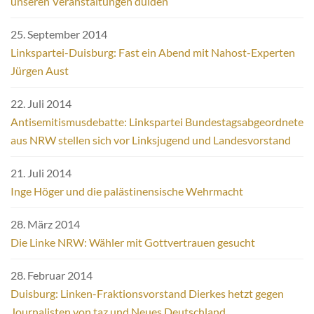
unseren Veranstaltungen dulden“
25. September 2014
Linkspartei-Duisburg: Fast ein Abend mit Nahost-Experten
Jürgen Aust
22. Juli 2014
Antisemitismusdebatte: Linkspartei Bundestagsabgeordnete
aus NRW stellen sich vor Linksjugend und Landesvorstand
21. Juli 2014
Inge Höger und die palästinensische Wehrmacht
28. März 2014
Die Linke NRW: Wähler mit Gottvertrauen gesucht
28. Februar 2014
Duisburg: Linken-Fraktionsvorstand Dierkes hetzt gegen
Journalisten von taz und Neues Deutschland