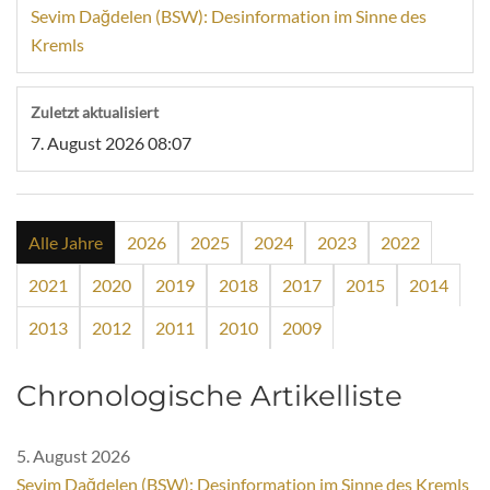
Sevim Dağdelen (BSW): Desinformation im Sinne des
Kremls
Zuletzt aktualisiert
7. August 2026 08:07
Alle Jahre
2026
2025
2024
2023
2022
2021
2020
2019
2018
2017
2015
2014
2013
2012
2011
2010
2009
Chronologische Artikelliste
5. August 2026
Sevim Dağdelen (BSW): Desinformation im Sinne des Kremls