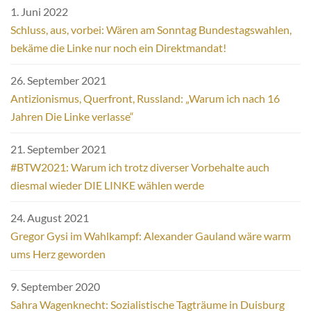
1. Juni 2022
Schluss, aus, vorbei: Wären am Sonntag Bundestagswahlen,
bekäme die Linke nur noch ein Direktmandat!
26. September 2021
Antizionismus, Querfront, Russland: „Warum ich nach 16
Jahren Die Linke verlasse“
21. September 2021
#BTW2021: Warum ich trotz diverser Vorbehalte auch
diesmal wieder DIE LINKE wählen werde
24. August 2021
Gregor Gysi im Wahlkampf: Alexander Gauland wäre warm
ums Herz geworden
9. September 2020
Sahra Wagenknecht: Sozialistische Tagträume in Duisburg