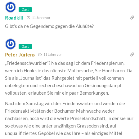
Gast
Roadkill
11 Jahre vor
Gibt’s da ne Gegendemo gegen die Aluhüte?
Gast
Peter Jüriens
11 Jahre vor
„Friedensschwurbler“? Na das sag Ich dem Friedensplenum,
wenn ich Honk sie das nächste Mal besuche, Sie Honkbaron. Da
Sie als „Journalist“ das Ruhrgebiet mit partiell vollkommen
unbelegtem und rechercheschawachen Gesinnungsdampf
vollpusten, erlauben Sie mir ein paar Bemerkungen.
Nach dem Samstag wird der Friedenswinter und werden die
Friedensaktivitäten der Bochumer Mahnwache weder
nachlassen, noch wird die werte Presselandschaft, in der sie nur
so etwas wie eine unter unzähligen Grassoden sind, auf
unqualifiziertes Gepöbel wie das Ihre – als einziges Mittel