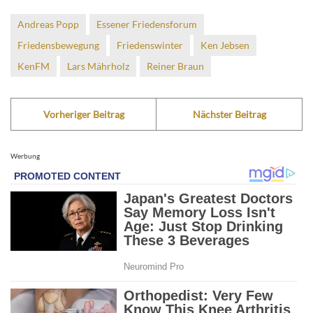
Andreas Popp
Essener Friedensforum
Friedensbewegung
Friedenswinter
Ken Jebsen
KenFM
Lars Mährholz
Reiner Braun
Vorheriger Beitrag
Nächster Beitrag
Werbung