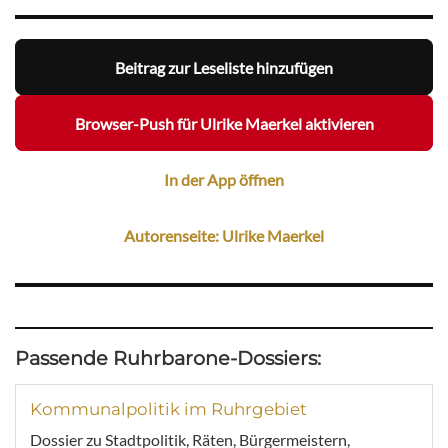
Beitrag zur Leseliste hinzufügen
Browser-Push für Ulrike Maerkel aktivieren
In der App öffnen
Autorenseite: Ulrike Maerkel
Passende Ruhrbarone-Dossiers:
Kommunalpolitik im Ruhrgebiet
Dossier zu Stadtpolitik, Räten, Bürgermeistern,