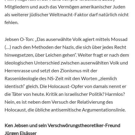
Mitgliedern und auch das Vermögen amerikanischer Juden
als weiterer jüdischer Weltmacht-Faktor darf natürlich nicht
fehlen.
Jebsen O-Ton: „Das auserwählte Volk agiert mittels Mossad
(…) nach den Methoden der Nazis, die sich über jedes Recht
hinwegsetzen, über Leichen gehen“. Weiter fragt er nach dem
ideologischen Unterschied zwischen auserwählten Volk und
Herrenrasse und setzt den Zionismus mit der
Rassenideologie des NS-Zeit mit den Worten „ziemlich
identisch“ gleich. Die Holocaust-Opfer von damals nennt er
die Täter von heute. Kritik an israelischer Politik? Harmlos?
Nein, es ist neben dem Versuch der Relativierung des
Holocaust, die übliche antisemitische Argumentationslinie.
Ken Jebsen und sein Verschwörungstheoretiker-Freund
Jürgen Elsässer