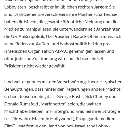
Lobbyisten“ beschreibt er im üblichen rechten Jargon: Sie
sind Drahtzieher, sie verschleiern ihre Machenschaften, sie
haben die Macht, die gesamte öffentliche Meinung und die
Medien zu manipulieren, sie unterwandern seit Jahrzehnten
die US-Außenpolitik, US-Präsident
Barack
Obama muss sich
seine Reden zur Außen- und Nahostpolitik bei den pro-
israelischen Organisation AIPAC genehmigen lassen und
ohne jüdische Zustimmung wird laut Jebsen ein US-
Präsident nicht wieder gewählt.
Und weiter geht es mit den Verschwörungstheorie-typischen
Behauptungen, dass hinter den Regierungen andere Mächte
stehen. Jebsen meint, dass George Bush, Dick Cheney und
Donald Rumsfeld „Marionetten“ seien, die wahren
Machthaber blieben im Hintergrund, was Teil ihrer Strategie
sei. Die wahre Macht in Hollywood („Propagandamedium
Film“) liege fest in der Hand von pro-israelische Lobby-