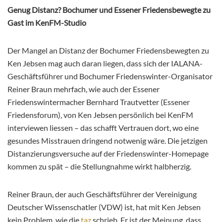
Genug Distanz? Bochumer und Essener Friedensbewegte zu
Gast im KenFM-Studio
Der Mangel an Distanz der Bochumer Friedensbewegten zu
Ken Jebsen mag auch daran liegen, dass sich der IALANA-
Geschäftsführer und Bochumer Friedenswinter-Organisator
Reiner Braun mehrfach, wie auch der Essener
Friedenswintermacher Bernhard Trautvetter (Essener
Friedensforum), von Ken Jebsen persönlich bei KenFM
interviewen liessen – das schafft Vertrauen dort, wo eine
gesundes Misstrauen dringend notwenig wäre. Die jetzigen
Distanzierungsversuche auf der Friedenswinter-Homepage
kommen zu spät – die Stellungnahme wirkt halbherzig.
Reiner Braun, der auch Geschäftsführer der Vereinigung
Deutscher Wissenschatler (VDW) ist, hat mit Ken Jebsen
kein Problem, wie die
taz
schrieb. Er ist der Meinung, dass