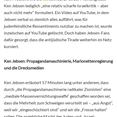
Ken Jebsen lediglich „eine relativ scharfe Israelkritik – aber
auch nicht mehr“ formuliert. Ein Video auf YouTube, in dem
Jebsen verbal so ziemlich alles auffährt, was für
judenfeindliche Ressentiments nutzbar zu machen ist, wurde
inzwischen auf YouTube gelöscht. Doch haben Jebsen-Fans
dafür gesorgt, dass die antijüdische Tirade weiterhin im Netz
kursiert.
Ken Jebsen: Propagandamaschinierie, Marionettenregierung
und die Drecksmedien
Ken Jebsen erläutert 57 Minuten lang unter anderem, dass
durch „die Propagandamaschinerie radikaler Zionisten“ eine
„mediale Massenvernichtungswaffe“ geschaffen worden sei,
dass die Mehrheit zum Schweigen verurteilt sei – „aus Angst“,
weil wir „eingeschüchtert sind“ und wir die „Fresse halten“
sollen. Die angebliche Macht der Juden und „Israel-