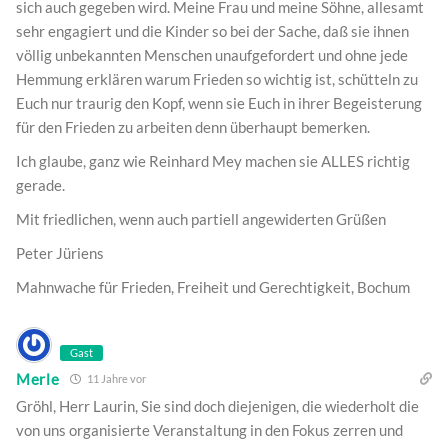
sich auch gegeben wird. Meine Frau und meine Söhne, allesamt
sehr engagiert und die Kinder so bei der Sache, daß sie ihnen
völlig unbekannten Menschen unaufgefordert und ohne jede
Hemmung erklären warum Frieden so wichtig ist, schütteln zu
Euch nur traurig den Kopf, wenn sie Euch in ihrer Begeisterung
für den Frieden zu arbeiten denn überhaupt bemerken.
Ich glaube, ganz wie Reinhard Mey machen sie ALLES richtig
gerade.
Mit friedlichen, wenn auch partiell angewiderten Grüßen
Peter Jüriens
Mahnwache für Frieden, Freiheit und Gerechtigkeit, Bochum
Gast
Merle
11 Jahre vor
Gröhl, Herr Laurin, Sie sind doch diejenigen, die wiederholt die
von uns organisierte Veranstaltung in den Fokus zerren und