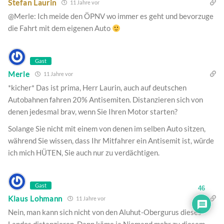
Stefan Laurin
11 Jahre vor
@Merle: Ich meide den ÖPNV wo immer es geht und bevorzuge
die Fahrt mit dem eigenen Auto
Gast
Merle
11 Jahre vor
*kicher* Das ist prima, Herr Laurin, auch auf deutschen
Autobahnen fahren 20% Antisemiten. Distanzieren sich von
denen jedesmal brav, wenn Sie Ihren Motor starten?
Solange Sie nicht mit einem von denen im selben Auto sitzen,
während Sie wissen, dass Ihr Mitfahrer ein Antisemit ist, würde
ich mich HÜTEN, Sie auch nur zu verdächtigen.
Gast
46
Klaus Lohmann
11 Jahre vor
Nein, man kann sich nicht von den Aluhut-Obergurus dieses