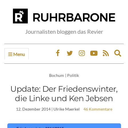
Journalisten bloggen das Revier
Menu
Ex
sea
fo
Bochum
|
Politik
Update: Der Friedenswinter,
die Linke und Ken Jebsen
12. Dezember 2014
| Ulrike Maerkel
46 Kommentare