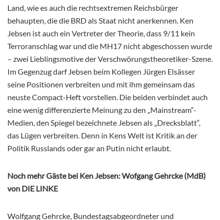
Land, wie es auch die rechtsextremen Reichsbürger
behaupten, die die BRD als Staat nicht anerkennen. Ken
Jebsen ist auch ein Vertreter der Theorie, dass 9/11 kein
Terroranschlag war und die MH17 nicht abgeschossen wurde
– zwei Lieblingsmotive der Verschwörungstheoretiker-Szene.
Im Gegenzug darf Jebsen beim Kollegen Jürgen Elsässer
seine Positionen verbreiten und mit ihm gemeinsam das
neuste Compact-Heft vorstellen. Die beiden verbindet auch
eine wenig differenzierte Meinung zu den „Mainstream“-
Medien, den Spiegel bezeichnete Jebsen als „Drecksblatt“,
das Lügen verbreiten. Denn in Kens Welt ist Kritik an der
Politik Russlands oder gar an Putin nicht erlaubt.
Noch mehr Gäste bei Ken Jebsen: Wofgang Gehrcke (MdB)
von DIE LINKE
Wolfgang Gehrcke, Bundestagsabgeordneter und