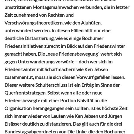
umstrittenen Montagsmahnwachen verbunden, die in letzter
Zeit zunehmend von Rechten und
Verschwörungstheoretikern, wie den Aluhüten,
unterwandert werden. In diesen Fällen hilft nur eine
deutliche Distanzierung, wie es einige Bochumer
Friedensinitiativen zurecht im Blick auf den Friedenswinter
gemacht haben. Die „neue Friedensbewegung“ wehrt sich
gegen Unterwanderungsvorwürfe – doch wer sich im
Friedenswinter mit Scharfmachern wie Ken Jebsen
zusammentut, muss sie sich diesen Vorwurf gefallen lassen.
Dieser weitere Schulterschluss ist ein Erfolg im Sinne der
Querfrontstrategen. Selbst wenn alte oder neue
Friedensbewegte mit einer Portion Naivität an die
Organisation herangegangen sein sollten, ist es höchste Zeit
sich immer wieder von Leuten wie Ken Jebsen und Jürgen
Elsässer deutlich zu distanzieren. Das gilt auch für die drei
Bundestagsabgeordneten von Die Linke, die den Bochumer