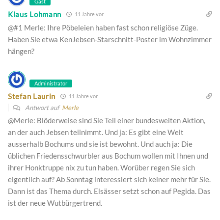
Gast
Klaus Lohmann
11 Jahre vor
@#1 Merle: Ihre Pöbeleien haben fast schon religiöse Züge.
Haben Sie etwa KenJebsen-Starschnitt-Poster im Wohnzimmer
hängen?
Administrator
Stefan Laurin
11 Jahre vor
Antwort auf
Merle
@Merle: Blöderweise sind Sie Teil einer bundesweiten Aktion,
an der auch Jebsen teilnimmt. Und ja: Es gibt eine Welt
ausserhalb Bochums und sie ist bewohnt. Und auch ja: Die
üblichen Friedensschwurbler aus Bochum wollen mit Ihnen und
ihrer Honktruppe nix zu tun haben. Worüber regen Sie sich
eigentlich auf? Ab Sonntag interessiert sich keiner mehr für Sie.
Dann ist das Thema durch. Elsässer setzt schon auf Pegida. Das
ist der neue Wutbürgertrend.