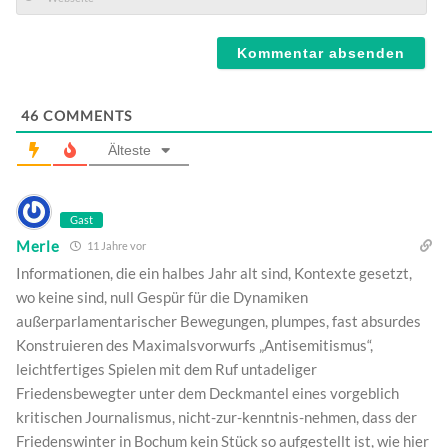
Mail*
Webseite
46
COMMENTS
Älteste
Gast
Merle
11 Jahre vor
Informationen, die ein halbes Jahr alt sind, Kontexte gesetzt,
wo keine sind, null Gespür für die Dynamiken
außerparlamentarischer Bewegungen, plumpes, fast absurdes
Konstruieren des Maximalsvorwurfs „Antisemitismus“,
leichtfertiges Spielen mit dem Ruf untadeliger
Friedensbewegter unter dem Deckmantel eines vorgeblich
kritischen Journalismus, nicht-zur-kenntnis-nehmen, dass der
Friedenswinter in Bochum kein Stück so aufgestellt ist, wie hier