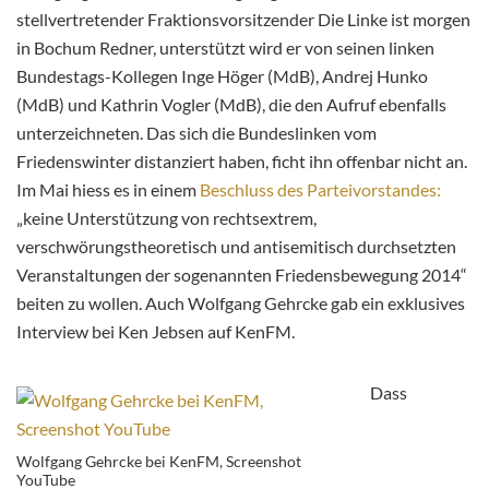
stellvertretender Fraktionsvorsitzender Die Linke ist morgen
in Bochum Redner, unterstützt wird er von seinen linken
Bundestags-Kollegen Inge Höger (MdB), Andrej Hunko
(MdB) und Kathrin Vogler (MdB), die den Aufruf ebenfalls
unterzeichneten. Das sich die Bundeslinken vom
Friedenswinter distanziert haben, ficht ihn offenbar nicht an.
Im Mai hiess es in einem
Beschluss des Parteivorstandes:
„keine Unterstützung von rechtsextrem,
verschwörungstheoretisch und antisemitisch durchsetzten
Veranstaltungen der sogenannten Friedensbewegung 2014“
beiten zu wollen. Auch Wolfgang Gehrcke gab ein exklusives
Interview bei Ken Jebsen auf KenFM.
Dass
Wolfgang Gehrcke bei KenFM, Screenshot
YouTube