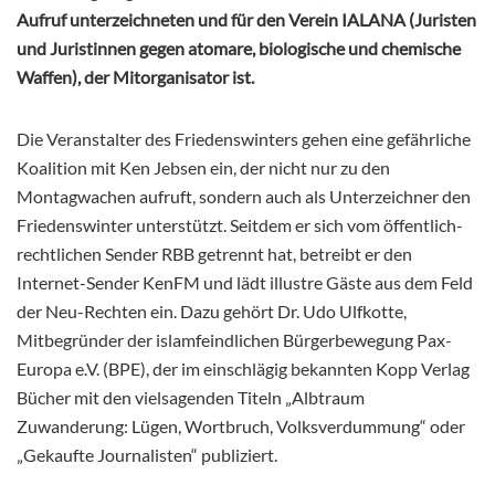
Aufruf unterzeichneten und für den Verein IALANA (Juristen
und Juristinnen gegen atomare, biologische und chemische
Waffen), der Mitorganisator ist.
Die Veranstalter des Friedenswinters gehen eine gefährliche
Koalition mit Ken Jebsen ein, der nicht nur zu den
Montagwachen aufruft, sondern auch als Unterzeichner den
Friedenswinter unterstützt. Seitdem er sich vom öffentlich-
rechtlichen Sender RBB getrennt hat, betreibt er den
Internet-Sender KenFM und lädt illustre Gäste aus dem Feld
der Neu-Rechten ein. Dazu gehört Dr. Udo Ulfkotte,
Mitbegründer der islamfeindlichen Bürgerbewegung Pax-
Europa e.V. (BPE), der im einschlägig bekannten Kopp Verlag
Bücher mit den vielsagenden Titeln „Albtraum
Zuwanderung: Lügen, Wortbruch, Volksverdummung“ oder
„Gekaufte Journalisten“ publiziert.