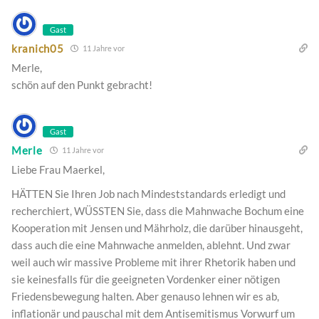
Gast
kranich05
11 Jahre vor
Merle,
schön auf den Punkt gebracht!
Gast
Merle
11 Jahre vor
Liebe Frau Maerkel,
HÄTTEN Sie Ihren Job nach Mindeststandards erledigt und
recherchiert, WÜSSTEN Sie, dass die Mahnwache Bochum eine
Kooperation mit Jensen und Mährholz, die darüber hinausgeht,
dass auch die eine Mahnwache anmelden, ablehnt. Und zwar
weil auch wir massive Probleme mit ihrer Rhetorik haben und
sie keinesfalls für die geeigneten Vordenker einer nötigen
Friedensbewegung halten. Aber genauso lehnen wir es ab,
inflationär und pauschal mit dem Antisemitismus Vorwurf um