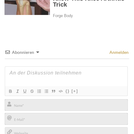
Abonnieren
Anmelden
{}
[+]
Name*
E-