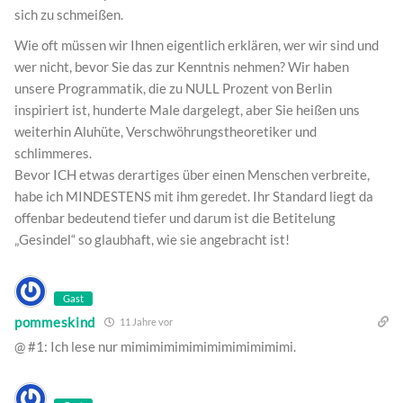
sich zu schmeißen.
Wie oft müssen wir Ihnen eigentlich erklären, wer wir sind und
wer nicht, bevor Sie das zur Kenntnis nehmen? Wir haben
unsere Programmatik, die zu NULL Prozent von Berlin
inspiriert ist, hunderte Male dargelegt, aber Sie heißen uns
weiterhin Aluhüte, Verschwöhrungstheoretiker und
schlimmeres.
Bevor ICH etwas derartiges über einen Menschen verbreite,
habe ich MINDESTENS mit ihm geredet. Ihr Standard liegt da
offenbar bedeutend tiefer und darum ist die Betitelung
„Gesindel“ so glaubhaft, wie sie angebracht ist!
Gast
pommeskind
11 Jahre vor
@ #1: Ich lese nur mimimimimimimimimimimimi.