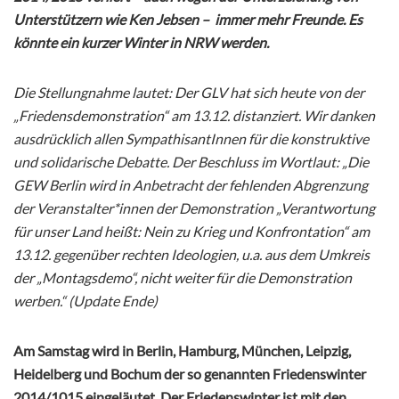
Unterstützern wie Ken Jebsen – immer mehr Freunde. Es
könnte ein kurzer Winter in NRW werden.
Die Stellungnahme lautet: Der GLV hat sich heute von der
„Friedensdemonstration“ am 13.12. distanziert. Wir danken
ausdrücklich allen SympathisantInnen für die konstruktive
und solidarische Debatte. Der Beschluss im Wortlaut: „Die
GEW Berlin wird in Anbetracht der fehlenden Abgrenzung
der Veranstalter*innen der Demonstration „Verantwortung
für unser Land heißt: Nein zu Krieg und Konfrontation“ am
13.12. gegenüber rechten Ideologien, u.a. aus dem Umkreis
der „Montagsdemo“, nicht weiter für die Demonstration
werben.“ (Update Ende)
Am Samstag wird in Berlin, Hamburg, München, Leipzig,
Heidelberg und Bochum der so genannten Friedenswinter
2014/1015 eingeläutet. Der Friedenswinter ist mit den