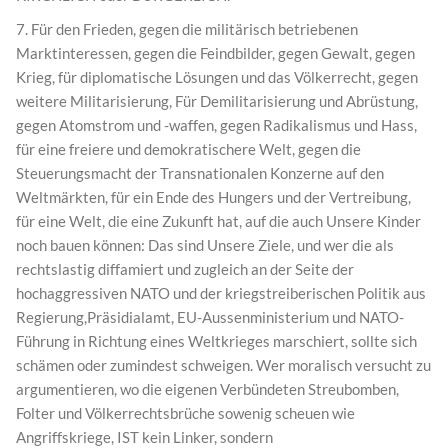
7. Für den Frieden, gegen die militärisch betriebenen
Marktinteressen, gegen die Feindbilder, gegen Gewalt, gegen
Krieg, für diplomatische Lösungen und das Völkerrecht, gegen
weitere Militarisierung, Für Demilitarisierung und Abrüstung,
gegen Atomstrom und -waffen, gegen Radikalismus und Hass,
für eine freiere und demokratischere Welt, gegen die
Steuerungsmacht der Transnationalen Konzerne auf den
Weltmärkten, für ein Ende des Hungers und der Vertreibung,
für eine Welt, die eine Zukunft hat, auf die auch Unsere Kinder
noch bauen können: Das sind Unsere Ziele, und wer die als
rechtslastig diffamiert und zugleich an der Seite der
hochaggressiven NATO und der kriegstreiberischen Politik aus
Regierung,Präsidialamt, EU-Aussenministerium und NATO-
Führung in Richtung eines Weltkrieges marschiert, sollte sich
schämen oder zumindest schweigen. Wer moralisch versucht zu
argumentieren, wo die eigenen Verbündeten Streubomben,
Folter und Völkerrechtsbrüche sowenig scheuen wie
Angriffskriege, IST kein Linker, sondern