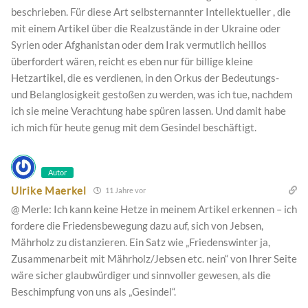
beschrieben. Für diese Art selbsternannter Intellektueller , die
mit einem Artikel über die Realzustände in der Ukraine oder
Syrien oder Afghanistan oder dem Irak vermutlich heillos
überfordert wären, reicht es eben nur für billige kleine
Hetzartikel, die es verdienen, in den Orkus der Bedeutungs-
und Belanglosigkeit gestoßen zu werden, was ich tue, nachdem
ich sie meine Verachtung habe spüren lassen. Und damit habe
ich mich für heute genug mit dem Gesindel beschäftigt.
Autor
Ulrike Maerkel
11 Jahre vor
@ Merle: Ich kann keine Hetze in meinem Artikel erkennen – ich
fordere die Friedensbewegung dazu auf, sich von Jebsen,
Mährholz zu distanzieren. Ein Satz wie „Friedenswinter ja,
Zusammenarbeit mit Mährholz/Jebsen etc. nein“ von Ihrer Seite
wäre sicher glaubwürdiger und sinnvoller gewesen, als die
Beschimpfung von uns als „Gesindel“.