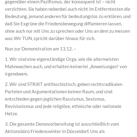
gegenüber einem Pazifismus, der konsequent ist – nicht
verzichten. Sie haben nebenbei auch nicht im Entferntesten die
Bedeutung, jemand anderen für bedeutungslos zu erklären, und
daß Sie Exgrüne die Friedensbewegung diffamieren lassen,
ohne auch nur mit Uns zu sprechen oder Uns an dem zu messen
was Wir TUN, spricht darüber hinaus für sich.
Nun zur Demonstration am 13.12. –
1. Wir sind eine eigenständige Orga, wie die allermeisten
Mahnwachen auch, und erhalten keinerlei „Anweisungen“ von
irgendwem.
2. Wir sind STRIKT antifaschistisch, geben rechtsradikalen
Parteien und Argumentationen keinen Raum, und sind
entschieden gegen jeglichen Rassismus, Sexismus,
Revisionismus und jede religiöse, ethnische oder nationale
Hetze.
3. Die gesamte Demovorbereitung ist ausschließlich vom
Aktionsbüro Friedenswinter in Düsseldorf, Uns als